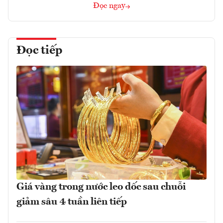
Đọc ngay
Đọc tiếp
Giá vàng trong nước leo dốc sau chuỗi
giảm sâu 4 tuần liên tiếp