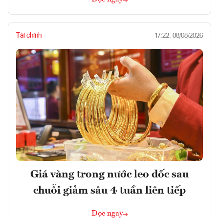
Tài chính
17:22, 08/08/2026
Giá vàng trong nước leo dốc sau
chuỗi giảm sâu 4 tuần liên tiếp
Đọc ngay