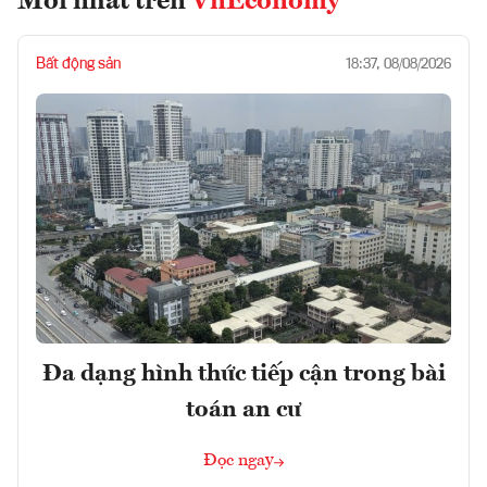
Mới nhất trên
VnEconomy
Bất động sản
18:37, 08/08/2026
Đa dạng hình thức tiếp cận trong bài
toán an cư
Đọc ngay