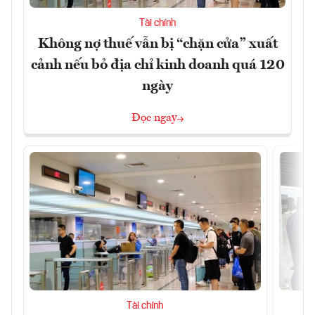
Tài chính
Không nợ thuế vẫn bị “chặn cửa” xuất
cảnh nếu bỏ địa chỉ kinh doanh quá 120
ngày
Đọc ngay
Tài chính