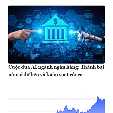
Cuộc đua AI ngành ngân hàng: Thành bại
nằm ở dữ liệu và kiểm soát rủi ro