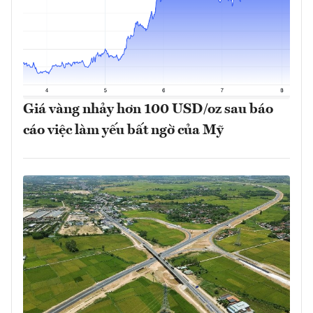
Giá vàng nhảy hơn 100 USD/oz sau báo
cáo việc làm yếu bất ngờ của Mỹ