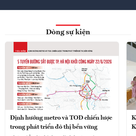
Dòng sự kiện
Định hướng metro và TOD chiến lược
K
trong phát triển đô thị bền vững
K