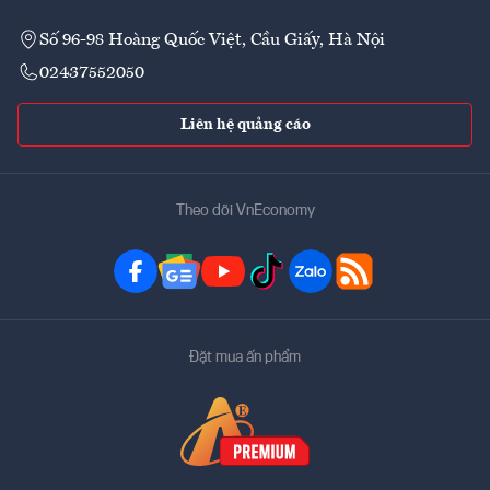
Số 96-98 Hoàng Quốc Việt, Cầu Giấy, Hà Nội
02437552050
Liên hệ quảng cáo
Theo dõi VnEconomy
Đặt mua ấn phẩm