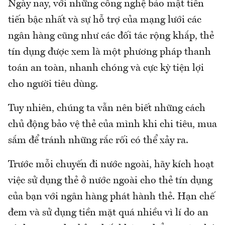
Ngày nay, với những công nghệ bảo mật tiên
tiến bậc nhất và sự hỗ trợ của mạng lưới các
ngân hàng cũng như các đối tác rộng khắp, thẻ
tín dụng được xem là một phương pháp thanh
toán an toàn, nhanh chóng và cực kỳ tiện lợi
cho người tiêu dùng.
Tuy nhiên, chúng ta vẫn nên biết những cách
chủ động bảo vệ thẻ của mình khi chi tiêu, mua
sắm để tránh những rắc rối có thể xảy ra.
Trước mỗi chuyến đi nước ngoài, hãy kích hoạt
việc sử dụng thẻ ở nước ngoài cho thẻ tín dụng
của bạn với ngân hàng phát hành thẻ. Hạn chế
đem và sử dụng tiền mặt quá nhiều vì lí do an