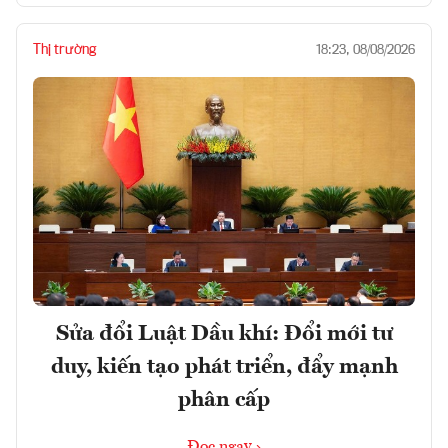
Thị trường
18:23, 08/08/2026
Sửa đổi Luật Dầu khí: Đổi mới tư
duy, kiến tạo phát triển, đẩy mạnh
phân cấp
Đọc ngay