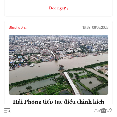
Đọc ngay
Địa phương
18:39, 06/08/2026
Hải Phòng tiếp tục điều chỉnh kịch
bản để đạt mục tiêu tăng trưởng 13%