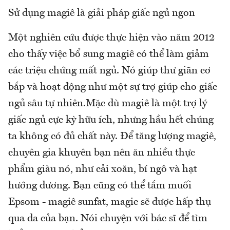
Sử dụng magiê là giải pháp giấc ngủ ngon
Một nghiên cứu được thực hiện vào năm 2012
cho thấy việc bổ sung magiê có thể làm giảm
các triệu chứng mất ngủ. Nó giúp thư giãn cơ
bắp và hoạt động như một sự trợ giúp cho giấc
ngủ sâu tự nhiên.Mặc dù magiê là một trợ lý
giấc ngủ cực kỳ hữu ích, nhưng hầu hết chúng
ta không có đủ chất này. Để tăng lượng magiê,
chuyên gia khuyên bạn nên ăn nhiều thực
phẩm giàu nó, như cải xoăn, bí ngô và hạt
hướng dương. Bạn cũng có thể tắm muối
Epsom - magiê sunfat, magie sẽ được hấp thụ
qua da của bạn. Nói chuyện với bác sĩ để tìm