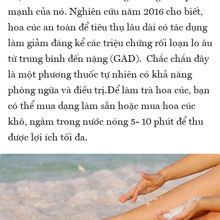
mạnh của nó. Nghiên cứu năm 2016 cho biết,
hoa cúc an toàn để tiêu thụ lâu dài có tác dụng
làm giảm đáng kể các triệu chứng rối loạn lo âu
từ trung bình đến nặng (GAD). Chắc chắn đây
là một phương thuốc tự nhiên có khả năng
phòng ngừa và điều trị.Để làm trà hoa cúc, bạn
có thể mua dạng làm sẵn hoặc mua hoa cúc
khô, ngâm trong nước nóng 5- 10 phút để thu
được lợi ích tối đa.