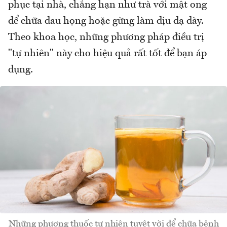
phục tại nhà, chẳng hạn như trà với mật ong
để chữa đau họng hoặc gừng làm dịu dạ dày.
Theo khoa học, những phương pháp điều trị
"tự nhiên" này cho hiệu quả rất tốt để bạn áp
dụng.
Những phương thuốc tự nhiên tuyệt vời để chữa bệnh