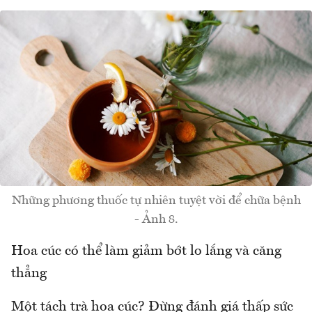
Những phương thuốc tự nhiên tuyệt vời để chữa bệnh
- Ảnh 8.
Hoa cúc có thể làm giảm bớt lo lắng và căng
thẳng
Một tách trà hoa cúc? Đừng đánh giá thấp sức