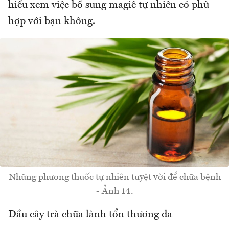
hiểu xem việc bổ sung magiê tự nhiên có phù
hợp với bạn không.
Những phương thuốc tự nhiên tuyệt vời để chữa bệnh
- Ảnh 14.
Dầu cây trà chữa lành tổn thương da