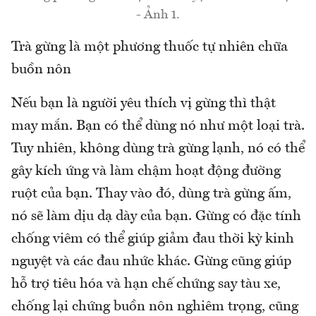
- Ảnh 1.
Trà gừng là một phương thuốc tự nhiên chữa
buồn nôn
Nếu bạn là người yêu thích vị gừng thì thật
may mắn. Bạn có thể dùng nó như một loại trà.
Tuy nhiên, không dùng trà gừng lạnh, nó có thể
gây kích ứng và làm chậm hoạt động đường
ruột của bạn. Thay vào đó, dùng trà gừng ấm,
nó sẽ làm dịu dạ dày của bạn. Gừng có đặc tính
chống viêm có thể giúp giảm đau thời kỳ kinh
nguyệt và các đau nhức khác. Gừng cũng giúp
hỗ trợ tiêu hóa và hạn chế chứng say tàu xe,
chống lại chứng buồn nôn nghiêm trọng, cũng