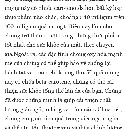
mọng này có nhiều carotenoids hơn bất kỳ loại
thực phẩm nào khác, khoảng ( 40 miligam trên
100 miligam quả mọng). Điều này làm cho
chúng trở thành một trong những thực phẩm
tốt nhất cho sức khỏe của mắt, theo chuyên
gia.Ngoài ra, các đặc tính chống oxy hóa mạnh
mẽ của chúng có thể giúp bảo vệ chống lại
bệnh tật và thậm chí là ung thư. Vì quả mọng
này có chứa beta-carotene, chúng có thể cải
thiện sức khỏe tổng thể làn da của bạn. Chúng
đã được chứng minh là giúp cải thiện chất
lượng giấc ngủ, lo lắng và trầm cảm. Chưa hết,
chúng cũng có hiệu quả trong việc ngăn ngừa
và điều trị tổn thương gan và điều chỉnh lượng