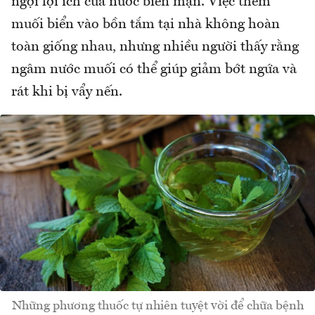
ngợi lợi ích của nước biển mặn. Việc thêm
muối biển vào bồn tắm tại nhà không hoàn
toàn giống nhau, nhưng nhiều người thấy rằng
ngâm nước muối có thể giúp giảm bớt ngứa và
rát khi bị vẩy nến.
Những phương thuốc tự nhiên tuyệt vời để chữa bệnh