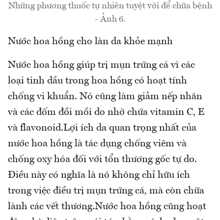
Những phương thuốc tự nhiên tuyệt vời để chữa bệnh
- Ảnh 6.
Nước hoa hồng cho làn da khỏe mạnh
Nước hoa hồng giúp trị mụn trứng cá vì các
loại tinh dầu trong hoa hồng có hoạt tính
chống vi khuẩn. Nó cũng làm giảm nếp nhăn
và các đốm đồi mồi do nhờ chứa vitamin C, E
và flavonoid.Lợi ích da quan trọng nhất của
nước hoa hồng là tác dụng chống viêm và
chống oxy hóa đối với tổn thương gốc tự do.
Điều này có nghĩa là nó không chỉ hữu ích
trong việc điều trị mụn trứng cá, mà còn chữa
lành các vết thương.Nước hoa hồng cũng hoạt