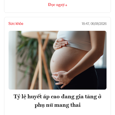
Đọc ngay
Sức khỏe
18:47, 06/08/2026
Tỷ lệ huyết áp cao đang gia tăng ở
phụ nữ mang thai