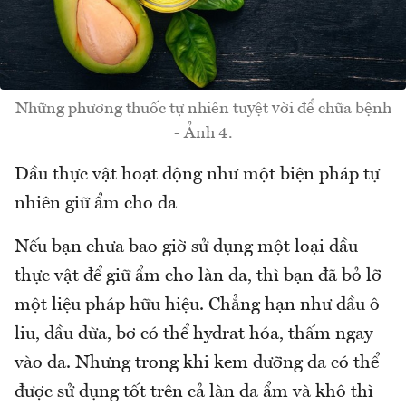
Những phương thuốc tự nhiên tuyệt vời để chữa bệnh
- Ảnh 4.
Dầu thực vật hoạt động như một biện pháp tự
nhiên giữ ẩm cho da
Nếu bạn chưa bao giờ sử dụng một loại dầu
thực vật để giữ ẩm cho làn da, thì bạn đã bỏ lỡ
một liệu pháp hữu hiệu. Chẳng hạn như dầu ô
liu, dầu dừa, bơ có thể hydrat hóa, thấm ngay
vào da. Nhưng trong khi kem dưỡng da có thể
được sử dụng tốt trên cả làn da ẩm và khô thì