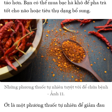
táo hơn. Bạn có thể mua bạc hà khô để pha trà
tốt cho não hoặc tiêu thụ dạng bổ sung.
Những phương thuốc tự nhiên tuyệt vời để chữa bệnh
- Ảnh 11.
Ớt là một phương thuốc tự nhiên để giảm đau