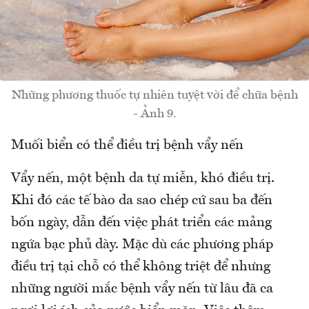
Những phương thuốc tự nhiên tuyệt vời để chữa bệnh
- Ảnh 9.
Muối biển có thể điều trị bệnh vẩy nến
Vẩy nến, một bệnh da tự miễn, khó điều trị.
Khi đó các tế bào da sao chép cứ sau ba đến
bốn ngày, dẫn đến việc phát triển các mảng
ngứa bạc phủ dày. Mặc dù các phương pháp
điều trị tại chỗ có thể không triệt để nhưng
những người mắc bệnh vẩy nến từ lâu đã ca