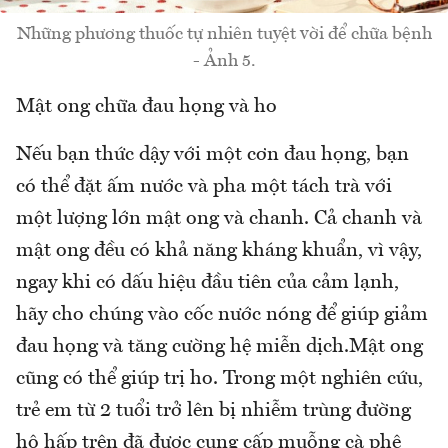
Những phương thuốc tự nhiên tuyệt vời để chữa bệnh
- Ảnh 5.
Mật ong chữa đau họng và ho
Nếu bạn thức dậy với một cơn đau họng, bạn
có thể đặt ấm nước và pha một tách trà với
một lượng lớn mật ong và chanh. Cả chanh và
mật ong đều có khả năng kháng khuẩn, vì vậy,
ngay khi có dấu hiệu đầu tiên của cảm lạnh,
hãy cho chúng vào cốc nước nóng để giúp giảm
đau họng và tăng cường hệ miễn dịch.Mật ong
cũng có thể giúp trị ho. Trong một nghiên cứu,
trẻ em từ 2 tuổi trở lên bị nhiễm trùng đường
hô hấp trên đã được cung cấp muỗng cà phê