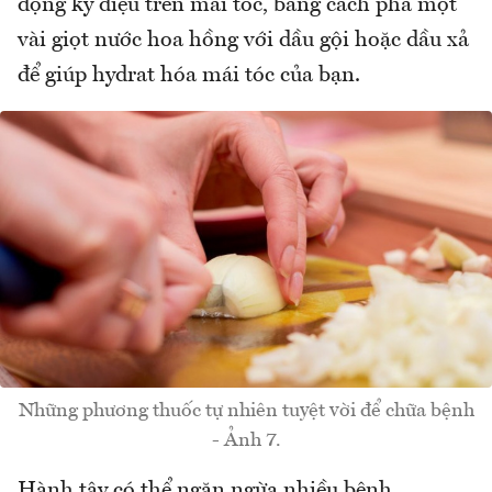
động kỳ diệu trên mái tóc, bằng cách pha một
vài giọt nước hoa hồng với dầu gội hoặc dầu xả
để giúp hydrat hóa mái tóc của bạn.
Những phương thuốc tự nhiên tuyệt vời để chữa bệnh
- Ảnh 7.
Hành tây có thể ngăn ngừa nhiều bệnh