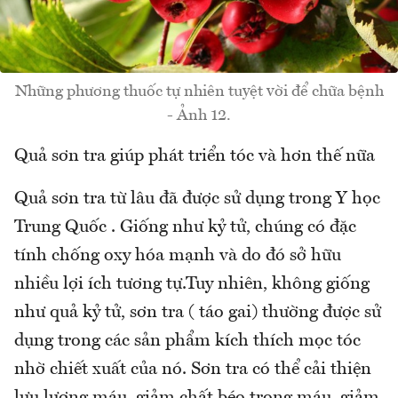
Những phương thuốc tự nhiên tuyệt vời để chữa bệnh
- Ảnh 12.
Quả sơn tra giúp phát triển tóc và hơn thế nữa
Quả sơn tra từ lâu đã được sử dụng trong Y học
Trung Quốc . Giống như kỷ tử, chúng có đặc
tính chống oxy hóa mạnh và do đó sở hữu
nhiều lợi ích tương tự.Tuy nhiên, không giống
như quả kỷ tử, sơn tra ( táo gai) thường được sử
dụng trong các sản phẩm kích thích mọc tóc
nhờ chiết xuất của nó. Sơn tra có thể cải thiện
lưu lượng máu, giảm chất béo trong máu, giảm