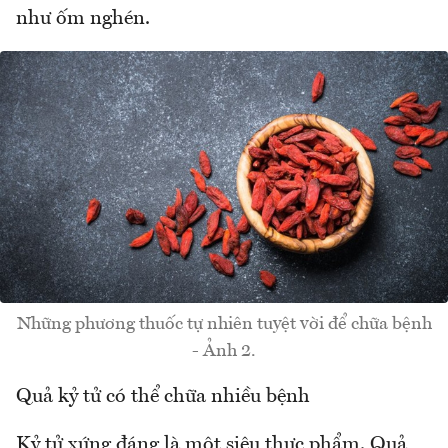
như ốm nghén.
Những phương thuốc tự nhiên tuyệt vời để chữa bệnh
- Ảnh 2.
Quả kỷ tử có thể chữa nhiều bệnh
Kỷ tử xứng đáng là một siêu thực phẩm. Quả