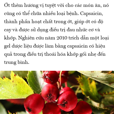
Ớt thêm hương vị tuyệt vời cho các món ăn, nó
cũng có thể chữa nhiều loại bệnh. Capsaicin,
thành phần hoạt chất trong ớt, giúp ớt có độ
cay và được sử dụng điều trị đau nhức cơ và
khớp. Nghiên cứu năm 2010 trích dẫn một loại
gel dược liệu được làm bằng capsaicin có hiệu
quả trong điều trị thoái hóa khớp gối nhẹ đến
trung bình.