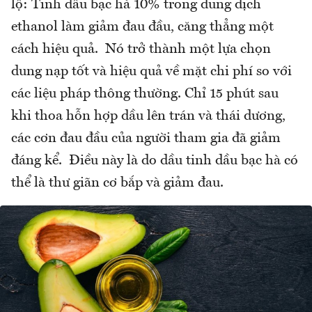
lộ: Tinh dầu bạc hà 10% trong dung dịch
ethanol làm giảm đau đầu, căng thẳng một
cách hiệu quả. Nó trở thành một lựa chọn
dung nạp tốt và hiệu quả về mặt chi phí so với
các liệu pháp thông thường. Chỉ 15 phút sau
khi thoa hỗn hợp dầu lên trán và thái dương,
các cơn đau đầu của người tham gia đã giảm
đáng kể. Điều này là do dầu tinh dầu bạc hà có
thể là thư giãn cơ bắp và giảm đau.