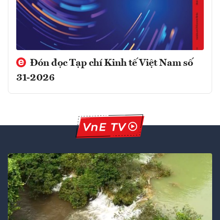
Đón đọc Tạp chí Kinh tế Việt Nam số
31-2026