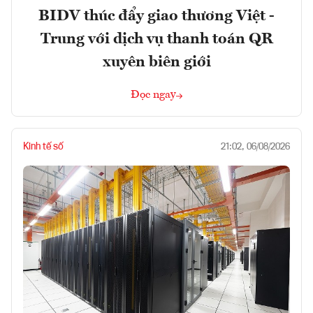
BIDV thúc đẩy giao thương Việt -
Trung với dịch vụ thanh toán QR
xuyên biên giới
Đọc ngay
Kinh tế số
21:02, 06/08/2026