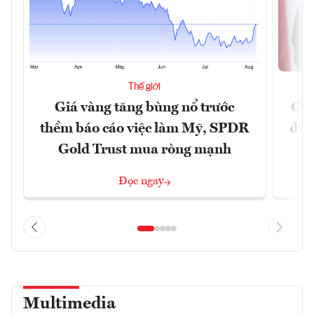
Thế giới
Giá vàng tăng bùng nổ trước
Chí
thềm báo cáo việc làm Mỹ, SPDR
đã 
Gold Trust mua ròng mạnh
Đọc ngay
Multimedia