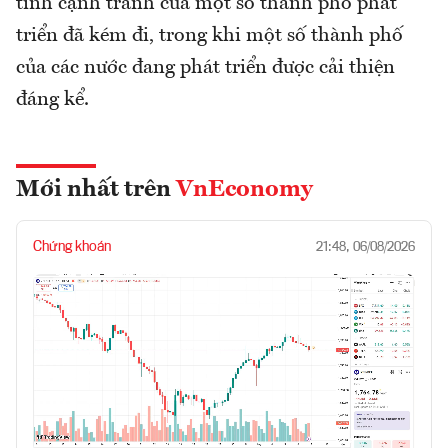
tính cạnh tranh của một số thành phố phát
triển đã kém đi, trong khi một số thành phố
của các nước đang phát triển được cải thiện
đáng kể.
Mới nhất trên
VnEconomy
Chứng khoán
21:48, 06/08/2026