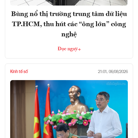
Bùng nổ thị trường trung tâm dữ liệu
TP.HCM, thu hút các “ông lớn” công
nghệ
Đọc ngay
Kinh tế số
21:01, 06/08/2026