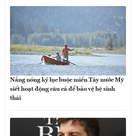
Nắng nóng kỷ lục buộc miền Tây nước Mỹ
siết hoạt động câu cá để bảo vệ hệ sinh
thái