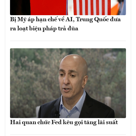
Bị Mỹ áp hạn chế về AI, Trung Quốc đưa
ra loạt biện pháp trả đũa
Hai quan chức Fed kêu gọi tăng lãi suất