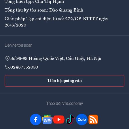
Tổng biên tập: Chử Thị Hạnh
Tổng thư ký tòa soạn: Đào Quang Bính
Giấy phép Tạp chí điện tử số: 272/GP-BTTTT ngày
26/6/2020
Liên hệ tòa soạn
Số 96-98 Hoàng Quốc Việt, Cầu Giấy, Hà Nội
02437552050
Liên hệ quảng cáo
Theo dõi VnEconomy