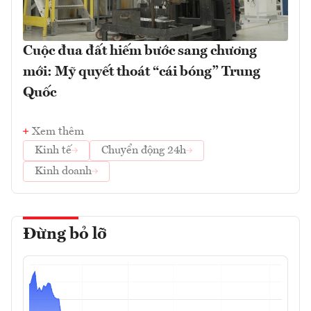
Cuộc đua đất hiếm bước sang chương
mới: Mỹ quyết thoát “cái bóng” Trung
Quốc
Xem thêm
Kinh tế
Chuyển động 24h
Kinh doanh
Đừng bỏ lỡ