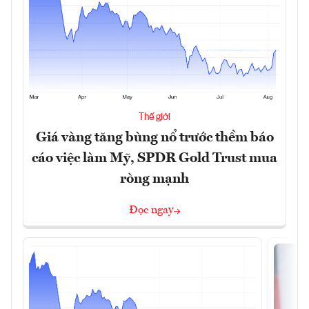
Thế giới
Giá vàng tăng bùng nổ trước thềm báo
cáo việc làm Mỹ, SPDR Gold Trust mua
ròng mạnh
Đọc ngay