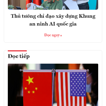
Thủ tướng chỉ đạo xây dựng Khung
an ninh AI quốc gia
Đọc ngay
Đọc tiếp