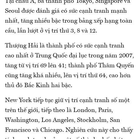
Tại châu Á, ba thành phố Tokyo, Singapore và
Seoul được đánh giá có sức cạnh tranh mạnh
nhất, tăng nhiều bậc trong bảng xếp hạng toàn
cầu, lần lượt ở vị trí thứ 3, 8 và 12.
Thượng Hải là thành phố có sức cạnh tranh
cao nhất ở Trung Quốc đại lục trong năm 2007,
tăng từ vị trí 69 lên 41; thành phố Thâm Quyến
cũng tăng khá nhiều, lên vị trí thứ 64, cao hơn
thủ đô Bắc Kinh hai bậc.
New York tiếp tục giữ vị trí cạnh tranh số một
trên thế giới, tiếp theo là London, Paris,
Washington, Los Angeles, Stockholm, San
Francisco và Chicago. Nghiên cứu này cho thấy