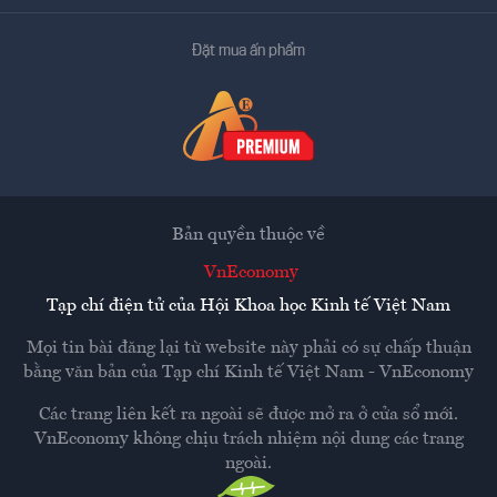
Đặt mua ấn phẩm
Bản quyền thuộc về
VnEconomy
Tạp chí điện tử của Hội Khoa học Kinh tế Việt Nam
Mọi tin bài đăng lại từ website này phải có sự chấp thuận
bằng văn bản của
Tạp chí Kinh tế Việt Nam - VnEconomy
Các trang liên kết ra ngoài sẽ được mở ra ở cửa sổ mới.
VnEconomy không chịu trách nhiệm nội dung các trang
ngoài.