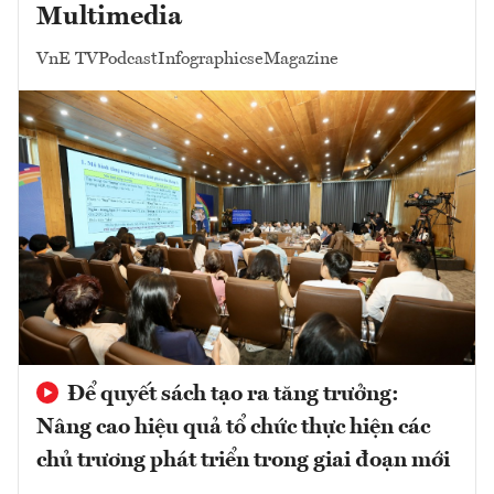
Multimedia
VnE TV
Podcast
Infographics
eMagazine
Để quyết sách tạo ra tăng trưởng:
Nâng cao hiệu quả tổ chức thực hiện các
chủ trương phát triển trong giai đoạn mới