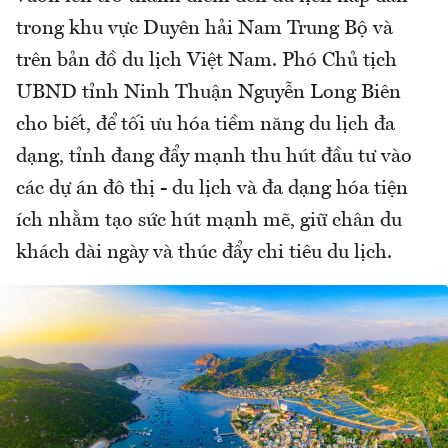
trong khu vực Duyên hải Nam Trung Bộ và
trên bản đồ du lịch Việt Nam. Phó Chủ tịch
UBND tỉnh Ninh Thuận Nguyễn Long Biên
cho biết, để tối ưu hóa tiềm năng du lịch đa
dạng, tỉnh đang đẩy mạnh thu hút đầu tư vào
các dự án đô thị - du lịch và đa dạng hóa tiện
ích nhằm tạo sức hút mạnh mẽ, giữ chân du
khách dài ngày và thúc đẩy chi tiêu du lịch.