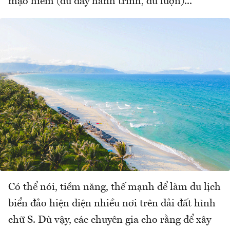
mạo hiểm (đu dây hành trình, dù lượn)...
Có thể nói, tiềm năng, thế mạnh để làm du lịch
biển đảo hiện diện nhiều nơi trên dải đất hình
chữ S. Dù vậy, các chuyên gia cho rằng để xây