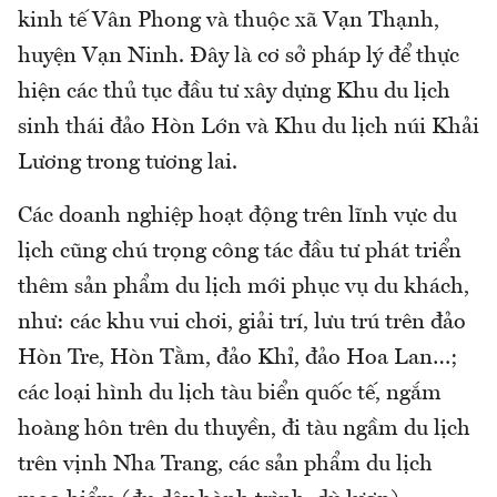
kinh tế Vân Phong và thuộc xã Vạn Thạnh,
huyện Vạn Ninh. Đây là cơ sở pháp lý để thực
hiện các thủ tục đầu tư xây dựng Khu du lịch
sinh thái đảo Hòn Lớn và Khu du lịch núi Khải
Lương trong tương lai.
Các doanh nghiệp hoạt động trên lĩnh vực du
lịch cũng chú trọng công tác đầu tư phát triển
thêm sản phẩm du lịch mới phục vụ du khách,
như: các khu vui chơi, giải trí, lưu trú trên đảo
Hòn Tre, Hòn Tằm, đảo Khỉ, đảo Hoa Lan…;
các loại hình du lịch tàu biển quốc tế, ngắm
hoàng hôn trên du thuyền, đi tàu ngầm du lịch
trên vịnh Nha Trang, các sản phẩm du lịch