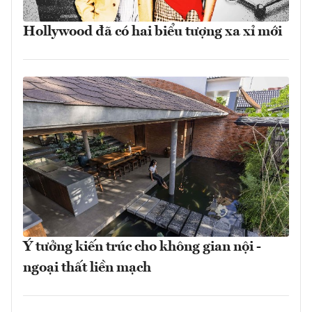
Hollywood đã có hai biểu tượng xa xỉ mới
Ý tưởng kiến trúc cho không gian nội -
ngoại thất liền mạch