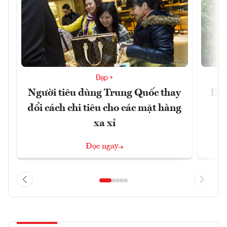
Đẹp +
Người tiêu dùng Trung Quốc thay
Du 
đổi cách chi tiêu cho các mặt hàng
xa xỉ
Đọc ngay