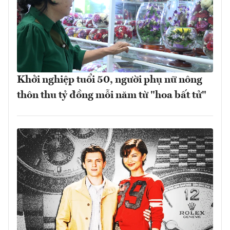
Khởi nghiệp tuổi 50, người phụ nữ nông
thôn thu tỷ đồng mỗi năm từ "hoa bất tử"