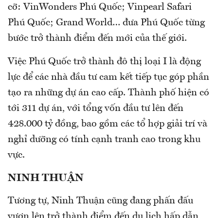
cỡ: VinWonders Phú Quốc; Vinpearl Safari
Phú Quốc; Grand World… đưa Phú Quốc từng
bước trở thành điểm đến mới của thế giới.
Việc Phú Quốc trở thành đô thị loại I là động
lực để các nhà đầu tư cam kết tiếp tục góp phần
tạo ra những dự án cao cấp. Thành phố hiện có
tới 311 dự án, với tổng vốn đầu tư lên đến
428.000 tỷ đồng, bao gồm các tổ hợp giải trí và
nghỉ dưỡng có tính cạnh tranh cao trong khu
vực.
NINH THUẬN
Tương tự, Ninh Thuận cũng đang phấn đấu
vươn lên trở thành điểm đến du lịch hấp dẫn