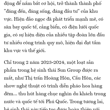
động để nắm bắt cơ hội, trở thành thành phố
"đáng đến, đáng sống, đáng đầu tư" của khu
vực. Hiện đảo ngọc đã phát triển mạnh mẽ, có
sân bay quốc tế, cảng biển, có điện lưới quốc
gia, có sự hiện diện của nhiều tập đoàn lớn đầu
tư nhiều công trình quy mô, hiện đại đạt tầm
khu vực và thế giới.
Chỉ trong 2 năm 2023-2024, một loạt sản
phẩm trong hệ sinh thái Sun Group được ra
mắt, như Thị trấn Hoàng Hôn, Cầu Hôn, các
show nghệ thuật có trình diễn pháo hoa hàng
đêm… thu hút hàng chục nghìn du khách trong
nước và quốc tế tới Phú Quốc. Trong tương lai,
hệ sinh thái này tiếp tục được hoàn thiện với