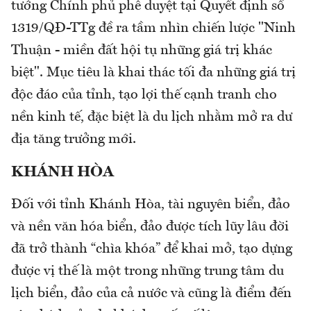
tướng Chính phủ phê duyệt tại Quyết định số
1319/QĐ-TTg đề ra tầm nhìn chiến lược "Ninh
Thuận - miền đất hội tụ những giá trị khác
biệt". Mục tiêu là khai thác tối đa những giá trị
độc đáo của tỉnh, tạo lợi thế cạnh tranh cho
nền kinh tế, đặc biệt là du lịch nhằm mở ra dư
địa tăng trưởng mới.
KHÁNH HÒA
Đối với tỉnh Khánh Hòa, tài nguyên biển, đảo
và nền văn hóa biển, đảo được tích lũy lâu đời
đã trở thành “chìa khóa” để khai mở, tạo dựng
được vị thế là một trong những trung tâm du
lịch biển, đảo của cả nước và cũng là điểm đến