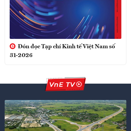
Đón đọc Tạp chí Kinh tế Việt Nam số
31-2026