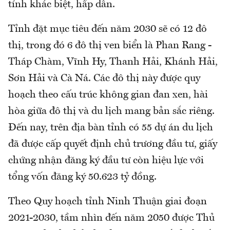
tính khác biệt, hấp dẫn.
Tỉnh đặt mục tiêu đến năm 2030 sẽ có 12 đô
thị, trong đó 6 đô thị ven biển là Phan Rang -
Tháp Chàm, Vĩnh Hy, Thanh Hải, Khánh Hải,
Sơn Hải và Cà Ná. Các đô thị này được quy
hoạch theo cấu trúc không gian đan xen, hài
hòa giữa đô thị và du lịch mang bản sắc riêng.
Đến nay, trên địa bàn tỉnh có 55 dự án du lịch
đã được cấp quyết định chủ trương đầu tư, giấy
chứng nhận đăng ký đầu tư còn hiệu lực với
tổng vốn đăng ký 50.623 tỷ đồng.
Theo Quy hoạch tỉnh Ninh Thuận giai đoạn
2021-2030, tầm nhìn đến năm 2050 được Thủ