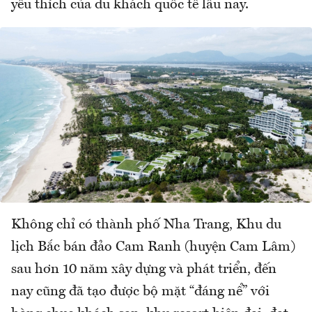
yêu thích của du khách quốc tế lâu nay.
Không chỉ có thành phố Nha Trang, Khu du
lịch Bắc bán đảo Cam Ranh (huyện Cam Lâm)
sau hơn 10 năm xây dựng và phát triển, đến
nay cũng đã tạo được bộ mặt “đáng nể” với