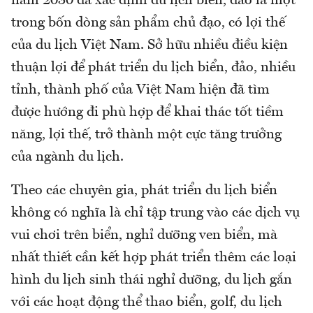
năm 2030 đã xác định du lịch biển, đảo là một
trong bốn dòng sản phẩm chủ đạo, có lợi thế
của du lịch Việt Nam. Sở hữu nhiều điều kiện
thuận lợi để phát triển du lịch biển, đảo, nhiều
tỉnh, thành phố của Việt Nam hiện đã tìm
được hướng đi phù hợp để khai thác tốt tiềm
năng, lợi thế, trở thành một cực tăng trưởng
của ngành du lịch.
Theo các chuyên gia, phát triển du lịch biển
không có nghĩa là chỉ tập trung vào các dịch vụ
vui chơi trên biển, nghỉ dưỡng ven biển, mà
nhất thiết cần kết hợp phát triển thêm các loại
hình du lịch sinh thái nghỉ dưỡng, du lịch gắn
với các hoạt động thể thao biển, golf, du lịch