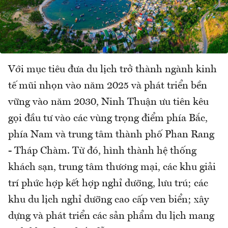
Với mục tiêu đưa du lịch trở thành ngành kinh
tế mũi nhọn vào năm 2025 và phát triển bền
vững vào năm 2030, Ninh Thuận ưu tiên kêu
gọi đầu tư vào các vùng trọng điểm phía Bắc,
phía Nam và trung tâm thành phố Phan Rang
- Tháp Chàm. Từ đó, hình thành hệ thống
khách sạn, trung tâm thương mại, các khu giải
trí phức hợp kết hợp nghỉ dưỡng, lưu trú; các
khu du lịch nghỉ dưỡng cao cấp ven biển; xây
dựng và phát triển các sản phẩm du lịch mang