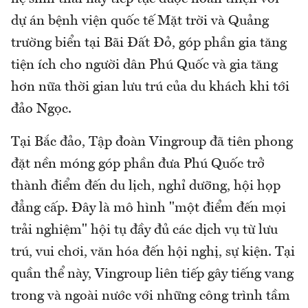
dự án bệnh viện quốc tế Mặt trời và Quảng
trường biển tại Bãi Đất Đỏ, góp phần gia tăng
tiện ích cho người dân Phú Quốc và gia tăng
hơn nữa thời gian lưu trú của du khách khi tới
đảo Ngọc.
Tại Bắc đảo, Tập đoàn Vingroup đã tiên phong
đặt nền móng góp phần đưa Phú Quốc trở
thành điểm đến du lịch, nghỉ dưỡng, hội họp
đẳng cấp. Đây là mô hình "một điểm đến mọi
trải nghiệm" hội tụ đầy đủ các dịch vụ từ lưu
trú, vui chơi, văn hóa đến hội nghị, sự kiện. Tại
quần thể này, Vingroup liên tiếp gây tiếng vang
trong và ngoài nước với những công trình tầm