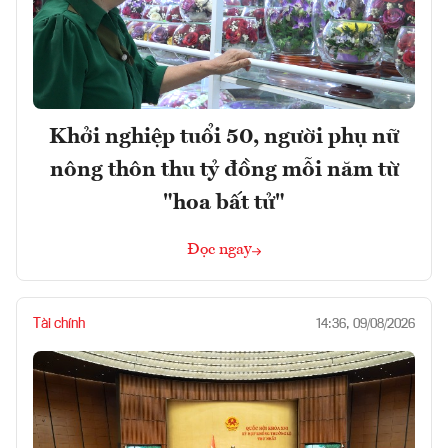
Khởi nghiệp tuổi 50, người phụ nữ
nông thôn thu tỷ đồng mỗi năm từ
"hoa bất tử"
Đọc ngay
Tài chính
14:36, 09/08/2026