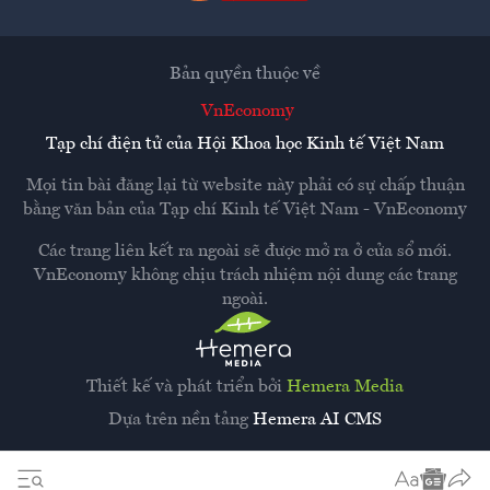
Bản quyền thuộc về
VnEconomy
Tạp chí điện tử của Hội Khoa học Kinh tế Việt Nam
Mọi tin bài đăng lại từ website này phải có sự chấp thuận
bằng văn bản của
Tạp chí Kinh tế Việt Nam - VnEconomy
Các trang liên kết ra ngoài sẽ được mở ra ở cửa sổ mới.
VnEconomy không chịu trách nhiệm nội dung các trang
ngoài.
Thiết kế và phát triển bởi
Hemera Media
Dựa trên nền tảng
Hemera AI CMS