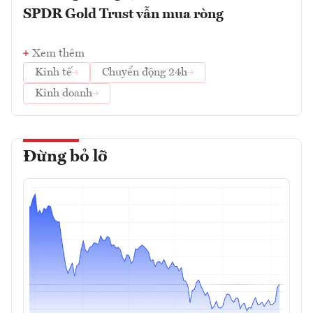
SPDR Gold Trust vẫn mua ròng
Xem thêm
Kinh tế
Chuyển động 24h
Kinh doanh
Đừng bỏ lỡ