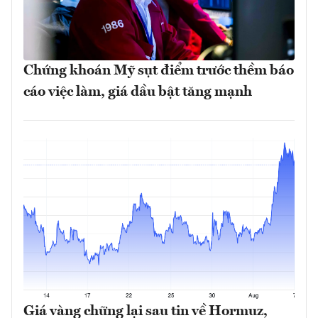
Chứng khoán Mỹ sụt điểm trước thềm báo
cáo việc làm, giá dầu bật tăng mạnh
Giá vàng chững lại sau tin về Hormuz,