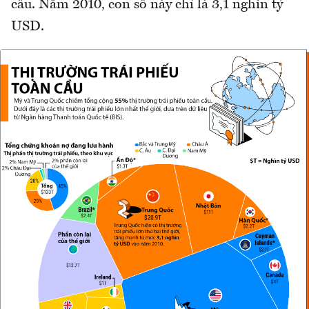
cầu. Năm 2010, con số này chỉ là 3,1 nghìn tỷ
USD.