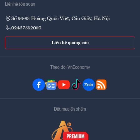
Liên hệ tòa soạn
Số 96-98 Hoàng Quốc Việt, Cầu Giấy, Hà Nội
02437552050
Liên hệ quảng cáo
Theo dõi VnEconomy
Đặt mua ấn phẩm