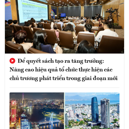
Để quyết sách tạo ra tăng trưởng:
Nâng cao hiệu quả tổ chức thực hiện các
chủ trương phát triển trong giai đoạn mới