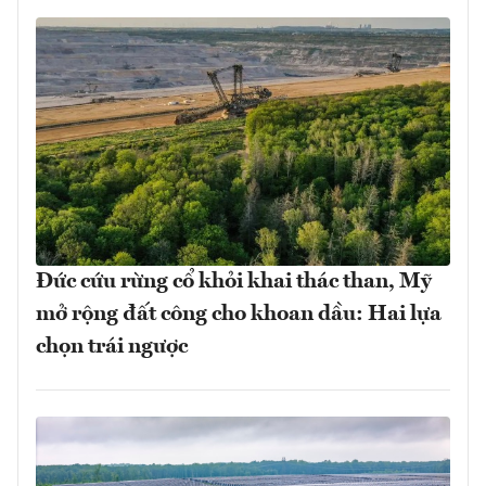
Đức cứu rừng cổ khỏi khai thác than, Mỹ
mở rộng đất công cho khoan dầu: Hai lựa
chọn trái ngược