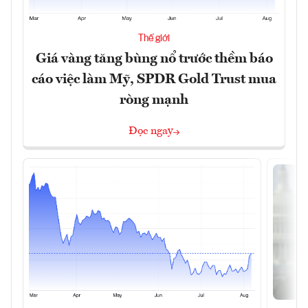
Thế giới
Giá vàng tăng bùng nổ trước thềm báo
cáo việc làm Mỹ, SPDR Gold Trust mua
ròng mạnh
Đọc ngay