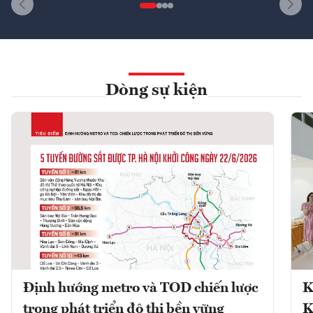
Dòng sự kiện
Định hướng metro và TOD chiến lược
K
trong phát triển đô thị bền vững
K