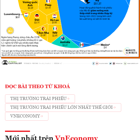
ĐỌC BÀI THEO TỪ KHOÁ
THỊ TRƯỜNG TRÁI PHIẾU
THỊ TRƯỜNG TRÁI PHIẾU LỚN NHẤT THẾ GIỚI
VNECONOMY
Mới nhất trên
VnEconomy