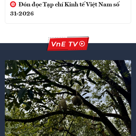
Đón đọc Tạp chí Kinh tế Việt Nam số
31-2026