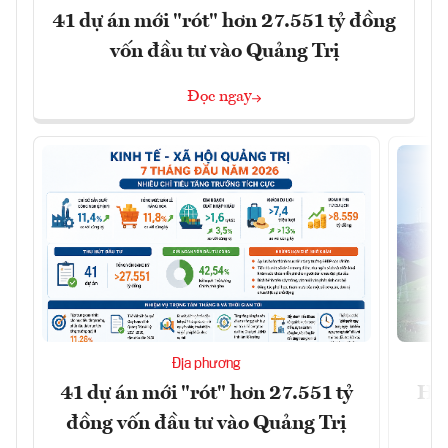
41 dự án mới "rót" hơn 27.551 tỷ đồng
vốn đầu tư vào Quảng Trị
Đọc ngay
Địa phương
41 dự án mới "rót" hơn 27.551 tỷ
Hà 
đồng vốn đầu tư vào Quảng Trị
4 