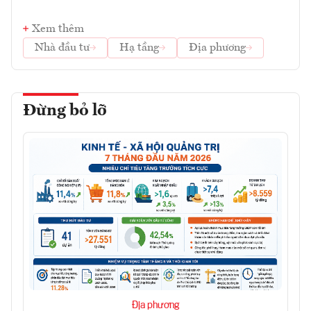
Xem thêm
Nhà đầu tư
Hạ tầng
Địa phương
Đừng bỏ lỡ
Địa phương