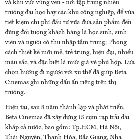
và khu vực vùng ven - nơi tập trung nhiều
trường đại học hay các khu công nghiệp, để vừa
tiết kiệm chi phí đầu tư vừa đưa sản phẩm đến
đúng đối tượng khách hàng là học sinh, sinh
viên và người có thu nhập tầm trung; Phong
cách thiết kế mới mẻ, trẻ trung, hiện đại, nhiều
màu sắc, và đặc biệt là mức giá vé phù hợp. Lựa
chọn hướng đi ngược với xu thế đã giúp Beta
Cinemas ghi những dấu ấn riêng trên thị
trường.
Hiện tại, sau 8 năm thành lập và phát triển,
Beta Cinemas đã xây dựng 15 cụm rạp trải dài
khắp cả nước, bao gồm: Tp.HCM, Hà Nội,
Thái Nguyên, Thanh Hóa, Bắc Giang, Nha