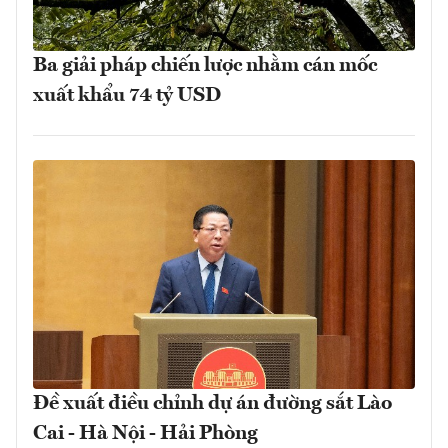
Ba giải pháp chiến lược nhằm cán mốc
xuất khẩu 74 tỷ USD
Đề xuất điều chỉnh dự án đường sắt Lào
Cai - Hà Nội - Hải Phòng