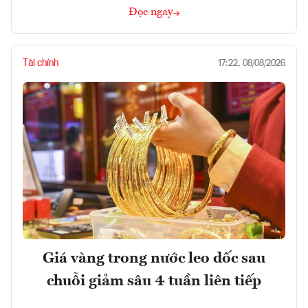
Đọc ngay
Tài chính
17:22, 08/08/2026
Giá vàng trong nước leo dốc sau
chuỗi giảm sâu 4 tuần liên tiếp