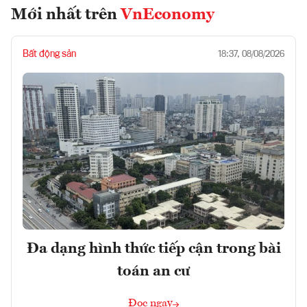
Mới nhất trên
VnEconomy
Bất động sản
18:37, 08/08/2026
Đa dạng hình thức tiếp cận trong bài
toán an cư
Đọc ngay