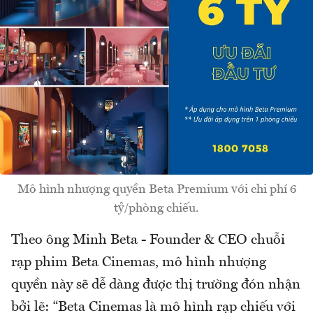
Mô hình nhượng quyền Beta Premium với chi phí 6
tỷ/phòng chiếu.
Theo ông Minh Beta - Founder & CEO chuỗi
rạp phim Beta Cinemas, mô hình nhượng
quyền này sẽ dễ dàng được thị trường đón nhận
bởi lẽ: “Beta Cinemas là mô hình rạp chiếu với