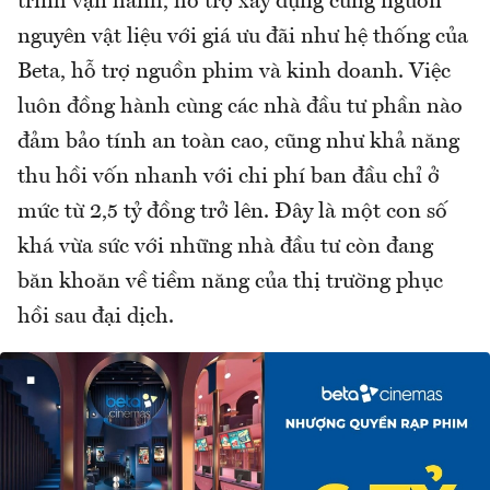
trình vận hành, hỗ trợ xây dựng cùng nguồn
nguyên vật liệu với giá ưu đãi như hệ thống của
Beta, hỗ trợ nguồn phim và kinh doanh. Việc
luôn đồng hành cùng các nhà đầu tư phần nào
đảm bảo tính an toàn cao, cũng như khả năng
thu hồi vốn nhanh với chi phí ban đầu chỉ ở
mức từ 2,5 tỷ đồng trở lên. Đây là một con số
khá vừa sức với những nhà đầu tư còn đang
băn khoăn về tiềm năng của thị trường phục
hồi sau đại dịch.