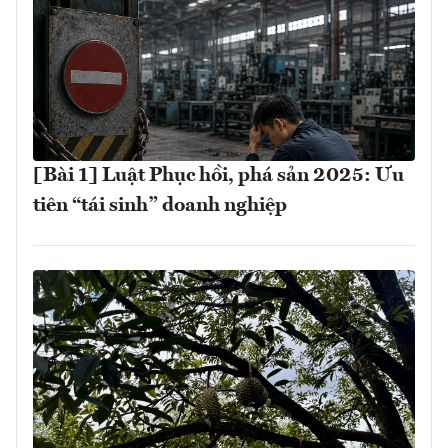
[Bài 1] Luật Phục hồi, phá sản 2025: Ưu
tiên “tái sinh” doanh nghiệp