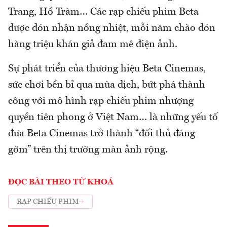
Trang, Hồ Tràm… Các rạp chiếu phim Beta
được đón nhận nồng nhiệt, mỗi năm chào đón
hàng triệu khán giả đam mê điện ảnh.
Sự phát triển của thương hiệu Beta Cinemas,
sức chơi bền bỉ qua mùa dịch, bứt phá thành
công với mô hình rạp chiếu phim nhượng
quyền tiên phong ở Việt Nam… là những yếu tố
đưa Beta Cinemas trở thành “đối thủ đáng
gờm” trên thị trường màn ảnh rộng.
ĐỌC BÀI THEO TỪ KHOÁ
RẠP CHIẾU PHIM