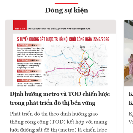
Dòng sự kiện
Định hướng metro và TOD chiến lược
K
trong phát triển đô thị bền vững
K
Phát triển đô thị theo định hướng giao
K
thông công cộng (TOD) kết hợp với mạng
V
lưới đường sắt đô thị (metro) là chiến lược