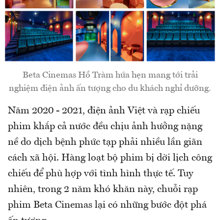
Beta Cinemas Hồ Tràm hứa hẹn mang tới trải
nghiệm điện ảnh ấn tượng cho du khách nghỉ dưỡng.
Năm 2020 - 2021, điện ảnh Việt và rạp chiếu
phim khắp cả nước đều chịu ảnh hưởng nặng
nề do dịch bệnh phức tạp phải nhiều lần giãn
cách xã hội. Hàng loạt bộ phim bị dời lịch công
chiếu để phù hợp với tình hình thực tế. Tuy
nhiên, trong 2 năm khó khăn này, chuỗi rạp
phim Beta Cinemas lại có những bước đột phá