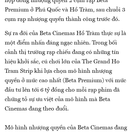
hợp đồng nhượng quyền 2 cụm rạp Beta
Premium ở Phú Quốc và Hồ Tràm, sau chuỗi 3
cụm rạp nhượng quyền thành công trước đó.
Sự ra đời của Beta Cinemas Hồ Tràm thực sự là
một điểm nhấn đáng ngạc nhiên. Trong bối
cảnh thị trường rạp chiếu đang có những tín
hiệu khởi sắc, cú chơi lớn của The Grand Ho
Tram Strip khi lựa chọn mô hình nhượng
quyền ở mức cao nhất (Beta Premium) với mức
đầu tư lên tới 6 tỷ đồng cho mỗi rạp phim đã
chứng tỏ sự ưu việt của mô hình mà Beta
Cinemas đang theo đuổi.
Mô hình nhượng quyền của Beta Cinemas đang