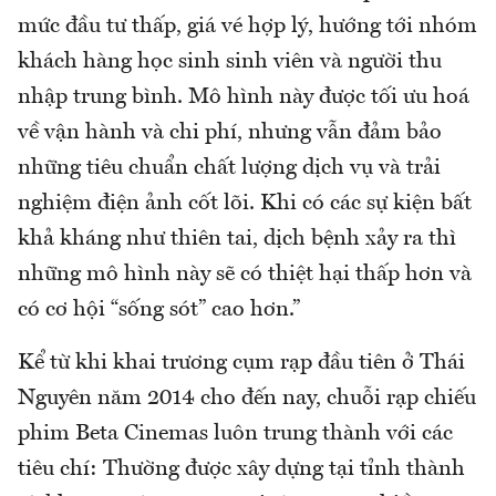
mức đầu tư thấp, giá vé hợp lý, hướng tới nhóm
khách hàng học sinh sinh viên và người thu
nhập trung bình. Mô hình này được tối ưu hoá
về vận hành và chi phí, nhưng vẫn đảm bảo
những tiêu chuẩn chất lượng dịch vụ và trải
nghiệm điện ảnh cốt lõi. Khi có các sự kiện bất
khả kháng như thiên tai, dịch bệnh xảy ra thì
những mô hình này sẽ có thiệt hại thấp hơn và
có cơ hội “sống sót” cao hơn.”
Kể từ khi khai trương cụm rạp đầu tiên ở Thái
Nguyên năm 2014 cho đến nay, chuỗi rạp chiếu
phim Beta Cinemas luôn trung thành với các
tiêu chí: Thường được xây dựng tại tỉnh thành