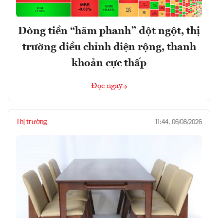
Dòng tiền “hãm phanh” đột ngột, thị
trường điều chỉnh diện rộng, thanh
khoản cực thấp
Đọc ngay
Thị trường
11:44, 06/08/2026