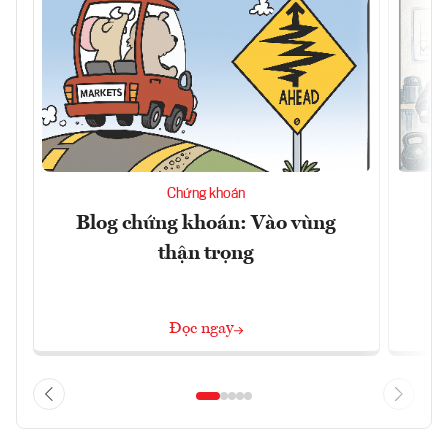
Chứng khoán
Blog chứng khoán: Vào vùng
B
thận trọng
Đọc ngay