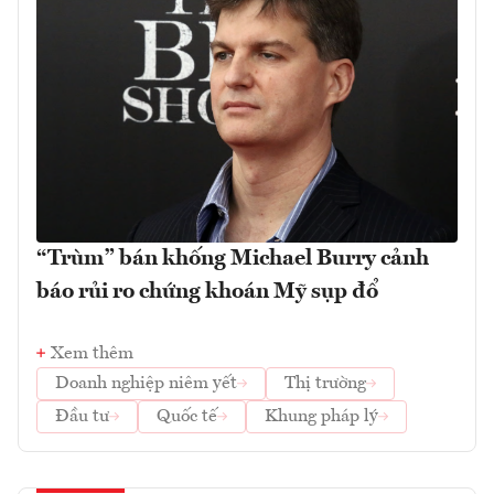
“Trùm” bán khống Michael Burry cảnh
báo rủi ro chứng khoán Mỹ sụp đổ
Xem thêm
Doanh nghiệp niêm yết
Thị trường
Đầu tư
Quốc tế
Khung pháp lý