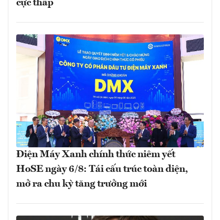
cực thấp
Điện Máy Xanh chính thức niêm yết
HoSE ngày 6/8: Tái cấu trúc toàn diện,
mở ra chu kỳ tăng trưởng mới