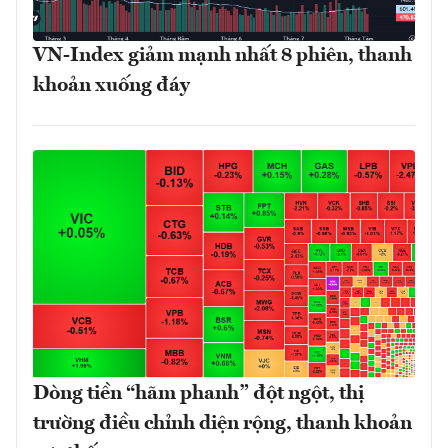
VN-Index giảm mạnh nhất 8 phiên, thanh
khoản xuống đáy
Dòng tiền “hãm phanh” đột ngột, thị
trường điều chỉnh diện rộng, thanh khoản