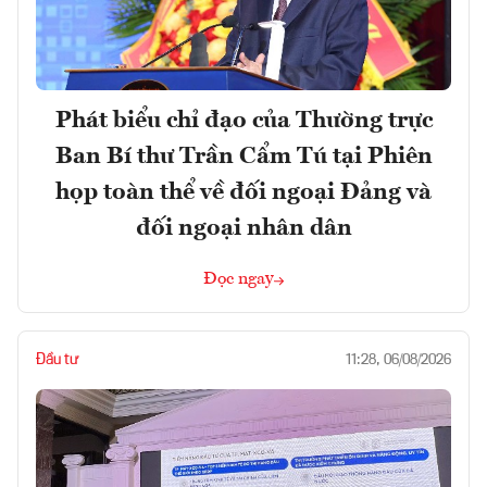
Phát biểu chỉ đạo của Thường trực
Ban Bí thư Trần Cẩm Tú tại Phiên
họp toàn thể về đối ngoại Đảng và
đối ngoại nhân dân
Đọc ngay
Đầu tư
11:28, 06/08/2026