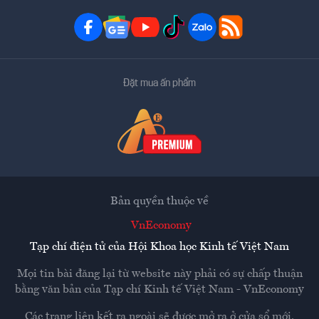
Đặt mua ấn phẩm
Bản quyền thuộc về
VnEconomy
Tạp chí điện tử của Hội Khoa học Kinh tế Việt Nam
Mọi tin bài đăng lại từ website này phải có sự chấp thuận
bằng văn bản của
Tạp chí Kinh tế Việt Nam - VnEconomy
Các trang liên kết ra ngoài sẽ được mở ra ở cửa sổ mới.