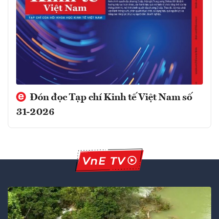
Đón đọc Tạp chí Kinh tế Việt Nam số
31-2026