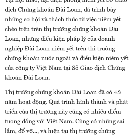
Tại hội thảo, đại diện phòng niêm yết Sở Giao
dịch Chứng khoán Đài Loan, đã trình bày
những cơ hội và thách thức từ việc niêm yết
chéo trên trên thị trường chứng khoán Đài
Loan, những điều kiện pháp lý của doanh
nghiệp Đài Loan niêm yết trên thị trường
chứng khoán nước ngoài và điều kiện niêm yết
của công ty Việt Nam tại Sở Giao dịch Chứng
khoán Đài Loan.
Thị trường chứng khoán Đài Loan đã có 43
năm hoạt động. Quá trình hình thành và phát
triển của thị trường này cũng có nhiều điểm
tương đồng với Việt Nam. Cũng có những sai
lầm, đổ vỡ..., và hiện tại thị trường chứng