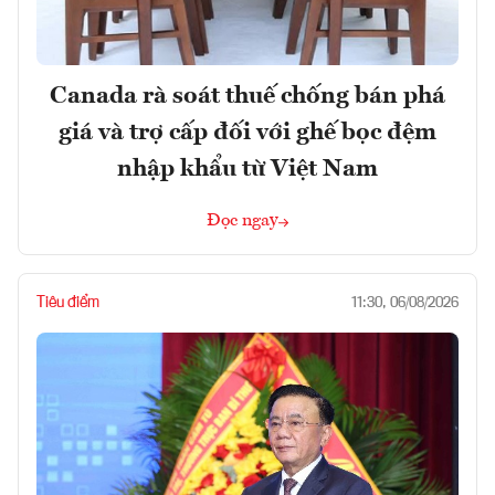
Canada rà soát thuế chống bán phá
giá và trợ cấp đối với ghế bọc đệm
nhập khẩu từ Việt Nam
Đọc ngay
Tiêu điểm
11:30, 06/08/2026