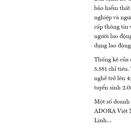
bảo hiểm thất
nghiệp và ngườ
cấp thông tin 
người lao động
dụng lao động
Thống kê của 
5.581 chỉ tiêu
nghề trở lên 4
tuyển sinh 2.05
Một số doanh 
ADORA Việt Na
Linh…