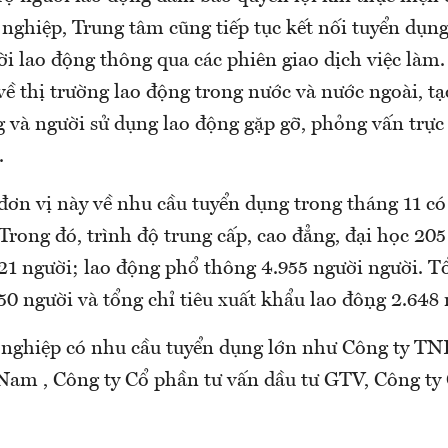
 nghiệp, Trung tâm cũng tiếp tục kết nối tuyển dụn
i lao động thông qua các phiên giao dịch việc làm
về thị trường lao động trong nước và nước ngoài, tạ
 và người sử dụng lao động gặp gỡ, phỏng vấn trực 
.
đơn vị này về nhu cầu tuyển dụng trong tháng 11 c
. Trong đó, trình độ trung cấp, cao đẳng, đại học 205
21 người; lao động phổ thông 4.955 người người. Tổ
0 người và tổng chỉ tiêu xuất khẩu lao động 2.648 
nghiệp có nhu cầu tuyển dụng lớn như Công ty T
m , Công ty Cổ phần tư vấn dầu tư GTV, Công ty