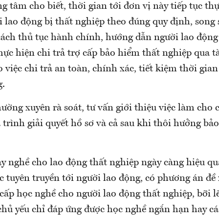
 tâm cho biết, thời gian tới đơn vị này tiếp tục th
 lao động bị thất nghiệp theo đúng quy định, song 
 cách thủ tục hành chính, hướng dẫn người lao độn
hực hiện chi trả trợ cấp bảo hiểm thất nghiệp qua t
việc chi trả an toàn, chính xác, tiết kiệm thời gian
g.
ường xuyên rà soát, tư vấn giới thiệu việc làm cho 
 trình giải quyết hồ sơ và cả sau khi thôi hưởng bả
ạy nghề cho lao động thất nghiệp ngày càng hiệu q
ục tuyên truyền tới người lao động, có phương án đề
cấp học nghề cho người lao động thất nghiệp, bỡi l
chủ yếu chỉ đáp ứng được học nghề ngắn hạn hay các