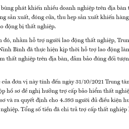
 bùng phát khiến nhiều doanh nghiệp trên địa bàn
ng sản xuất, đóng cửa, thu hẹp sản xuất khiến hàn
o động bị thất nghiệp.
h đó, nhằm hỗ trợ người lao động thất nghiệp, Tru
Ninh Bình đã thực hiện kịp thời hỗ trợ lao động là
m thất nghiệp trên địa bàn, đảm bảo đúng đối tượn
 của đơn vị này tính đến ngày 31/10/2021 Trung tâ
ộp hồ sơ đề nghị hưởng trợ cấp bảo hiểm thất nghiệ
sơ và ra quyết định cho 4.393 người đủ điều kiện h
nghiệp. Tổng số tiền đã chi trả trợ cấp thất nghiệp