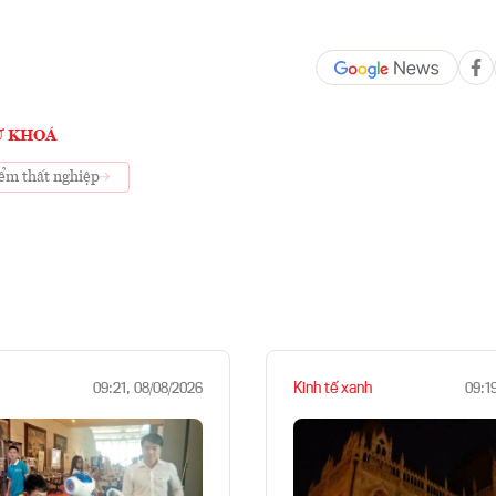
Ừ KHOÁ
iểm thất nghiệp
Kinh tế xanh
09:21, 08/08/2026
09:1