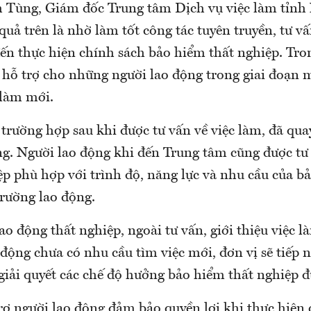
Tùng, Giám đốc Trung tâm Dịch vụ việc làm tỉnh
 quả trên là nhờ làm tốt công tác tuyên truyền, tư v
đến thực hiện chính sách bảo hiểm thất nghiệp. Tro
 hỗ trợ cho những người lao động trong giai đoạn 
 làm mới.
trường hợp sau khi được tư vấn về việc làm, đã quay
ng. Người lao động khi đến Trung tâm cũng được tư
p phù hợp với trình độ, năng lực và nhu cầu của bả
trường lao động.
o động thất nghiệp, ngoài tư vấn, giới thiệu việc l
động chưa có nhu cầu tìm việc mới, đơn vị sẽ tiếp 
giải quyết các chế độ hưởng bảo hiểm thất nghiệp đ
rợ người lao động đảm bảo quyền lợi khi thực hiện 