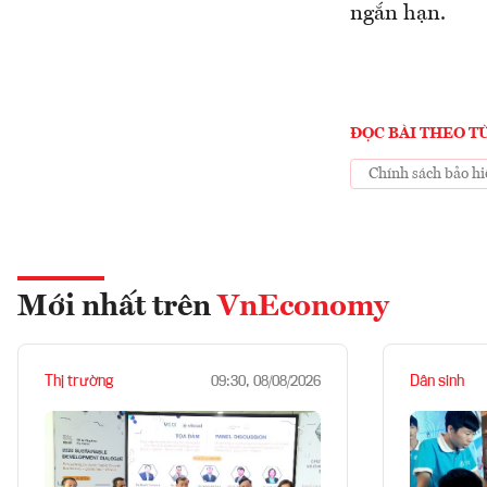
ngắn hạn.
ĐỌC BÀI THEO T
Chính sách bảo h
Mới nhất trên
VnEconomy
Thị trường
Dân sinh
09:30, 08/08/2026