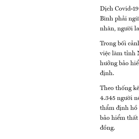
Dịch Covid-19
Bình phải ngừ
nhân, người la
Trong bối cản
việc làm tỉnh 
hưởng bảo hiể
định.
Theo thống kê
4.345 người n
thẩm định hồ 
bảo hiểm thất 
đồng.