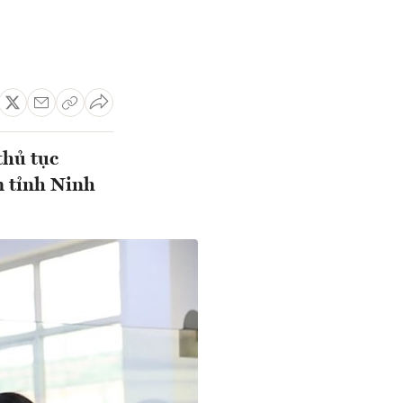
thủ tục
m tỉnh Ninh