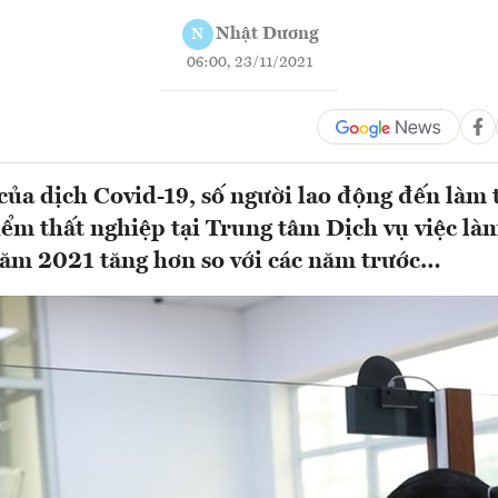
Nhật Dương
N
06:00, 23/11/2021
của dịch Covid-19, số người lao động đến làm 
ểm thất nghiệp tại Trung tâm Dịch vụ việc là
ăm 2021 tăng hơn so với các năm trước…