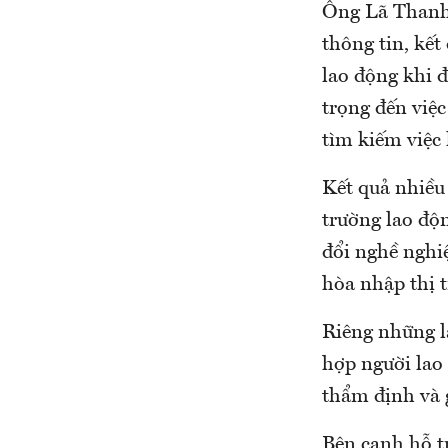
Ông Lã Thanh 
thông tin, kết
lao động khi 
trọng đến việc
tìm kiếm việc
Kết quả nhiều 
trường lao độ
đổi nghề nghiệ
hòa nhập thị 
Riêng những la
hợp người lao 
thẩm định và 
Bên cạnh hỗ t