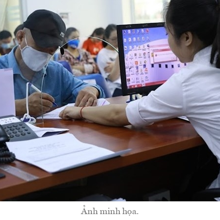
Ảnh minh họa.