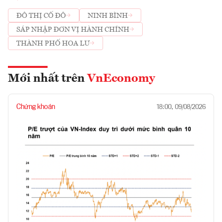
ĐÔ THỊ CỐ ĐÔ
NINH BÌNH
SÁP NHẬP ĐƠN VỊ HÀNH CHÍNH
THÀNH PHỐ HOA LƯ
Mới nhất trên
VnEconomy
Chứng khoán
18:00, 09/08/2026