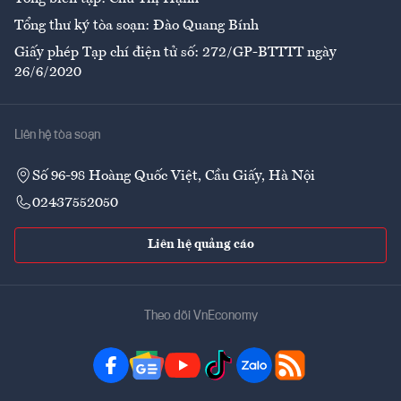
Tổng thư ký tòa soạn: Đào Quang Bính
Giấy phép Tạp chí điện tử số: 272/GP-BTTTT ngày
26/6/2020
Liên hệ tòa soạn
Số 96-98 Hoàng Quốc Việt, Cầu Giấy, Hà Nội
02437552050
Liên hệ quảng cáo
Theo dõi VnEconomy