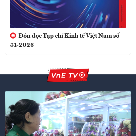
Đón đọc Tạp chí Kinh tế Việt Nam số
31-2026