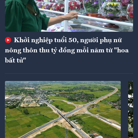
Khởi nghiệp tuổi 50, người phụ nữ
nông thôn thu tỷ đồng mỗi năm từ "hoa
bất tử"