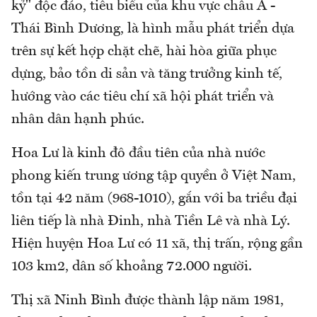
kỷ" độc đáo, tiêu biểu của khu vực châu Á -
Thái Bình Dương, là hình mẫu phát triển dựa
trên sự kết hợp chặt chẽ, hài hòa giữa phục
dựng, bảo tồn di sản và tăng trưởng kinh tế,
hướng vào các tiêu chí xã hội phát triển và
nhân dân hạnh phúc.
Hoa Lư là kinh đô đầu tiên của nhà nước
phong kiến trung ương tập quyền ở Việt Nam,
tồn tại 42 năm (968-1010), gắn với ba triều đại
liên tiếp là nhà Đinh, nhà Tiền Lê và nhà Lý.
Hiện huyện Hoa Lư có 11 xã, thị trấn, rộng gần
103 km2, dân số khoảng 72.000 người.
Thị xã Ninh Bình được thành lập năm 1981,