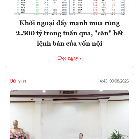
Khối ngoại đẩy mạnh mua ròng
2.300 tỷ trong tuần qua, "cân" hết
lệnh bán của vốn nội
Đọc ngay
Dân sinh
14:43, 09/08/2026