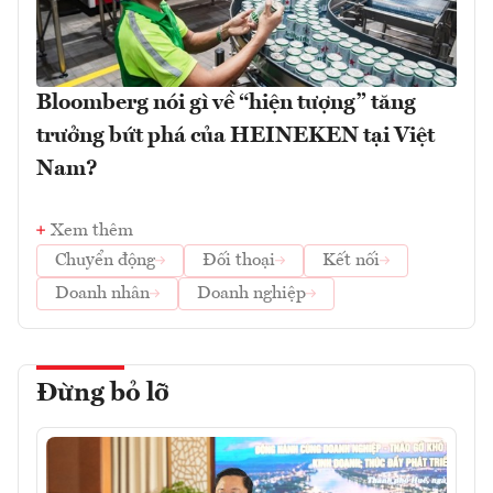
Bloomberg nói gì về “hiện tượng” tăng
trưởng bứt phá của HEINEKEN tại Việt
Nam?
Xem thêm
Chuyển động
Đối thoại
Kết nối
Doanh nhân
Doanh nghiệp
Đừng bỏ lỡ