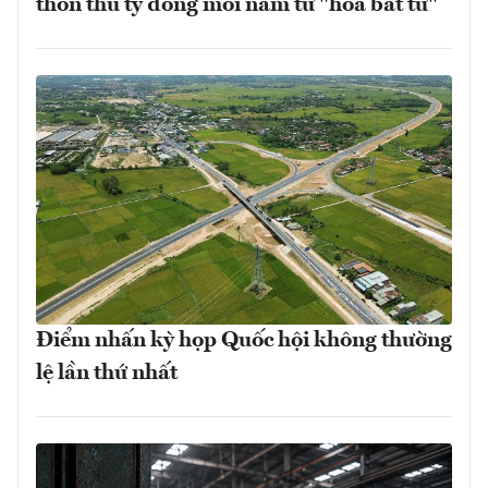
thôn thu tỷ đồng mỗi năm từ "hoa bất tử"
Điểm nhấn kỳ họp Quốc hội không thường
lệ lần thứ nhất