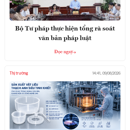
Bộ Tư pháp thực hiện tổng rà soát
văn bản pháp luật
Đọc ngay
Thị trường
14:41, 09/08/2026