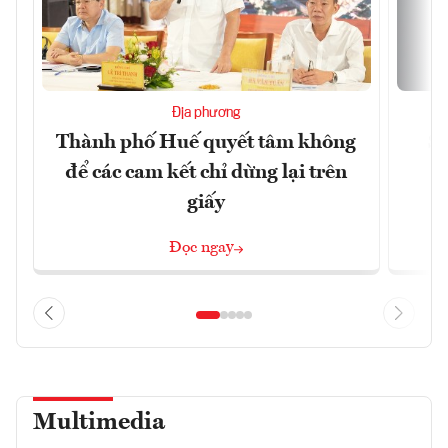
Địa phương
Thành phố Huế quyết tâm không
Sa
để các cam kết chỉ dừng lại trên
giấy
Đọc ngay
Multimedia