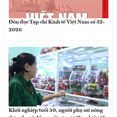
Đón đọc Tạp chí Kinh tế Việt Nam số 32-
2026
Khởi nghiệp tuổi 50, người phụ nữ nông