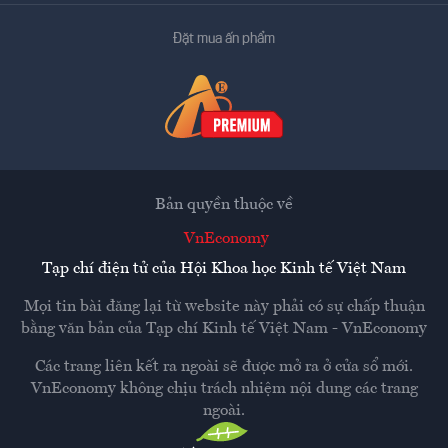
Đặt mua ấn phẩm
Bản quyền thuộc về
VnEconomy
Tạp chí điện tử của Hội Khoa học Kinh tế Việt Nam
Mọi tin bài đăng lại từ website này phải có sự chấp thuận
bằng văn bản của
Tạp chí Kinh tế Việt Nam - VnEconomy
Các trang liên kết ra ngoài sẽ được mở ra ở cửa sổ mới.
VnEconomy không chịu trách nhiệm nội dung các trang
ngoài.