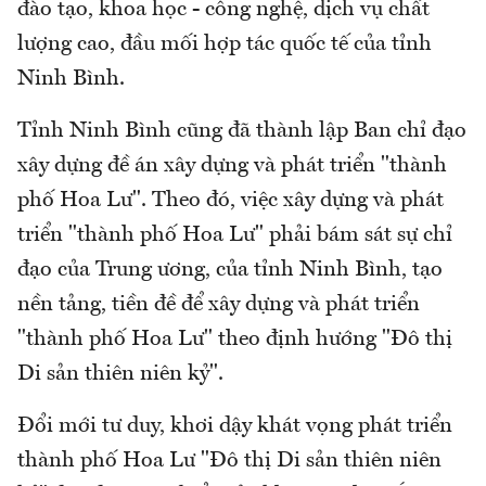
đào tạo, khoa học - công nghệ, dịch vụ chất
lượng cao, đầu mối hợp tác quốc tế của tỉnh
Ninh Bình.
Tỉnh Ninh Bình cũng đã thành lập Ban chỉ đạo
xây dựng đề án xây dựng và phát triển "thành
phố Hoa Lư". Theo đó, việc xây dựng và phát
triển "thành phố Hoa Lư" phải bám sát sự chỉ
đạo của Trung ương, của tỉnh Ninh Bình, tạo
nền tảng, tiền đề để xây dựng và phát triển
"thành phố Hoa Lư" theo định hướng "Đô thị
Di sản thiên niên kỷ".
Đổi mới tư duy, khơi dậy khát vọng phát triển
thành phố Hoa Lư "Đô thị Di sản thiên niên