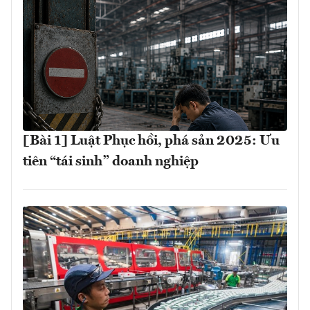
[Bài 1] Luật Phục hồi, phá sản 2025: Ưu
tiên “tái sinh” doanh nghiệp