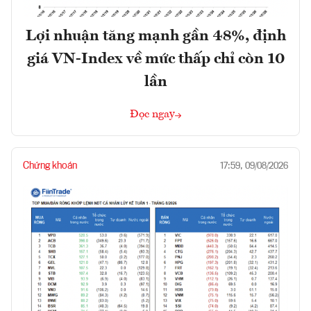
Lợi nhuận tăng mạnh gần 48%, định
giá VN-Index về mức thấp chỉ còn 10
lần
Đọc ngay
Chứng khoán
17:59, 09/08/2026