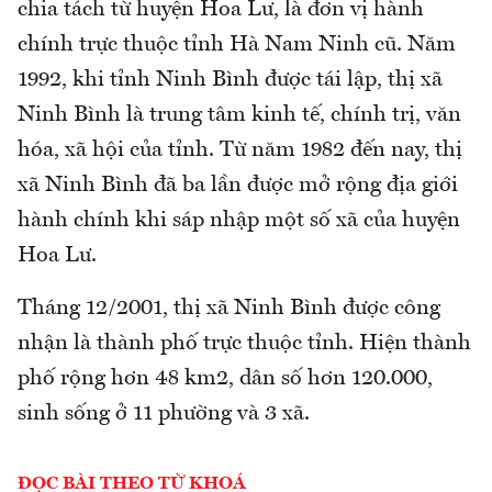
chia tách từ huyện Hoa Lư, là đơn vị hành
chính trực thuộc tỉnh Hà Nam Ninh cũ. Năm
1992, khi tỉnh Ninh Bình được tái lập, thị xã
Ninh Bình là trung tâm kinh tế, chính trị, văn
hóa, xã hội của tỉnh. Từ năm 1982 đến nay, thị
xã Ninh Bình đã ba lần được mở rộng địa giới
hành chính khi sáp nhập một số xã của huyện
Hoa Lư.
Tháng 12/2001, thị xã Ninh Bình được công
nhận là thành phố trực thuộc tỉnh. Hiện thành
phố rộng hơn 48 km2, dân số hơn 120.000,
sinh sống ở 11 phường và 3 xã.
ĐỌC BÀI THEO TỪ KHOÁ