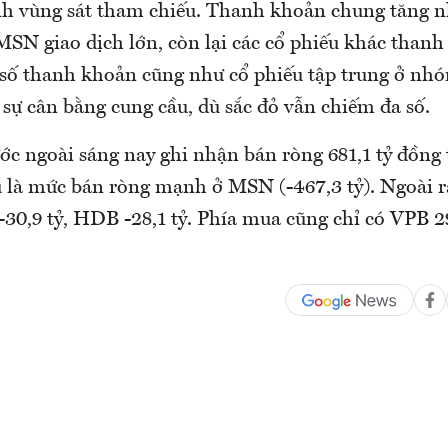
h vùng sát tham chiếu. Thanh khoản chung tăng n
 giao dịch lớn, còn lại các cổ phiếu khác than
số thanh khoản cũng như cổ phiếu tập trung ở nh
sự cân bằng cung cầu, dù sắc đỏ vẫn chiếm đa số.
ớc ngoài sáng nay ghi nhận bán ròng 681,1 tỷ đồng 
 là mức bán ròng mạnh ở MSN (-467,3 tỷ). Ngoài
 -30,9 tỷ, HDB -28,1 tỷ. Phía mua cũng chỉ có VPB 29