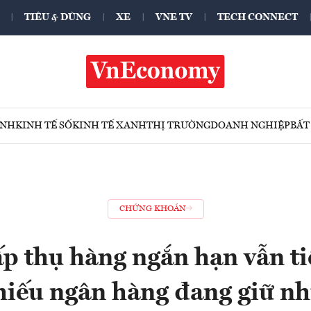
TIÊU & DÙNG
XE
VNE TV
TECH CONNECT
ÍNH
KINH TẾ SỐ
KINH TẾ XANH
THỊ TRƯỜNG
DOANH NGHIỆP
BẤT
CHỨNG KHOÁN
p thụ hàng ngắn hạn vẫn ti
hiếu ngân hàng đang giữ nh