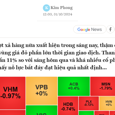
Kim Phong
K
12:03, 31/10/2024
 xả hàng nữa xuất hiện trong sáng nay, thậm 
vùng giá đỏ phần lớn thời gian giao dịch. Tha
n 11% so với sáng hôm qua và khá nhiều cổ p
hấy nỗ lực bắt đáy đạt hiệu quả nhất định...