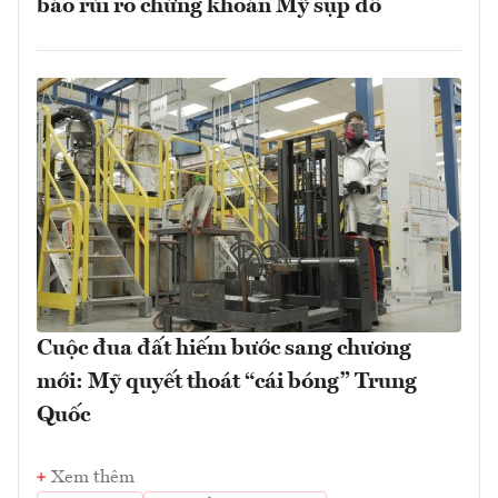
báo rủi ro chứng khoán Mỹ sụp đổ
Cuộc đua đất hiếm bước sang chương
mới: Mỹ quyết thoát “cái bóng” Trung
Quốc
Xem thêm