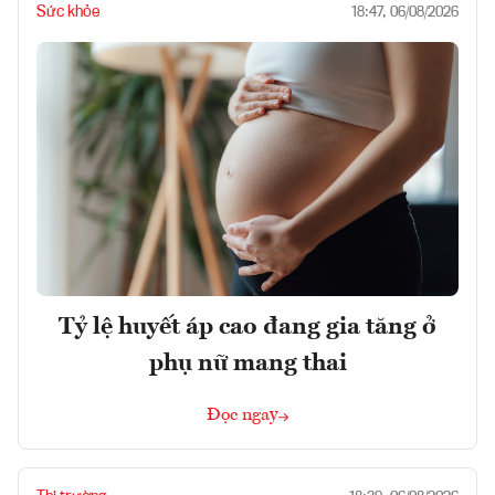
Sức khỏe
18:47, 06/08/2026
Tỷ lệ huyết áp cao đang gia tăng ở
phụ nữ mang thai
Đọc ngay