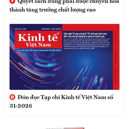
Quyết sách đúng phải được chuyển hóa
thành tăng trưởng chất lượng cao
Đón đọc Tạp chí Kinh tế Việt Nam số
31-2026