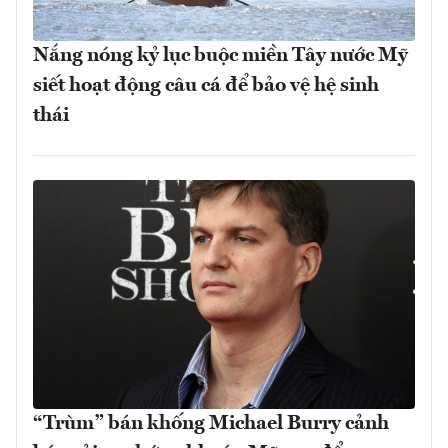
Nắng nóng kỷ lục buộc miền Tây nước Mỹ
siết hoạt động câu cá để bảo vệ hệ sinh
thái
“Trùm” bán khống Michael Burry cảnh