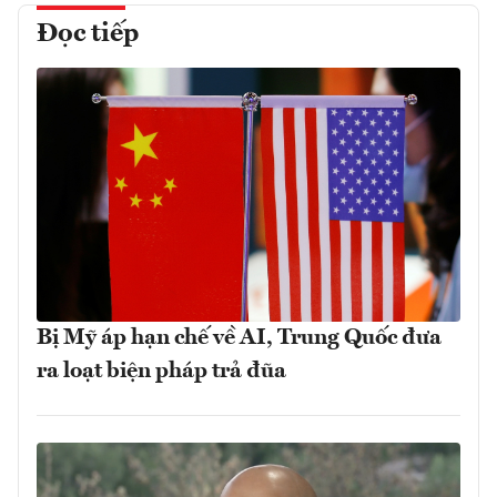
Đọc tiếp
Bị Mỹ áp hạn chế về AI, Trung Quốc đưa
ra loạt biện pháp trả đũa