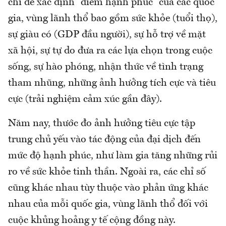
chí để xác định “điểm hạnh phúc” của các quốc
gia, vùng lãnh thổ bao gồm sức khỏe (tuổi thọ),
sự giàu có (GDP đầu người), sự hỗ trợ về mặt
xã hội, sự tự do đưa ra các lựa chọn trong cuộc
sống, sự hào phóng, nhận thức về tình trạng
tham nhũng, những ảnh hưởng tích cực và tiêu
cực (trải nghiệm cảm xúc gần đây).
Năm nay, thước đo ảnh hưởng tiêu cực tập
trung chủ yếu vào tác động của đại dịch đến
mức độ hạnh phúc, như làm gia tăng những rủi
ro về sức khỏe tinh thần. Ngoài ra, các chỉ số
cũng khác nhau tùy thuộc vào phản ứng khác
nhau của mỗi quốc gia, vùng lãnh thổ đối với
cuộc khủng hoảng y tế cộng đồng này.