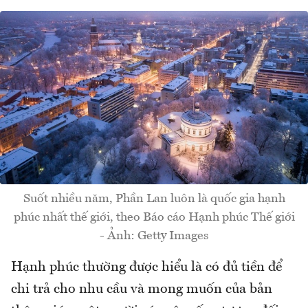
Suốt nhiều năm, Phần Lan luôn là quốc gia hạnh
phúc nhất thế giới, theo Báo cáo Hạnh phúc Thế giới
- Ảnh: Getty Images
Hạnh phúc thường được hiểu là có đủ tiền để
chi trả cho nhu cầu và mong muốn của bản