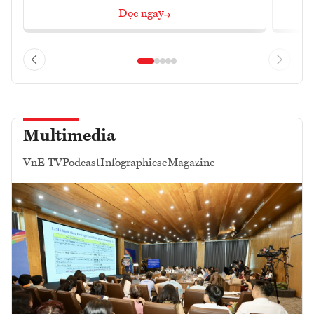
Đọc ngay
Multimedia
VnE TV
Podcast
Infographics
eMagazine