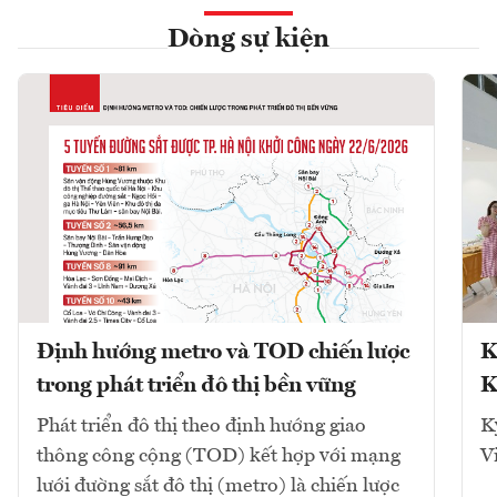
Dòng sự kiện
Định hướng metro và TOD chiến lược
K
trong phát triển đô thị bền vững
K
Phát triển đô thị theo định hướng giao
K
thông công cộng (TOD) kết hợp với mạng
V
lưới đường sắt đô thị (metro) là chiến lược