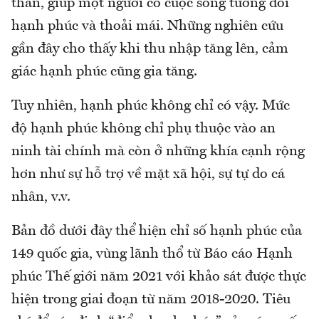
thân, giúp một người có cuộc sống tương đối
hạnh phúc và thoải mái. Những nghiên cứu
gần đây cho thấy khi thu nhập tăng lên, cảm
giác hạnh phúc cũng gia tăng.
Tuy nhiên, hạnh phúc không chỉ có vậy. Mức
độ hạnh phúc không chỉ phụ thuộc vào an
ninh tài chính mà còn ở những khía cạnh rộng
hơn như sự hỗ trợ về mặt xã hội, sự tự do cá
nhân, v.v.
Bản đồ dưới đây thể hiện chỉ số hạnh phúc của
149 quốc gia, vùng lãnh thổ từ Báo cáo Hạnh
phúc Thế giới năm 2021 với khảo sát được thực
hiện trong giai đoạn từ năm 2018-2020. Tiêu