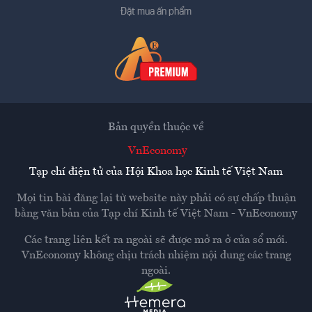
Đặt mua ấn phẩm
Bản quyền thuộc về
VnEconomy
Tạp chí điện tử của Hội Khoa học Kinh tế Việt Nam
Mọi tin bài đăng lại từ website này phải có sự chấp thuận
bằng văn bản của
Tạp chí Kinh tế Việt Nam - VnEconomy
Các trang liên kết ra ngoài sẽ được mở ra ở cửa sổ mới.
VnEconomy không chịu trách nhiệm nội dung các trang
ngoài.