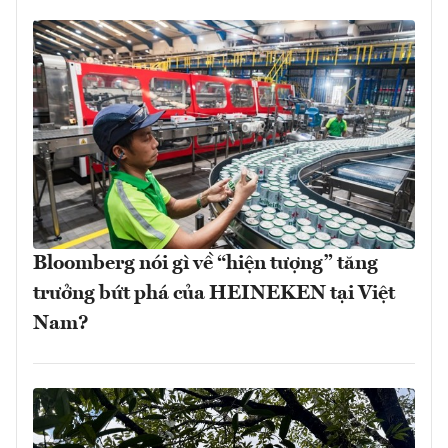
Bloomberg nói gì về “hiện tượng” tăng
trưởng bứt phá của HEINEKEN tại Việt
Nam?