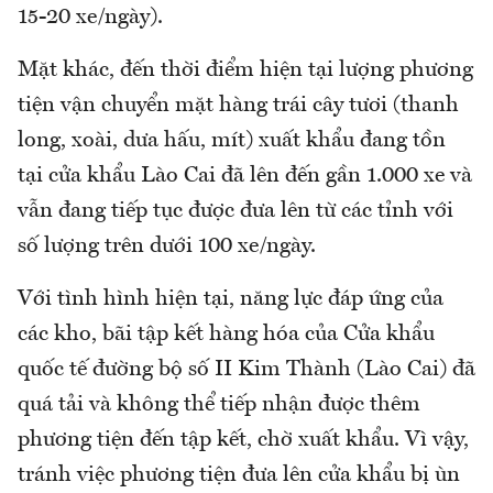
15-20 xe/ngày).
Mặt khác, đến thời điểm hiện tại lượng phương
tiện vận chuyển mặt hàng trái cây tươi (thanh
long, xoài, dưa hấu, mít) xuất khẩu đang tồn
tại cửa khẩu Lào Cai đã lên đến gần 1.000 xe và
vẫn đang tiếp tục được đưa lên từ các tỉnh với
số lượng trên dưới 100 xe/ngày.
Với tình hình hiện tại, năng lực đáp ứng của
các kho, bãi tập kết hàng hóa của Cửa khẩu
quốc tế đường bộ số II Kim Thành (Lào Cai) đã
quá tải và không thể tiếp nhận được thêm
phương tiện đến tập kết, chờ xuất khẩu. Vì vậy,
tránh việc phương tiện đưa lên cửa khẩu bị ùn