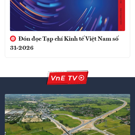
Đón đọc Tạp chí Kinh tế Việt Nam số
31-2026