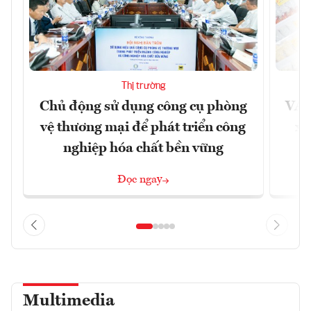
Thị trường
Chủ động sử dụng công cụ phòng
VAS
vệ thương mại để phát triển công
xu
nghiệp hóa chất bền vững
Đọc ngay
Multimedia