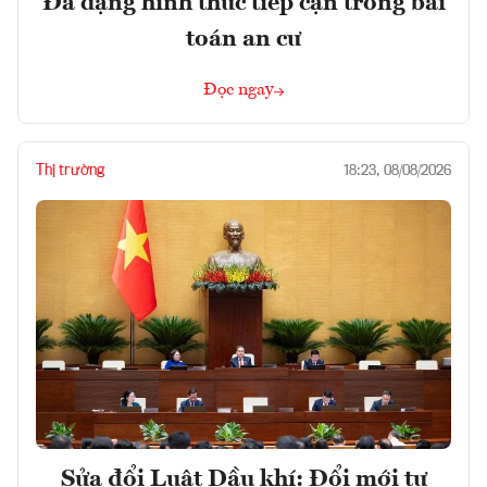
Đa dạng hình thức tiếp cận trong bài
toán an cư
Đọc ngay
Thị trường
18:23, 08/08/2026
Sửa đổi Luật Dầu khí: Đổi mới tư