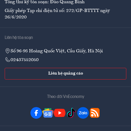
Tổng thư ký tòa soạn: Đào Quang Bính
Giấy phép Tạp chí điện tử số: 272/GP-BTTTT ngày
26/6/2020
Liên hệ tòa soạn
Số 96-98 Hoàng Quốc Việt, Cầu Giấy, Hà Nội
02437552050
Liên hệ quảng cáo
Theo dõi VnEconomy