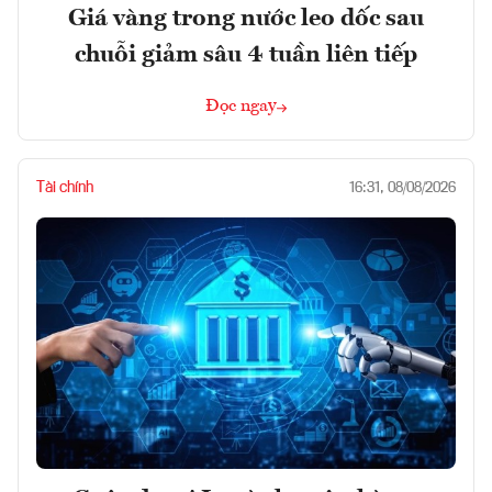
Giá vàng trong nước leo dốc sau
chuỗi giảm sâu 4 tuần liên tiếp
Đọc ngay
Tài chính
16:31, 08/08/2026