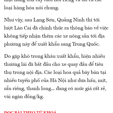
mặt hàng trái cây tươi nói riêng và tất cả các
loại hàng hóa nói chung.
Như vậy, sau Lạng Sơn, Quảng Ninh thì tới
lượt Lào Cai đã chính thức ra thông báo về việc
không tiếp nhận thêm các xe nông sản tới địa
phương này để xuất khẩu sang Trung Quốc.
Do gặp khó trong khâu xuất khẩu, hiện nhiều
thương lái đã bắt đầu cho xe quay đầu để tiêu
thụ trong nội địa. Các loại hoa quả bày bán tại
nhiều tuyến phố của Hà Nội như dưa hấu, mít,
sẩu riêng, thanh long... đang có mức giá rất rẻ,
vài ngàn đồng/kg.