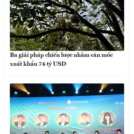
Ba giải pháp chiến lược nhằm cán mốc
xuất khẩu 74 tỷ USD