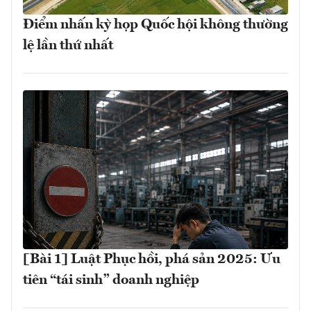
Điểm nhấn kỳ họp Quốc hội không thường
lệ lần thứ nhất
[Bài 1] Luật Phục hồi, phá sản 2025: Ưu
tiên “tái sinh” doanh nghiệp