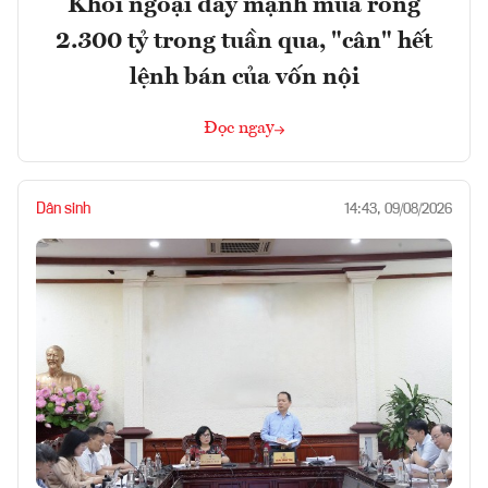
Khối ngoại đẩy mạnh mua ròng
2.300 tỷ trong tuần qua, "cân" hết
lệnh bán của vốn nội
Đọc ngay
Dân sinh
14:43, 09/08/2026