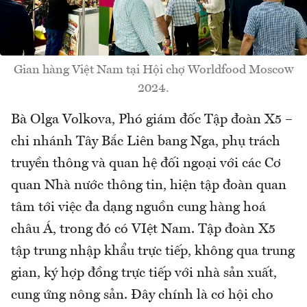
Gian hàng Việt Nam tại Hội chợ Worldfood Moscow
2024.
Bà Olga Volkova, Phó giám đốc Tập đoàn X5 –
chi nhánh Tây Bắc Liên bang Nga, phụ trách
truyền thông và quan hệ đối ngoại với các Cơ
quan Nhà nước thông tin, hiện tập đoàn quan
tâm tới việc đa dạng nguồn cung hàng hoá
châu Á, trong đó có VIệt Nam. Tập đoàn X5
tập trung nhập khẩu trực tiếp, không qua trung
gian, ký hợp đồng trực tiếp với nhà sản xuất,
cung ứng nông sản. Đây chính là cơ hội cho