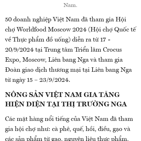
Nam.
50 doanh nghiệp Việt Nam đã tham gia Hội
chợ Worldfood Moscow 2024 (Hội chợ Quốc tế
về Thực phẩm đồ uống) diễn ra từ 17 -
20⁄9⁄2024 tại Trung tâm Triển lãm Crocus
Expo, Moscow, Liên bang Nga và tham gia
Đoàn giao dịch thương mại tại Liên bang Nga
từ ngày 15 – 23/9/2024.
NÔNG SẢN VIỆT NAM GIA TĂNG
HIỆN DIỆN TẠI THỊ TRƯỜNG NGA
Các mặt hàng nổi tiếng của Việt Nam đã tham
gia hội chợ như: cà phê, quế, hồi, điều, gạo và
các sản phẩm từ gạo, nguyên liệu thực phẩm,