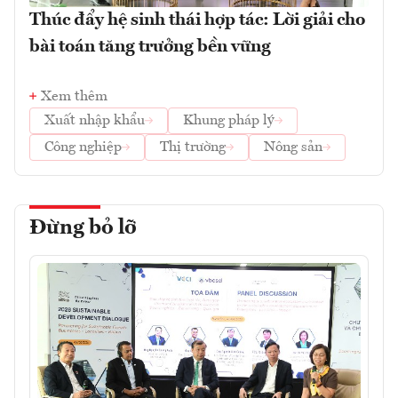
Thúc đẩy hệ sinh thái hợp tác: Lời giải cho
bài toán tăng trưởng bền vững
Xem thêm
Xuất nhập khẩu
Khung pháp lý
Công nghiệp
Thị trường
Nông sản
Đừng bỏ lỡ