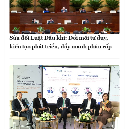
Sửa đổi Luật Dầu khí: Đổi mới tư duy,
kiến tạo phát triển, đẩy mạnh phân cấp