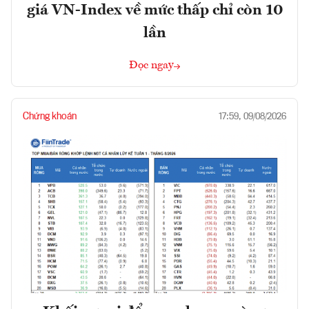
giá VN-Index về mức thấp chỉ còn 10
lần
Đọc ngay
Chứng khoán
17:59, 09/08/2026