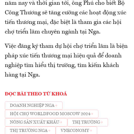
năm nay và thời gian tới, ông Phú cho biết Bộ
Công Thương sẽ tăng cường các hoạt động xúc
tiến thương mại, đặc biệt là tham gia các hội
chợ triển lãm chuyên ngành tại Nga.
Việc đăng ký tham dự hội chợ triển lãm là biện
pháp xúc tiến thương mại hiệu quả để doanh
nghiệp tìm hiểu thị trường, tìm kiếm khách
hàng tại Nga.
ĐỌC BÀI THEO TỪ KHOÁ
DOANH NGHIỆP NGA
HỘI CHỢ WORLDFOOD MOSCOW 2024
NÔNG SẢN XUẤT KHẨU
THỊ TRƯỜNG
THỊ TRƯỜNG NGA
VNECONOMY