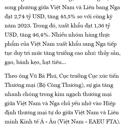
song phương giữa Việt Nam và Liên bang Nga
đạt 2,74 tỷ USD, tăng 45,5% so với cùng kỳ
năm 2023. Trong đó, xuất khẩu đạt 1,36 tỷ
USD, tăng 46,4%. Nhiều nhóm hàng thực
phẩm của Việt Nam xuất khẩu sang Nga tiếp
tục duy trì mức tăng trưởng cao như: thủy sản,
gạo, bánh kẹo, hạt tiêu…
Theo ông Vũ Bá Phú, Cục trưởng Cục xúc tiến
Thương mại (Bộ Công Thương), sự gia tăng
nhanh chóng trong kim ngạch thương mại
giữa Việt Nam và Nga chủ yếu nhờ vào Hiệp
định thương mại tự do giữa Việt Nam và Liên
minh Kinh tế Á - Âu (Việt Nam - EAEU FTA).