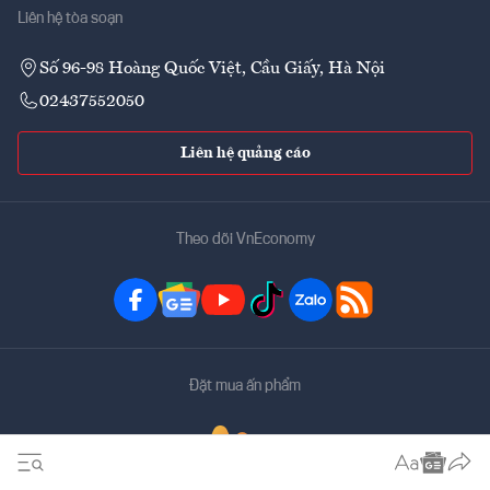
Liên hệ tòa soạn
Số 96-98 Hoàng Quốc Việt, Cầu Giấy, Hà Nội
02437552050
Liên hệ quảng cáo
Theo dõi VnEconomy
Đặt mua ấn phẩm