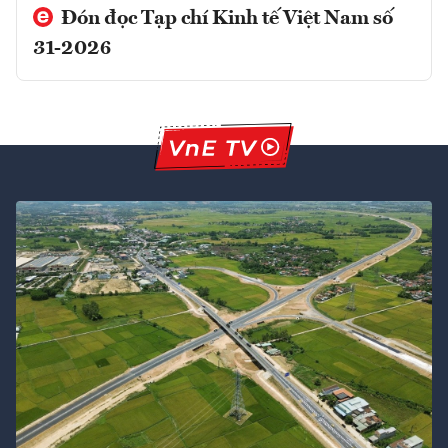
Đón đọc Tạp chí Kinh tế Việt Nam số
31-2026