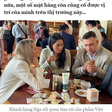
nữa, một số mặt hàng còn củng cố được vị
trí của mình trên thị trường này...
Khách hàng Nga rất quan tâm tới sản phẩm Việt