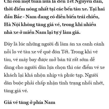
Chỉ còn một tuần nữa là đến Tết Nguyên đán,
thời điểm nóng nhất tại các bến tàu xe. Tại hai
đầu Bắc - Nam đang có diễn biến trái chiều,
Hà Nội không tăng giá vé, trong khi nhiều
nhà xe ở miền Nam lại tự ý làm giá.
Đây là lúc những người đi làm ăn xa canh cánh
nỗi lo vé tàu xe về quê đón Tết. Trong khi vé
tàu, vé máy bay được mở bán từ rất sớm dễ
dàng cho người dân lựa chọn thì các điểm vé xe
khách lại khá nhộn nhịp và phức tạp. Người
dân buộc phải chấp nhận tình trạng nhồi nhét,
tăng giá vé.
Giá vé tăng ở phía Nam