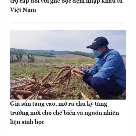
trợ cấp đối với ghế bọc đệm nhập khẩu từ
Việt Nam
Giá sắn tăng cao, mở ra chu kỳ tăng
trưởng mới cho chế biến và nguồn nhiên
liệu sinh học