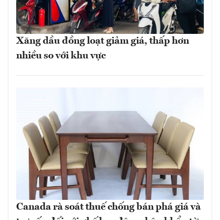
Xăng dầu đồng loạt giảm giá, thấp hơn
nhiều so với khu vực
Canada rà soát thuế chống bán phá giá và