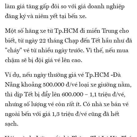
làm giá tăng gấp đôi so với giá doanh nghiệp
đăng ký và niêm yết tại bến xe.
Một số hãng xe từ Tp.HCM đi miền Trung cho
biết, từ ngày 22 tháng Chạp đến Tết hầu như đã
"cháy" vé từ nhiều ngày trước. Vì thế, nếu mua
chậm sẽ bị đội giá vé lên cao.
Ví dụ, nếu ngày thường giá vé Tp.HCM -Đà
Nẵng khoảng 500.000 đ/vé loại xe giường nằm,
thì dịp Tết bị đẩy lên 600.000 – 1,1 triệu đ/vé,
nhưng số lượng vé còn rất ít. Có nhà xe bán vé
ngoài bến với giá 1,3 triệu đ/vé cũng đã hết
sạch.