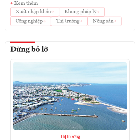
Xem thêm
Xuất nhập khẩu
Khung pháp lý
Công nghiệp
Thị trường
Nông sản
Đừng bỏ lỡ
Thị trường