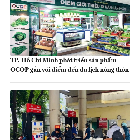
TP. Hồ Chí Minh phát triển sản phẩm
OCOP gắn với điểm đến du lịch nông thôn