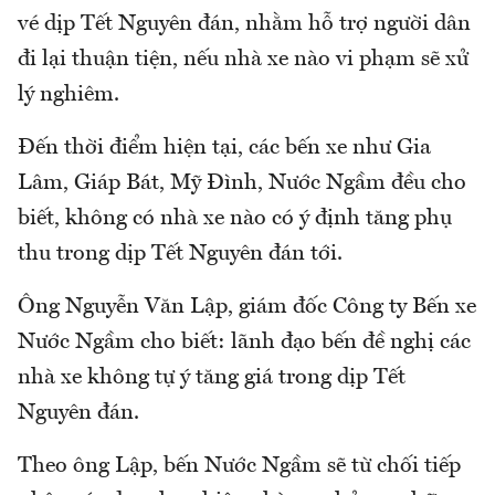
vé dịp Tết Nguyên đán, nhằm hỗ trợ người dân
đi lại thuận tiện, nếu nhà xe nào vi phạm sẽ xử
lý nghiêm.
Đến thời điểm hiện tại, các bến xe như Gia
Lâm, Giáp Bát, Mỹ Đình, Nước Ngầm đều cho
biết, không có nhà xe nào có ý định tăng phụ
thu trong dịp Tết Nguyên đán tới.
Ông Nguyễn Văn Lập, giám đốc Công ty Bến xe
Nước Ngầm cho biết: lãnh đạo bến đề nghị các
nhà xe không tự ý tăng giá trong dịp Tết
Nguyên đán.
Theo ông Lập, bến Nước Ngầm sẽ từ chối tiếp