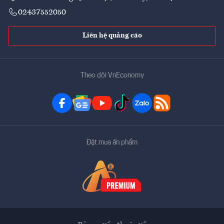
02437552050
Liên hệ quảng cáo
Theo dõi VnEconomy
Đặt mua ấn phẩm