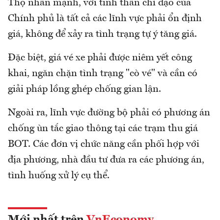
Thọ nhấn mạnh, với tinh thần chỉ đạo của
Chính phủ là tất cả các lĩnh vực phải ổn định
giá, không để xảy ra tình trạng tự ý tăng giá.
Đặc biệt, giá vé xe phải được niêm yết công
khai, ngăn chặn tình trạng "cò vé" và cần có
giải pháp lồng ghép chống gian lận.
Ngoài ra, lĩnh vực đường bộ phải có phương án
chống ùn tắc giao thông tại các trạm thu giá
BOT. Các đơn vị chức năng cần phối hợp với
địa phương, nhà đầu tư đưa ra các phương án,
tình huống xử lý cụ thể.