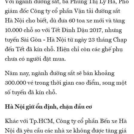
Với ngành đường sắt, bà Phùng Thị Lý Hà, Phó
giám đốc Công ty cổ phần Vận tải đường sắt
Hà Nội cho biết, dù đưa 60 toa xe mới và tăng
10.000 chỗ so với Tết Đinh Dậu 2017, nhưng
tuyến Sài Gòn - Hà Nội từ ngày 23 tháng Chạp
đến Tết đã kín chỗ. Hiện chỉ còn các ghế phụ
chưa có người đặt mua.
Năm nay, ngành đường sắt sẽ bán khoảng
300.000 vé trong thời gian cao điểm, song một
số tuyến đã kín chỗ.
Hà Nội giữ ổn định, chặn đầu cơ
Khác với Tp.HCM, Công ty cổ phần Bến xe Hà
Nội đã yêu cầu các nhà xe không được tăng giá