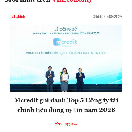
Mới nhất trên
VnEconomy
Tài chính
09:59, 07/08/2026
Mcredit ghi danh Top 5 Công ty tài
chính tiêu dùng uy tín năm 2026
Đọc ngay