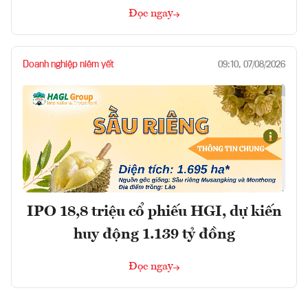
Đọc ngay
Doanh nghiệp niêm yết
09:10, 07/08/2026
IPO 18,8 triệu cổ phiếu HGI, dự kiến
huy động 1.139 tỷ đồng
Đọc ngay