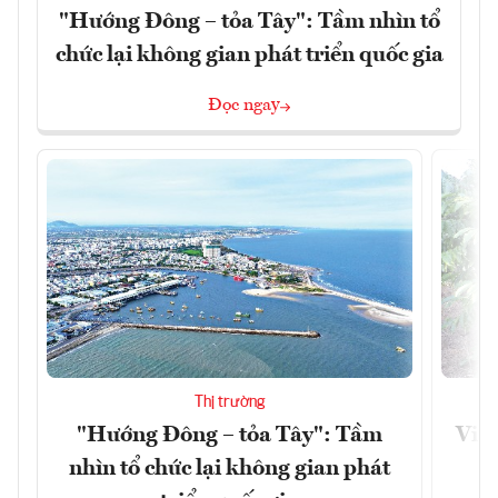
"Hướng Đông – tỏa Tây": Tầm nhìn tổ
chức lại không gian phát triển quốc gia
Đọc ngay
Thị trường
"Hướng Đông – tỏa Tây": Tầm
Việt
nhìn tổ chức lại không gian phát
g