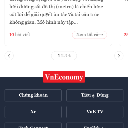
lưới đường sắt đô thị (metro) là chiến lược
cốt lõi để giải quyết ùn tắc và tái cấu trúc
không gian. Mô hình này tập...
10
bài viết
Xem tất cả
2
1
2
3
4
Chứng khoán
Tiêu & Dùng
Xe
VnE TV