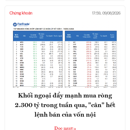
Chứng khoán
17:59, 09/08/2026
Khối ngoại đẩy mạnh mua ròng
2.300 tỷ trong tuần qua, "cân" hết
lệnh bán của vốn nội
Đọc ngay