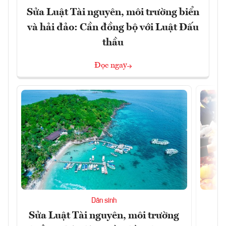
Sửa Luật Tài nguyên, môi trường biển
và hải đảo: Cần đồng bộ với Luật Đấu
thầu
Đọc ngay
Dân sinh
Sửa Luật Tài nguyên, môi trường
L