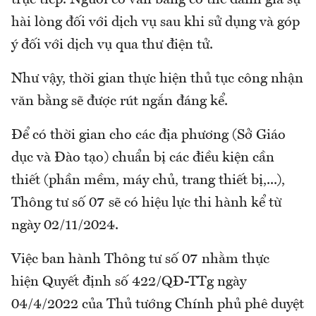
trực tiếp. Người có văn bằng có thể đánh giá sự
hài lòng đối với dịch vụ sau khi sử dụng và góp
ý đối với dịch vụ qua thư điện tử.
Như vậy, thời gian thực hiện thủ tục công nhận
văn bằng sẽ được rút ngắn đáng kể.
Để có thời gian cho các địa phương (Sở Giáo
dục và Đào tạo) chuẩn bị các điều kiện cần
thiết (phần mềm, máy chủ, trang thiết bị,...),
Thông tư số 07 sẽ có hiệu lực thi hành kể từ
ngày 02/11/2024.
Việc ban hành Thông tư số 07 nhằm thực
hiện Quyết định số 422/QĐ-TTg ngày
04/4/2022 của Thủ tướng Chính phủ phê duyệt