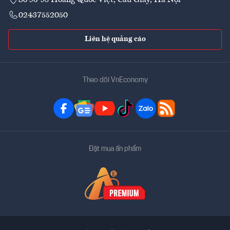
02437552050
Liên hệ quảng cáo
Theo dõi VnEconomy
Đặt mua ấn phẩm