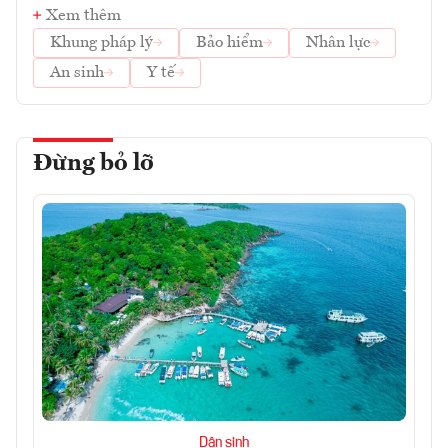
Xem thêm
Khung pháp lý
Bảo hiểm
Nhân lực
An sinh
Y tế
Đừng bỏ lỡ
Dân sinh