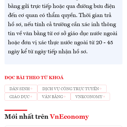
bằng gửi trực tiếp hoặc qua đường bưu điện
đến cơ quan có thẩm quyền. Thời gian trả
hồ sơ, nếu tính cả trường cần xác inh thông
tin về văn bằng từ cơ sở giáo dục nước ngoài
hoặc đơn vị xác thực nước ngoài từ 20 - 45
ngày kể từ ngày tiếp nhận hồ sơ.
ĐỌC BÀI THEO TỪ KHOÁ
DÂN SINH
DỊCH VỤ CÔNG TRỰC TUYẾN
GIÁO DỤC
VĂN BẰNG
VNECONOMY
Mới nhất trên
VnEconomy