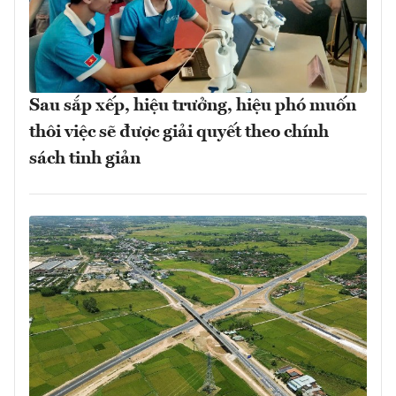
Sau sắp xếp, hiệu trưởng, hiệu phó muốn
thôi việc sẽ được giải quyết theo chính
sách tinh giản