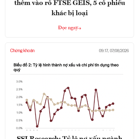
thêm vào rổ FTSE GEIS, 5 cổ phiếu
khác bị loại
Đọc ngay
Chứng khoán
09:17, 07/08/2026
SSI Research: Tỷ lệ nợ xấu ngành