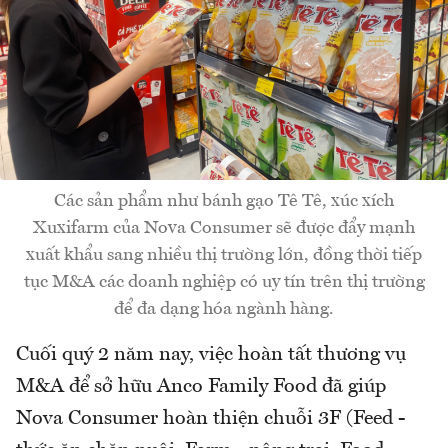
Các sản phẩm như bánh gạo Tê Tê, xúc xích
Xuxifarm của Nova Consumer sẽ được đẩy mạnh
xuất khẩu sang nhiều thị trường lớn, đồng thời tiếp
tục M&A các doanh nghiệp có uy tín trên thị trường
để đa dạng hóa ngành hàng.
Cuối quý 2 năm nay, việc hoàn tất thương vụ
M&A để sở hữu Anco Family Food đã giúp
Nova Consumer hoàn thiện chuỗi 3F (Feed -