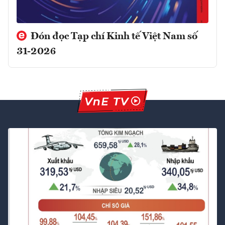
Đón đọc Tạp chí Kinh tế Việt Nam số
31-2026