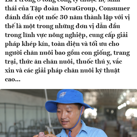
thái của Tập đoàn NovaGroup, Consumer
đánh dấu cột mốc 30 năm thành lập với vị
thế là một trong những đơn vị dẫn đầu
trong lĩnh vực nông nghiệp, cung cấp giải
pháp khép kín, toàn diện và tối ưu cho
người chăn nuôi bao gồm con giống, trang
trại, thức ăn chăn nuôi, thuốc thú y, vắc
xin và các giải pháp chăn nuôi kỹ thuật
cao...