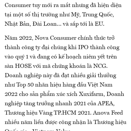
Consumer tuy mới ra mắt nhưng đã hiện diện
tại một số thị trường như Mỹ, Trung Quốc,
Nhật Bản, Đài Loan… và sắp tới là EU.
Năm 2022, Nova Consumer chính thức trở
thành công ty đại chúng khi IPO thành công
vào quý 1 và đang có kế hoạch niêm yết trên
sàn HOSE với mã chứng khoán là NCG.
Doanh nghiệp này đã đạt nhiều giải thưởng
như Top 50 nhãn hiệu hàng đầu Việt Nam
2022 cho sản phẩm xúc xích Xuxifarm, Doanh
nghiệp tăng trưởng nhanh 2021 của APEA,
Thương hiệu Vàng TP.HCM 2021. Anova Feed
nhiều năm liền được công nhận là Thương hiệu