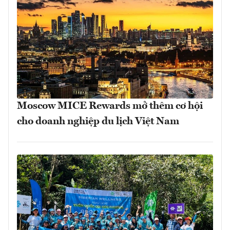
Moscow MICE Rewards mở thêm cơ hội
cho doanh nghiệp du lịch Việt Nam