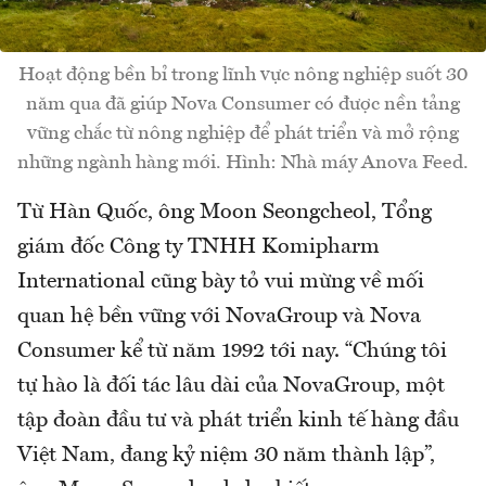
Hoạt động bền bỉ trong lĩnh vực nông nghiệp suốt 30
năm qua đã giúp Nova Consumer có được nền tảng
vững chắc từ nông nghiệp để phát triển và mở rộng
những ngành hàng mới. Hình: Nhà máy Anova Feed.
Từ Hàn Quốc, ông Moon Seongcheol, Tổng
giám đốc Công ty TNHH Komipharm
International cũng bày tỏ vui mừng về mối
quan hệ bền vững với NovaGroup và Nova
Consumer kể từ năm 1992 tới nay. “Chúng tôi
tự hào là đối tác lâu dài của NovaGroup, một
tập đoàn đầu tư và phát triển kinh tế hàng đầu
Việt Nam, đang kỷ niệm 30 năm thành lập”,