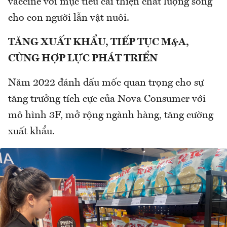
vaccine với mục tiêu cải thiện chất lượng sống
cho con người lẫn vật nuôi.
TĂNG XUẤT KHẨU, TIẾP TỤC M&A,
CÙNG HỢP LỰC PHÁT TRIỂN
Năm 2022 đánh dấu mốc quan trọng cho sự
tăng trưởng tích cực của Nova Consumer với
mô hình 3F, mở rộng ngành hàng, tăng cường
xuất khẩu.