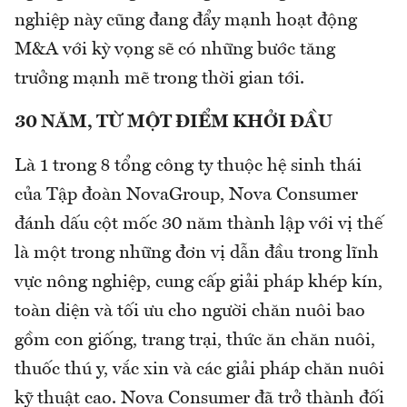
nghiệp này cũng đang đẩy mạnh hoạt động
M&A với kỳ vọng sẽ có những bước tăng
trưởng mạnh mẽ trong thời gian tới.
30 NĂM, TỪ MỘT ĐIỂM KHỞI ĐẦU
Là 1 trong 8 tổng công ty thuộc hệ sinh thái
của Tập đoàn NovaGroup, Nova Consumer
đánh dấu cột mốc 30 năm thành lập với vị thế
là một trong những đơn vị dẫn đầu trong lĩnh
vực nông nghiệp, cung cấp giải pháp khép kín,
toàn diện và tối ưu cho người chăn nuôi bao
gồm con giống, trang trại, thức ăn chăn nuôi,
thuốc thú y, vắc xin và các giải pháp chăn nuôi
kỹ thuật cao. Nova Consumer đã trở thành đối