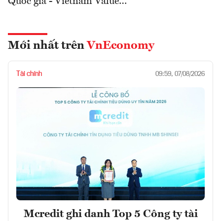
Quốc gia - Vietnam Value…
Mới nhất trên
VnEconomy
Tài chính
09:59, 07/08/2026
Mcredit ghi danh Top 5 Công ty tài