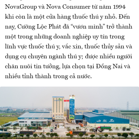
NovaGroup và Nova Consumer từ năm 1994
khi còn là một cửa hàng thuốc thú y nhỏ. Đến
nay, Cường Lộc Phát đã “vươn mình” trở thành
một trong những doanh nghiệp uy tín trong
lĩnh vực thuốc thú y, vắc xin, thuốc thủy sản và
dụng cụ chuyên ngành thú y; được nhiều người
chăn nuôi tin tưởng, lựa chọn tại Đồng Nai và
nhiều tỉnh thành trong cả nước.