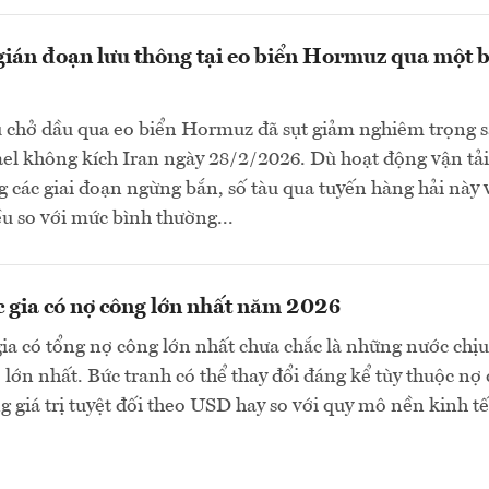
gián đoạn lưu thông tại eo biển Hormuz qua một 
u chở dầu qua eo biển Hormuz đã sụt giảm nghiêm trọng 
ael không kích Iran ngày 28/2/2026. Dù hoạt động vận tải
g các giai đoạn ngừng bắn, số tàu qua tuyến hàng hải này
u so với mức bình thường...
 gia có nợ công lớn nhất năm 2026
a có tổng nợ công lớn nhất chưa chắc là những nước chịu
lớn nhất. Bức tranh có thể thay đổi đáng kể tùy thuộc nợ
g giá trị tuyệt đối theo USD hay so với quy mô nền kinh tế.