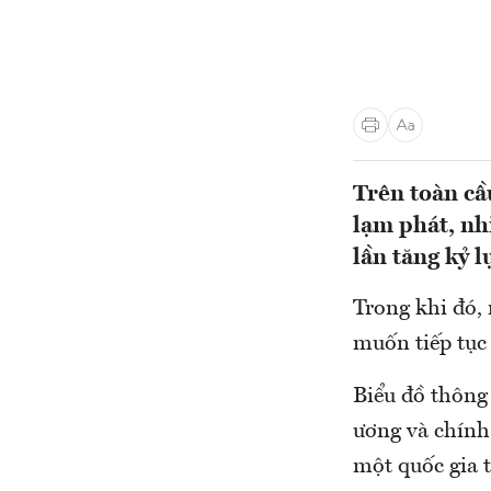
Trên toàn cầ
lạm phát, nh
lần tăng kỷ l
Trong khi đó,
muốn tiếp tục 
Biểu đồ thông 
ương và chính 
một quốc gia 