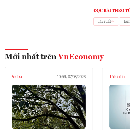
ĐỌC BÀI THEO T
lãi suất
lạm
Mới nhất trên
VnEconomy
Video
Tài chính
10:59, 07/08/2026