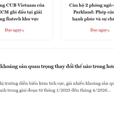
ng CUB Vietnam của
Căn hộ 2 phòng ngủ+
M ghi dấu tại giải
Parkland: Phép cộ
ng fintech khu vực
hạnh phúc và sự ch
Đọc ngay
Đọc ngay
i khoáng sản quan trọng thay đổi thế nào trong hơ
hị trường diễn biến kém tích cực, giá nhiều khoáng sản q
nh trong giai đoạn từ tháng 1/2025 đến tháng 4/2026...