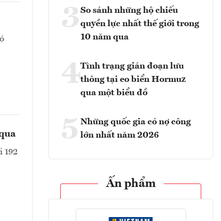
3
So sánh những hộ chiếu
quyền lực nhất thế giới trong
10 năm qua
đó
4
Tình trạng gián đoạn lưu
thông tại eo biển Hormuz
qua một biểu đồ
5
Những quốc gia có nợ công
 qua
lớn nhất năm 2026
i 192
Ấn phẩm