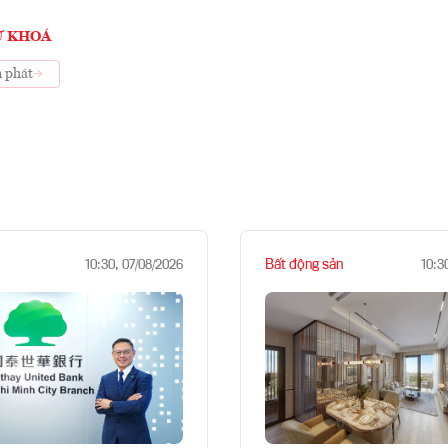
Ừ KHOÁ
 phát
Bất động sản
10:30, 07/08/2026
10:3