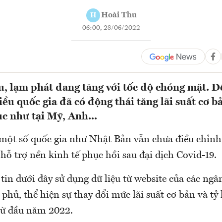
Hoài Thu
H
06:00, 28/06/2022
u, lạm phát đang tăng với tốc độ chóng mặt. Đ
iều quốc gia đã có động thái tăng lãi suất cơ 
ục như tại Mỹ, Anh...
 một số quốc gia như Nhật Bản vẫn chưa điều chỉnh 
hỗ trợ nền kinh tế phục hồi sau đại dịch Covid-19.
tin dưới đây sử dụng dữ liệu từ website của các ng
phủ, thể hiện sự thay đổi mức lãi suất cơ bản và tỷ 
từ đầu năm 2022.