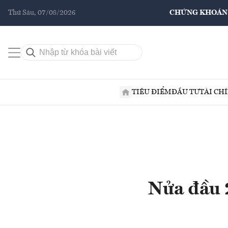
Thứ Sáu, 07/08/2026
CHỨNG KHOÁN
TIÊU ĐIỂM
ĐẦU TƯ
TÀI CH
Nửa đầu 2