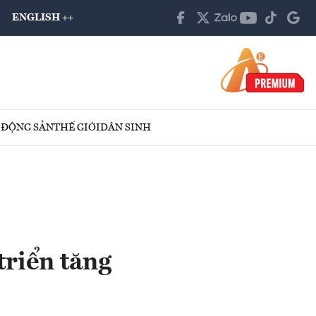
ENGLISH ++
 ĐỘNG SẢN
THẾ GIỚI
DÂN SINH
triển tăng