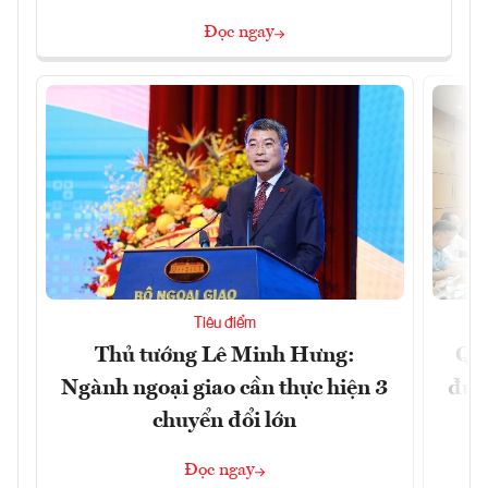
Đọc ngay
Tiêu điểm
Thủ tướng Lê Minh Hưng:
Qu
Ngành ngoại giao cần thực hiện 3
đủ 
chuyển đổi lớn
Đọc ngay