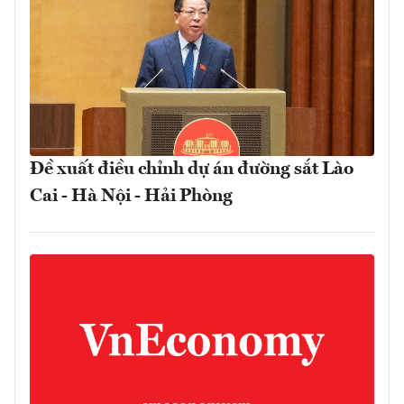
Đề xuất điều chỉnh dự án đường sắt Lào
Cai - Hà Nội - Hải Phòng