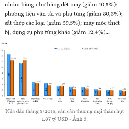
nhóm hàng như hàng dệt may (giảm 10,5%);
phương tiện vận tải và phụ tùng (giảm 30,3%);
sắt thép các loại (giảm 39,5%); máy móc thiết
bị, dụng cụ phụ tùng khác (giảm 12,4%)...
Nửa đầu tháng 5/2018, cán cân thương mại thâm hụt
1,37 tỷ USD - Ảnh 3.