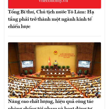
Tổng Bí thư, Chủ tịch nước Tô Lâm: Hạ
tầng phải trở thành một ngành kinh tế
chiến lược
Nâng cao chất lượng, hiệu quả công tác
phòng chống tội phạm và hoạt động tư