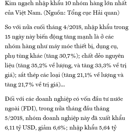
Kim ngạch nhập khẩu 10 nhóm hàng lớn nhất
của Việt Nam. (Nguồn: Tổng cục Hải quan)
So với nửa cuối tháng 4/2018, nhập khẩu trong
15 ngày này biến động tăng mạnh là ở các
nhóm hàng như máy móc thiết bị, dụng cụ,
phụ tùng khác (tăng 30,7%); chất dẻo nguyên
liệu (tăng 35,2% về lượng, và tăng 33,3% về trị
giá); sắt thép các loại (tăng 21,1% về lượng và
tăng 21,7% về trị giá)...
Đối với các doanh nghiệp có vốn đầu tư nước
ngoài (FDI), trong nửa tháng đầu tháng
5/2018, nhóm doanh nghiệp này đã xuất khẩu
6,11 tỷ USD, giảm 6,6%; nhập khẩu 5,64 tỷ