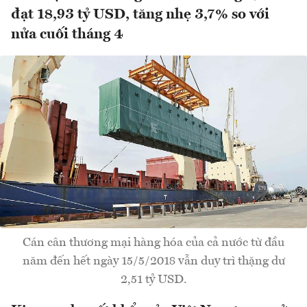
đạt 18,93 tỷ USD, tăng nhẹ 3,7% so với
nửa cuối tháng 4
Cán cân thương mại hàng hóa của cả nước từ đầu
năm đến hết ngày 15/5/2018 vẫn duy trì thặng dư
2,51 tỷ USD.