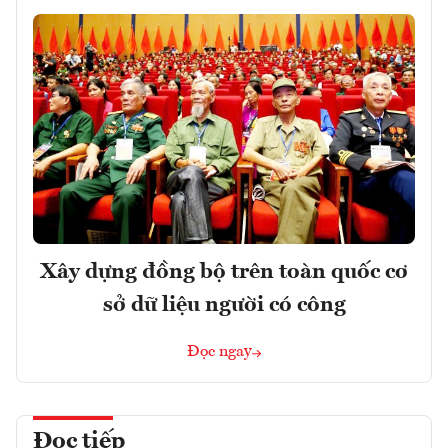
Xây dựng đồng bộ trên toàn quốc cơ
sở dữ liệu người có công
Đọc ngay
Đọc tiếp