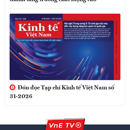
Đón đọc Tạp chí Kinh tế Việt Nam số
31-2026