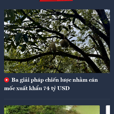
Ba giải pháp chiến lược nhằm cán
mốc xuất khẩu 74 tỷ USD