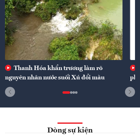
Thanh Hóa khẩn trương làm rõ
nguyên nhân nước suối Xú đổi màu
phí
Dòng sự kiện