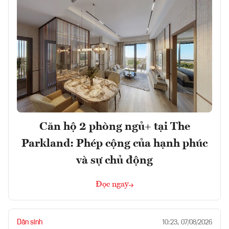
Căn hộ 2 phòng ngủ+ tại The
Parkland: Phép cộng của hạnh phúc
và sự chủ động
Đọc ngay
Dân sinh
10:23, 07/08/2026