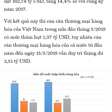
đạt 162,74 tỷ USD, tăng 14,4% so với cùng kỳ
năm 2017.
Với kết quả này thì cán cân thương mại hàng
hóa của Việt Nam trong nửa đầu tháng 5/2018
có mức thâm hụt 1,37 tỷ USD, tuy nhiên cán
cân thương mại hàng hóa của cả nước từ đầu
năm đến ngày 15/5/2018 vẫn duy trì thặng dư
2,51 tỷ USD.