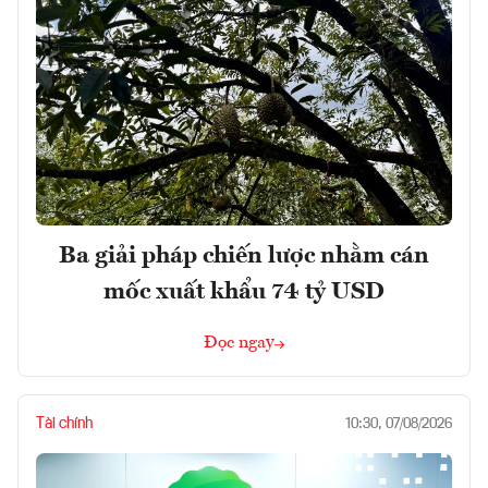
Ba giải pháp chiến lược nhằm cán
mốc xuất khẩu 74 tỷ USD
Đọc ngay
Tài chính
10:30, 07/08/2026