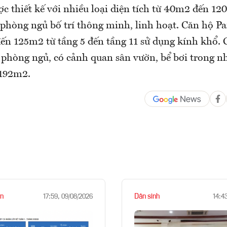
ợc thiết kế với nhiều loại diện tích từ 40m2 đến 1
 3 phòng ngủ bố trí thông minh, linh hoạt. Căn hộ 
đến 125m2 từ tầng 5 đến tầng 11 sử dụng kính khổ.
 phòng ngủ, có cảnh quan sân vườn, bể bơi trong nh
 192m2.
n
Dân sinh
17:59, 09/08/2026
14:4