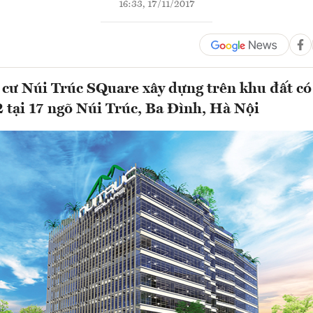
16:33, 17/11/2017
cư Núi Trúc SQuare xây dựng trên khu đất có 
tại 17 ngõ Núi Trúc, Ba Đình, Hà Nội