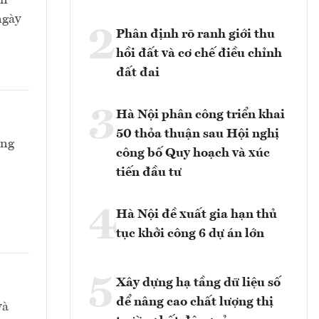
an
ngày
2
Phân định rõ ranh giới thu
hồi đất và cơ chế điều chỉnh
đất đai
3
Hà Nội phân công triển khai
50 thỏa thuận sau Hội nghị
ông
công bố Quy hoạch và xúc
tiến đầu tư
4
Hà Nội đề xuất gia hạn thủ
tục khởi công 6 dự án lớn
5
Xây dựng hạ tầng dữ liệu số
để nâng cao chất lượng thị
và