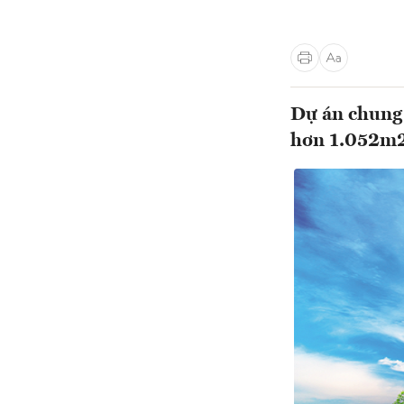
Dự án chung 
hơn 1.052m2 