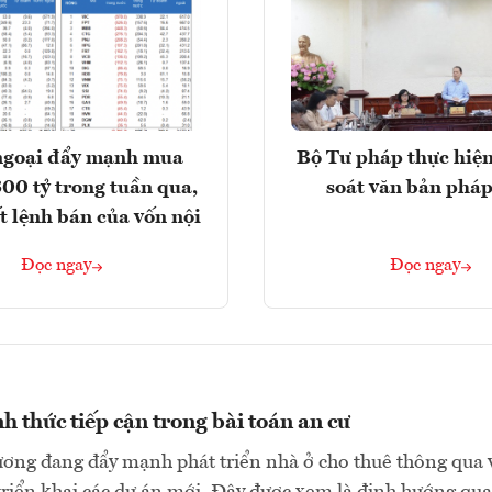
ngoại đẩy mạnh mua
Bộ Tư pháp thực hiện
300 tỷ trong tuần qua,
soát văn bản pháp
t lệnh bán của vốn nội
Đọc ngay
Đọc ngay
h thức tiếp cận trong bài toán an cư
ơng đang đẩy mạnh phát triển nhà ở cho thuê thông qua 