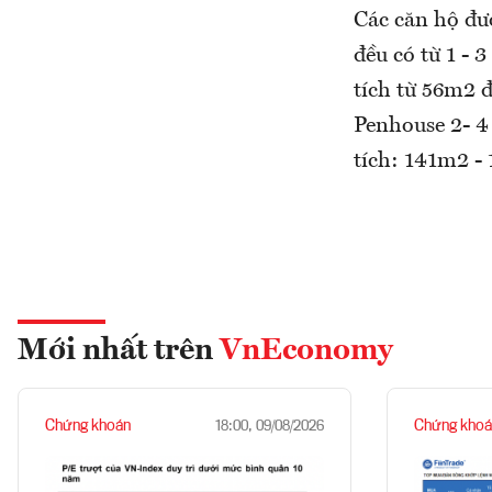
Các căn hộ đư
đều có từ 1 -
tích từ 56m2 
Penhouse 2- 4
tích: 141m2 -
Mới nhất trên
VnEconomy
Chứng khoán
Chứng khoá
18:00, 09/08/2026