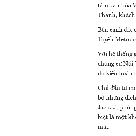
tâm văn hóa V
Thanh, khách
Bên cạnh đó, d
Tuyến Metro s
Với hệ thống 
chung cư Núi 
dự kiến hoàn 
Chủ đầu tư mo
bộ những dịch
Jacuzzi, phòn
biệt là một kh
mái.