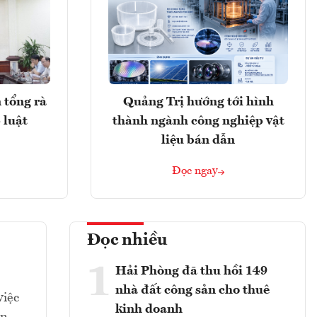
 tổng rà
Quảng Trị hướng tới hình
 luật
thành ngành công nghiệp vật
liệu bán dẫn
Đọc ngay
Đọc nhiều
1
Hải Phòng đã thu hồi 149
nhà đất công sản cho thuê
việc
kinh doanh