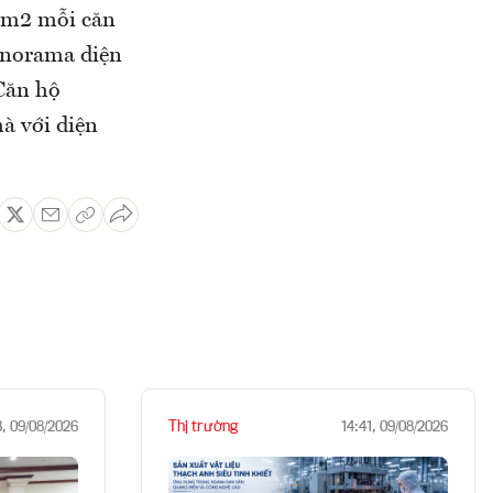
20m2 mỗi căn
Panorama diện
 Căn hộ
à với diện
Thị trường
3, 09/08/2026
14:41, 09/08/2026