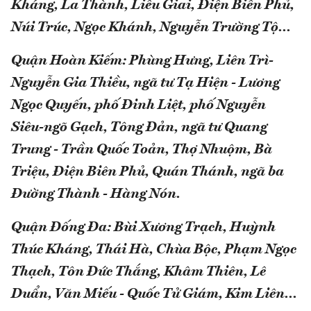
Kháng, La Thành, Liễu Giai, Điện Biên Phủ,
Núi Trúc, Ngọc Khánh, Nguyễn Trường Tộ...
Quận Hoàn Kiếm: Phùng Hưng, Liên Trì-
Nguyễn Gia Thiều, ngã tư Tạ Hiện - Lương
Ngọc Quyến, phố Đinh Liệt, phố Nguyễn
Siêu-ngõ Gạch, Tông Đản, ngã tư Quang
Trung - Trần Quốc Toản, Thợ Nhuộm, Bà
Triệu, Điện Biên Phủ, Quán Thánh, ngã ba
Đường Thành - Hàng Nón.
Quận Đống Đa: Bùi Xương Trạch, Huỳnh
Thúc Kháng, Thái Hà, Chùa Bộc, Phạm Ngọc
Thạch, Tôn Đức Thắng, Khâm Thiên, Lê
Duẩn, Văn Miếu - Quốc Tử Giám, Kim Liên...