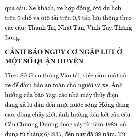
qua cầu. Xe khách, xe hợp đồng, ôtô du lịch
trên 9 chỗ và ôtô tải trên 0,5 tấn lưu thông theo
các cầu: Thanh Trì, Nhật Tân, Vĩnh Tuy, Thăng
Long.
CẢNH BÁO NGUY CƠ NGẬP LỤT Ở
MỘT SỐ QUẬN HUYỆN
Theo Sở Giao thông Vận tải, việc cấm một số
xe để đảm bảo an toàn cho người và xe. Ảnh
hưởng của bão Yagi các nhà máy thủy điện
đang xả lũ dẫn đến mực nước sông Hồng dâng
cao, dòng chảy xiết, ảnh hưởng đến kết cấu cầu.
Cầu Chương Dương được xây từ năm 1983, sử
dụng từ tháng 6/1985, đến nay đã 39 năm. Từ