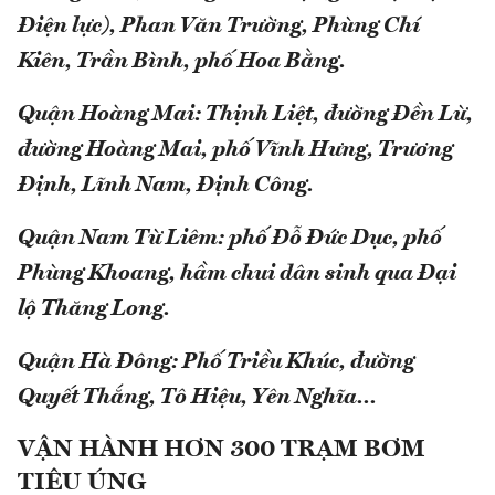
Điện lực), Phan Văn Trường, Phùng Chí
Kiên, Trần Bình, phố Hoa Bằng.
Quận Hoàng Mai: Thịnh Liệt, đường Đền Lừ,
đường Hoàng Mai, phố Vĩnh Hưng, Trương
Định, Lĩnh Nam, Định Công.
Quận Nam Từ Liêm: phố Đỗ Đức Dục, phố
Phùng Khoang, hầm chui dân sinh qua Đại
lộ Thăng Long.
Quận Hà Đông: Phố Triều Khúc, đường
Quyết Thắng, Tô Hiệu, Yên Nghĩa...
VẬN HÀNH HƠN 300 TRẠM BƠM
TIÊU ÚNG