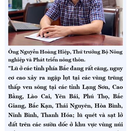
Ông Nguyễn Hoàng Hiệp, Thứ trưởng Bộ Nông
nghiệp và Phát triển nông thôn.
"Lũ ở các tỉnh phía Bắc đang rất căng, nguy
cơ cao xảy ra ngập lụt tại các vùng trũng
thấp ven sông tại các tỉnh Lạng Sơn, Cao
Bằng, Lào Cai, Yên Bái, Phú Thọ, Bắc
Giang, Bắc Kạn, Thái Nguyên, Hòa Bình,
Ninh Bình, Thanh Hóa; lũ quét và sạt lở
đất trên các sườn dốc ở khu vực vùng núi