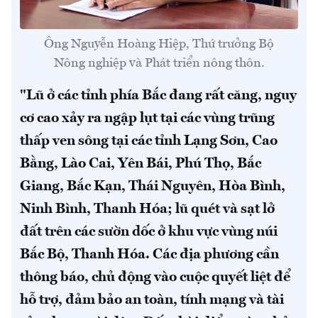
Ông Nguyễn Hoàng Hiệp, Thứ trưởng Bộ
Nông nghiệp và Phát triển nông thôn.
"Lũ ở các tỉnh phía Bắc đang rất căng, nguy
cơ cao xảy ra ngập lụt tại các vùng trũng
thấp ven sông tại các tỉnh Lạng Sơn, Cao
Bằng, Lào Cai, Yên Bái, Phú Thọ, Bắc
Giang, Bắc Kạn, Thái Nguyên, Hòa Bình,
Ninh Bình, Thanh Hóa; lũ quét và sạt lở
đất trên các sườn dốc ở khu vực vùng núi
Bắc Bộ, Thanh Hóa. Các địa phương cần
thông báo, chủ động vào cuộc quyết liệt để
hỗ trợ, đảm bảo an toàn, tính mạng và tài