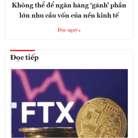
Không thể để ngân hàng ‘gánh’ phần
lớn nhu cầu vốn của nền kinh tế
Đọc ngay
Đọc tiếp