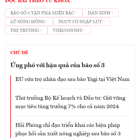
ĐỌC BÀI THEO TỪ KHOÁ
BÃO SỐ 3 TÀN PHÁ MIỀN BẮC
DÂN SINH
LŨ SÔNG HỒNG
NGUY CƠ NGẬP LỤT
THỊ TRƯỜNG
VNECONOMY
CHỦ ĐỀ
Ứng phó với hậu quả của bão số 3
EU cứu trợ nhân đạo sau bão Yagi tại Việt Nam
Thứ trưởng Bộ Kế hoạch và Đầu tư: Giữ vững
mục tiêu tăng trưởng 7% cho cả năm 2024
Hải Phòng chỉ đạo triển khai các biện pháp
phục hồi sản xuất nông nghiệp sau bão số 3