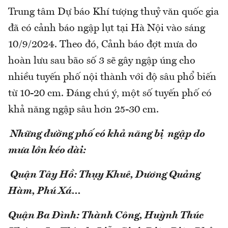
Trung tâm Dự báo Khí tượng thuỷ văn quốc gia
đã có cảnh báo ngập lụt tại Hà Nội vào sáng
10/9/2024. Theo đó, Cảnh báo đợt mưa do
hoàn lưu sau bão số 3 sẽ gây ngập úng cho
nhiều tuyến phố nội thành với độ sâu phổ biến
từ 10-20 cm. Đáng chú ý, một số tuyến phố có
khả năng ngập sâu hơn 25-30 cm.
Những đường phố có khả năng bị ngập do
mưa lớn kéo dài:
Quận Tây Hồ: Thụy Khuê, Dương Quảng
Hàm, Phú Xá...
Quận Ba Đình: Thành Công, Huỳnh Thúc