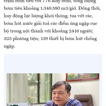
trạm bơm tiêu với 776 máy bơm, tổng lượng
bơm tiêu khoảng 1.349.580 m3/giờ. Đồng thời,
huy động lực lượng khơi thông, tua vớt rác,
bơm hút nước giải toả các điểm úng ngập cục
bộ trong nội thành với khoảng 2416 người;
323 phương tiện; 139 thiết bị bơm hút chống
ngập.