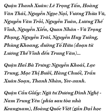
Quận Thanh Xuân: Lê Trọng Tấn, Hoàng
Văn Thái, Nguyễn Ngọc Nại, Vương Thừa Vũ,
Nguyễn Văn Trỗi, Nguyễn Tuân, Lương Thế
Vinh, Nguyễn Xiển, Quan Nhân - Vũ Trọng
Phụng, Nguyễn Trãi, Nguyễn Huy Tưởng,
Phùng Khoang, đường Tố Hữu (đoạn từ
Lương Thế Vinh đến Trung Văn)…
Quận Hai Bà Trưng: Nguyễn Khoái, Lạc
Trung, Mạc Thị Bưởi, Hàng Chuối, Trần
Xuân Soạn, Thanh Nhàn, Yec-xanh.
Quận Cầu Giấy: Ngã tư Dương Đình Nghệ -
Nam Trung Yên (phía sau tòa nhà
Keangnam), Hoàng Quốc Việt (gần Đại học