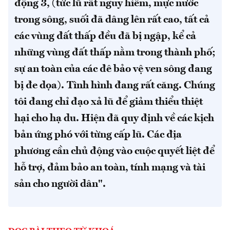
động 3, (tức lũ rất nguy hiểm, mực nước
trong sông, suối đã dâng lên rất cao, tất cả
các vùng đất thấp đều đã bị ngập, kể cả
những vùng đất thấp nằm trong thành phố;
sự an toàn của các đê bảo vệ ven sông đang
bị đe dọa).
Tình hình đang rất căng. Chúng
tôi đang chỉ đạo xả lũ để giảm thiểu thiệt
hại cho hạ du. Hiện đã quy định về các kịch
bản ứng phó với từng cấp lũ. Các địa
phương cần chủ động vào cuộc quyết liệt để
hỗ trợ, đảm bảo an toàn, tính mạng và tài
sản cho người dân".