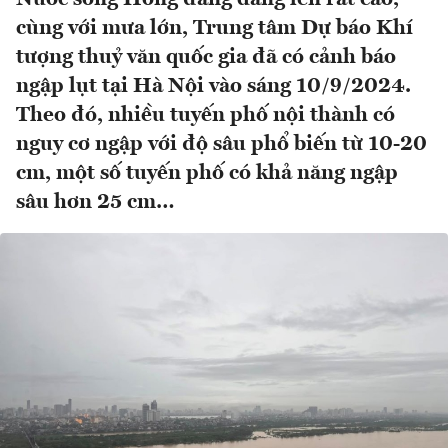
cùng với mưa lớn, Trung tâm Dự báo Khí
tượng thuỷ văn quốc gia đã có cảnh báo
ngập lụt tại Hà Nội vào sáng 10/9/2024.
Theo đó, nhiều tuyến phố nội thành có
nguy cơ ngập với độ sâu phổ biến từ 10-20
cm, một số tuyến phố có khả năng ngập
sâu hơn 25 cm…