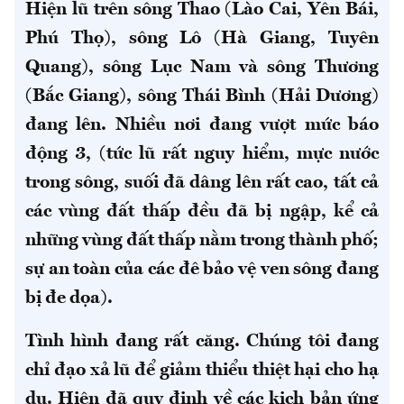
Hiện lũ trên sông Thao (Lào Cai, Yên Bái,
Phú Thọ), sông Lô (Hà Giang, Tuyên
Quang), sông Lục Nam và sông Thương
(Bắc Giang), sông Thái Bình (Hải Dương)
đang lên. Nhiều nơi đang vượt mức báo
động 3, (tức lũ rất nguy hiểm, mực nước
trong sông, suối đã dâng lên rất cao, tất cả
các vùng đất thấp đều đã bị ngập, kể cả
những vùng đất thấp nằm trong thành phố;
sự an toàn của các đê bảo vệ ven sông đang
bị đe dọa).
Tình hình đang rất căng. Chúng tôi đang
chỉ đạo xả lũ để giảm thiểu thiệt hại cho hạ
du. Hiện đã quy định về các kịch bản ứng