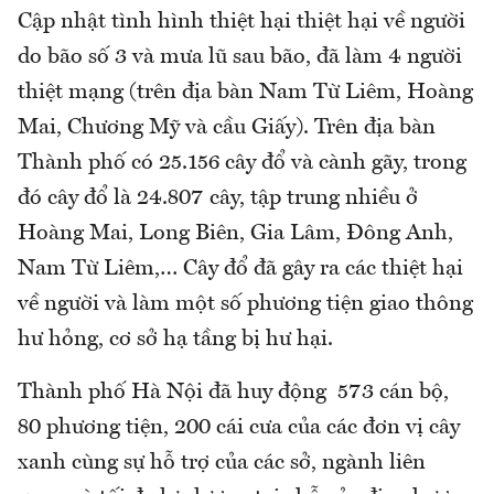
Cập nhật tình hình thiệt hại thiệt hại về người
do bão số 3 và mưa lũ sau bão, đã làm 4 người
thiệt mạng (trên địa bàn Nam Từ Liêm, Hoàng
Mai, Chương Mỹ và cầu Giấy). Trên địa bàn
Thành phố có 25.156 cây đổ và cành gãy, trong
đó cây đổ là 24.807 cây, tập trung nhiều ở
Hoàng Mai, Long Biên, Gia Lâm, Đông Anh,
Nam Từ Liêm,… Cây đổ đã gây ra các thiệt hại
về người và làm một số phương tiện giao thông
hư hỏng, cơ sở hạ tầng bị hư hại.
Thành phố Hà Nội đã huy động 573 cán bộ,
80 phương tiện, 200 cái cưa của các đơn vị cây
xanh cùng sự hỗ trợ của các sở, ngành liên