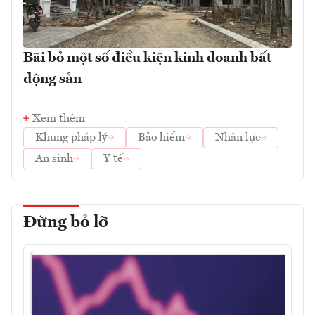
Bãi bỏ một số điều kiện kinh doanh bất
động sản
Xem thêm
Khung pháp lý
Bảo hiểm
Nhân lực
An sinh
Y tế
Đừng bỏ lỡ