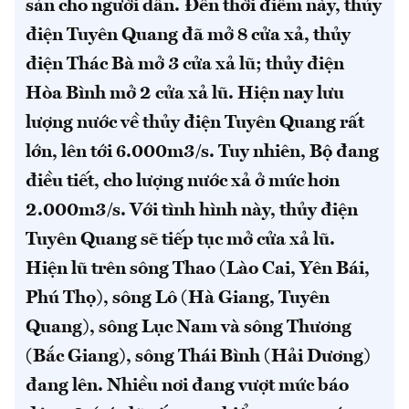
sản cho người dân.
Đến thời điểm này, thủy
điện Tuyên Quang đã mở 8 cửa xả, thủy
điện Thác Bà mở 3 cửa xả lũ; thủy điện
Hòa Bình mở 2 cửa xả lũ. Hiện nay lưu
lượng nước về thủy điện Tuyên Quang rất
lớn, lên tới 6.000m3/s. Tuy nhiên, Bộ đang
điều tiết, cho lượng nước xả ở mức hơn
2.000m3/s. Với tình hình này, thủy điện
Tuyên Quang sẽ tiếp tục mở cửa xả lũ.
Hiện lũ trên sông Thao (Lào Cai, Yên Bái,
Phú Thọ), sông Lô (Hà Giang, Tuyên
Quang), sông Lục Nam và sông Thương
(Bắc Giang), sông Thái Bình (Hải Dương)
đang lên. Nhiều nơi đang vượt mức báo