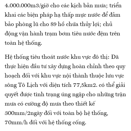
4.000.000m3/giờ cho các kịch bản mưa; triển
khai các biện pháp hạ thấp mực nước để đảm
bảo phòng lũ cho 89 hồ chứa thủy lợi; chủ
động vận hành trạm bơm tiêu nước đệm trên
toàn hệ thống.
Hệ thống tiêu thoát nước khu vực đô thị: Đã
thực hiện đầu tư xây dựng hoàn chỉnh theo quy
hoạch đối với khu vực nội thành thuộc lưu vực
sông Tô Lịch với diện tích 77,5km2. có thể giải
quyết được tình trạng úng ngập cho những trận
mưa có cường độ mưa theo thiết kế
300mm/2ngày đối với toàn bộ hệ thống,
70mm/h đối với hệ thống cống.