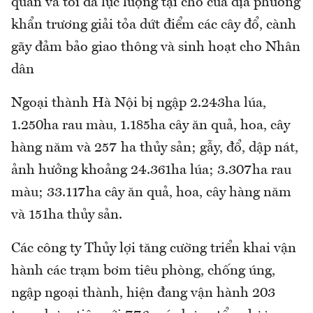
quan và tối đa lực lượng tại chỗ của địa phương
khẩn trương giải tỏa dứt điểm các cây đổ, cành
gãy đảm bảo giao thông và sinh hoạt cho Nhân
dân
Ngoại thành Hà Nội bị ngập 2.243ha lúa,
1.250ha rau màu, 1.185ha cây ăn quả, hoa, cây
hàng năm và 257 ha thủy sản; gẫy, đổ, dập nát,
ảnh hưởng khoảng 24.361ha lúa; 3.307ha rau
màu; 33.117ha cây ăn quả, hoa, cây hàng năm
và 151ha thủy sản.
Các công ty Thủy lợi tăng cường triển khai vận
hành các trạm bơm tiêu phòng, chống úng,
ngập ngoại thành, hiện đang vận hành 203