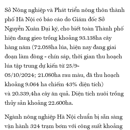
Sở Nông nghiệp và Phát triển nông thôn thành
phố Hà Nội có báo cáo do Giám đốc Sở
Nguyễn Xuân Đại ký, cho biết toàn Thành phố
hiện đang gieo trồng khoảng 93.138ha cây
hàng năm (72.058ha lúa, hiện nay đang giai
đoạn làm đòng - chín sáp, thời gian thu hoạch
lúa tập trung dự kiến từ 25/9-
05/10/2024; 21.080ha rau màu, đã thu hoạch
khoảng 9.064 ha chiếm 43% diện tích)
và 20.339,4ha cây ăn quả. Diện tích nuôi trồng
thủy sản khoảng 22.600ha.
Ngành nông nghiệp Hà Nội chuẩn bị sẵn sàng
vận hành 324 trạm bơm với công suất khoảng