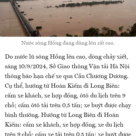
Nước sông Hồng đang dâng lên rất cao.
Do nước lũ sông Hồng lên cao, dòng chảy xiết,
sáng 10/9/2024, Sở Giao thông Vận tải Hà Nội
thông báo hạn chế xe qua Cầu Chương Dương.
Cụ thể, hướng từ Hoàn Kiếm đi Long Biên:
cấm xe khách, xe hợp đồng, ôtô du lịch trên 9
chỗ; cấm ôtô tải trên 0,5 tấn; xe buýt được chạy
bình thường. Hướng từ Long Biên đi Hoàn
Kiếm: cấm xe khách, xe hợp đồng, xe du lịch
trên 9 chỗ; cấm xe tải trên 0,5 tấn; xe buýt được