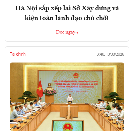
Hà Nội sắp xếp lại Sở Xây dựng và
kiện toàn lãnh đạo chủ chốt
Đọc ngay
Tài chính
18:40, 10/08/2026