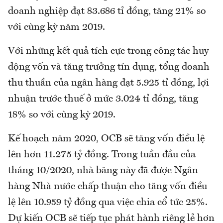
doanh nghiệp đạt 83.686 tỉ đồng, tăng 21% so
với cùng kỳ năm 2019.
Với những kết quả tích cực trong công tác huy
động vốn và tăng trưởng tín dụng, tổng doanh
thu thuần của ngân hàng đạt 5.925 tỉ đồng, lợi
nhuận trước thuế ở mức 3.024 tỉ đồng, tăng
18% so với cùng kỳ 2019.
Kế hoạch năm 2020, OCB sẽ tăng vốn điều lệ
lên hơn 11.275 tỷ đồng. Trong tuần đầu của
tháng 10/2020, nhà băng này đã được Ngân
hàng Nhà nước chấp thuận cho tăng vốn điều
lệ lên 10.959 tỷ đồng qua việc chia cổ tức 25%.
Dự kiến OCB sẽ tiếp tục phát hành riêng lẻ hơn