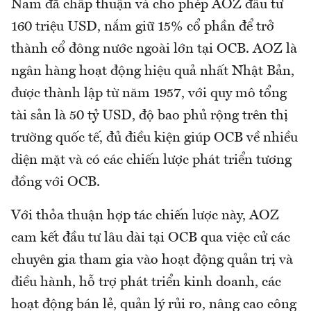
Nam đã chấp thuận và cho phép AOZ đầu tư
160 triệu USD, nắm giữ 15% cổ phần để trở
thành cổ đông nước ngoài lớn tại OCB. AOZ là
ngân hàng hoạt động hiệu quả nhất Nhật Bản,
được thành lập từ năm 1957, với quy mô tổng
tài sản là 50 tỷ USD, độ bao phủ rộng trên thị
trường quốc tế, đủ điều kiện giúp OCB về nhiều
diện mặt và có các chiến lược phát triển tương
đồng với OCB.
Với thỏa thuận hợp tác chiến lược này, AOZ
cam kết đầu tư lâu dài tại OCB qua việc cử các
chuyên gia tham gia vào hoạt động quản trị và
điều hành, hỗ trợ phát triển kinh doanh, các
hoạt động bán lẻ, quản lý rủi ro, nâng cao công