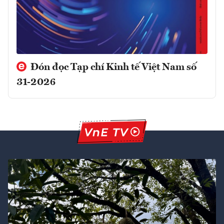
Đón đọc Tạp chí Kinh tế Việt Nam số
31-2026