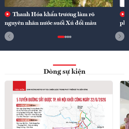
Thanh Hóa khẩn trương làm rõ
nguyên nhân nước suối Xú đổi màu
phí
Dòng sự kiện