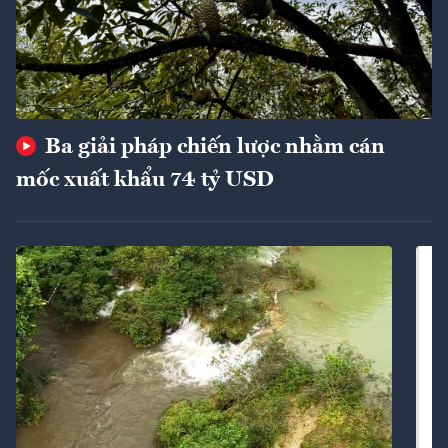
Ba giải pháp chiến lược nhằm cán
mốc xuất khẩu 74 tỷ USD