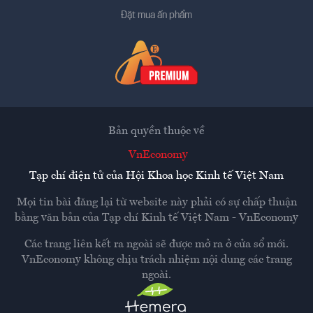
Đặt mua ấn phẩm
Bản quyền thuộc về
VnEconomy
Tạp chí điện tử của Hội Khoa học Kinh tế Việt Nam
Mọi tin bài đăng lại từ website này phải có sự chấp thuận
bằng văn bản của
Tạp chí Kinh tế Việt Nam - VnEconomy
Các trang liên kết ra ngoài sẽ được mở ra ở cửa sổ mới.
VnEconomy không chịu trách nhiệm nội dung các trang
ngoài.