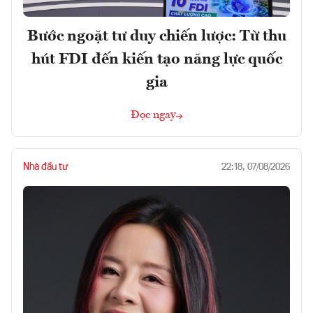
Bước ngoặt tư duy chiến lược: Từ thu
hút FDI đến kiến tạo năng lực quốc
gia
Đọc ngay
Nhà đầu tư
22:18, 07/08/2026