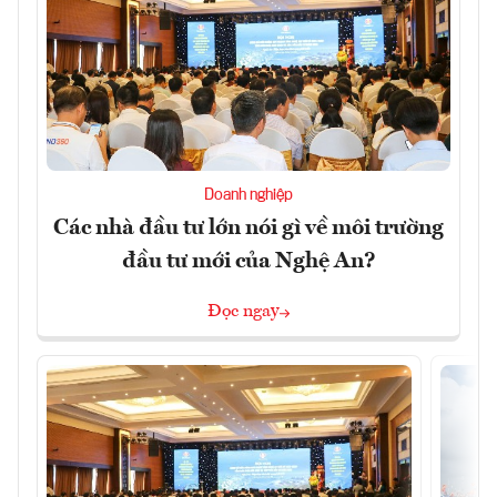
Doanh nghiệp
Các nhà đầu tư lớn nói gì về môi trường
đầu tư mới của Nghệ An?
Đọc ngay