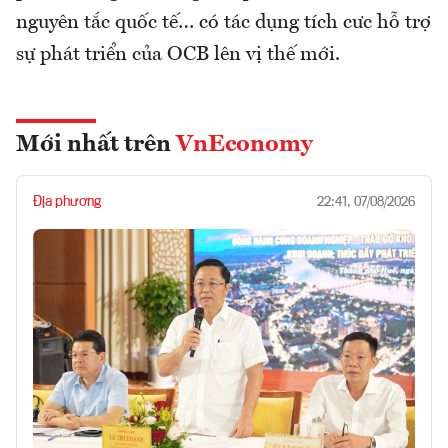
nguyên tắc quốc tế… có tác dụng tích cưc hỗ trợ
sự phát triển của OCB lên vị thế mới.
Mới nhất trên
VnEconomy
Địa phương
22:41, 07/08/2026