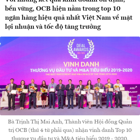
bền vững, OCB hiện nằm trong top 10
ngân hàng hiệu quả nhất Việt Nam về mặt
lợi nhuận và tốc độ tăng trưởng
Bà Trịnh Thị Mai Anh, Thành viên Hội đồng Quản
trị OCB (thứ 4 từ phải qua) nhận vinh danh Top 10
thương vụ đầu tư và M&A tiêu biểu 2019 - 2020.