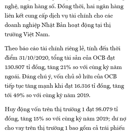
nghệ, ngân hàng số. Đồng thời, hai ngân hàng
liên kết cung cấp dịch vụ tài chính cho các
doanh nghiệp Nhật Bản hoạt động tại thị
trường Việt Nam.
Theo báo cáo tài chính riêng lẻ, tính đến thời
điểm 31/10/2020, tổng tài sản của OCB đạt
130.807 tỉ đồng, tăng 21% so với cùng kỳ năm
ngoái. Đáng chú ý, vốn chủ sở hữu của OCB
tiếp tục tăng mạnh khi đạt 16.316 tỉ đồng, tăng
tới 49% so với cùng kỳ năm 2019.
Huy động vốn trên thị trường 1 đạt 98.079 tỉ
đồng, tăng 15% so với cùng kỳ năm 2019; dư nợ
cho vay trên thị trường 1 bao gồm cả trái phiếu