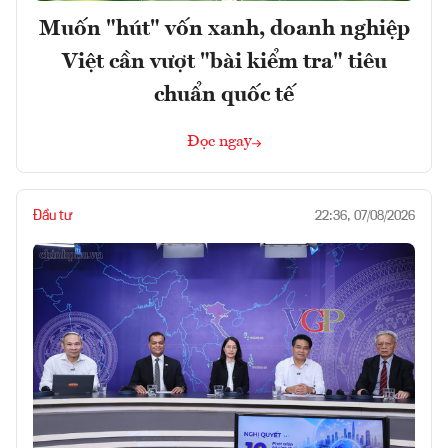
Muốn "hút" vốn xanh, doanh nghiệp
Việt cần vượt "bài kiểm tra" tiêu
chuẩn quốc tế
Đọc ngay
Đầu tư
22:36, 07/08/2026