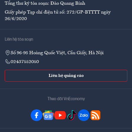
Tổng thư ký tòa soạn: Đào Quang Bính
Giấy phép Tạp chí điện tử số: 272/GP-BTTTT ngày
26/6/2020
Liên hệ tòa soạn
Số 96-98 Hoàng Quốc Việt, Cầu Giấy, Hà Nội
02437552050
Liên hệ quảng cáo
Theo dõi VnEconomy