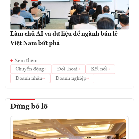
Làm chủ AI và dữ liệu để ngành bán lẻ
Việt Nam bứt phá
Xem thêm
Chuyển động
Đối thoại
Kết nối
Doanh nhân
Doanh nghiệp
Đừng bỏ lỡ