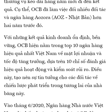
thương vụ kéo dài hàng năm mới đi đến kết
quả. Cụ thể, OCB đã làm việc đối nhiều đối tác
và ngân hàng Aozora (AOZ - Nhật Bản) hơn
hai năm trước đó.
Với những kết quả kinh doanh ổn định, bền
vững, OCB hiện nằm trong top 10 ngân hàng
hiệu quả nhất Việt Nam về mặt lợi nhuận và
tốc độ tăng trưởng, dựa trên 10 chỉ số đánh giá
hiệu quả hoạt động và kiểm soát rủi ro. Điều
này, tạo nên sự tin tưởng cho các đối tác về
chiến lược phát triển trong tương lai của nhà
băng này.
Vào tháng 6/2020, Ngân hàng Nhà nước Việt