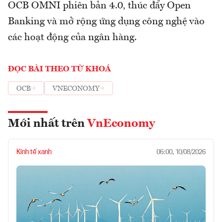
OCB OMNI phiên bản 4.0, thúc đẩy Open
Banking và mở rộng ứng dụng công nghệ vào
các hoạt động của ngân hàng.
ĐỌC BÀI THEO TỪ KHOÁ
OCB
VNECONOMY
Mới nhất trên
VnEconomy
Kinh tế xanh
06:00, 10/08/2026