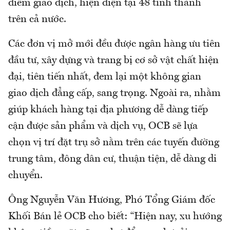
điểm giao dịch, hiện diện tại 48 tỉnh thành
trên cả nước.
Các đơn vị mở mới đều được ngân hàng ưu tiên
đầu tư, xây dựng và trang bị cơ sở vật chất hiện
đại, tiên tiến nhất, đem lại một không gian
giao dịch đẳng cấp, sang trọng. Ngoài ra, nhằm
giúp khách hàng tại địa phương dễ dàng tiếp
cận được sản phẩm và dịch vụ, OCB sẽ lựa
chọn vị trí đặt trụ sở nằm trên các tuyến đường
trung tâm, đông dân cư, thuận tiện, dễ dàng di
chuyển.
Ông Nguyễn Văn Hương, Phó Tổng Giám đốc
Khối Bán lẻ OCB cho biết: “Hiện nay, xu hướng