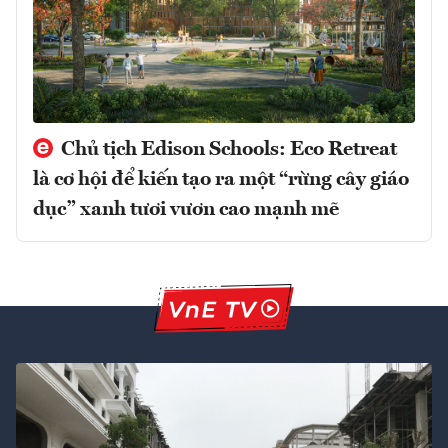
Chủ tịch Edison Schools: Eco Retreat
là cơ hội để kiến tạo ra một “rừng cây giáo
dục” xanh tươi vươn cao mạnh mẽ