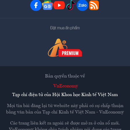
Đặt mua ấn phẩm
Bản quyền thuộc về
VnEconomy
Tạp chí điện tử của Hội Khoa học Kinh tế Việt Nam
Mọi tin bài đăng lại từ website này phải có sự chấp thuận
bằng văn bản của
Tạp chí Kinh tế Việt Nam - VnEconomy
Các trang liên kết ra ngoài sẽ được mở ra ở cửa sổ mới.
VnEconomy không chịu trách nhiệm nội dung các trang