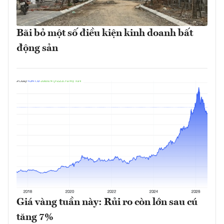
Bãi bỏ một số điều kiện kinh doanh bất
động sản
Giá vàng tuần này: Rủi ro còn lớn sau cú
tăng 7%