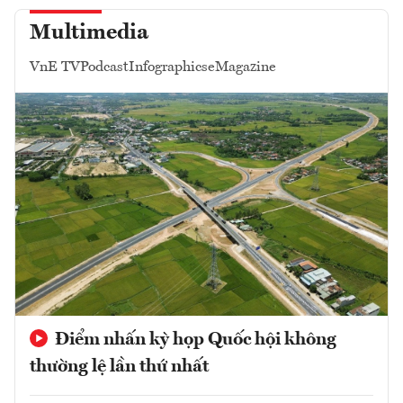
Multimedia
VnE TV
Podcast
Infographics
eMagazine
Điểm nhấn kỳ họp Quốc hội không
thường lệ lần thứ nhất