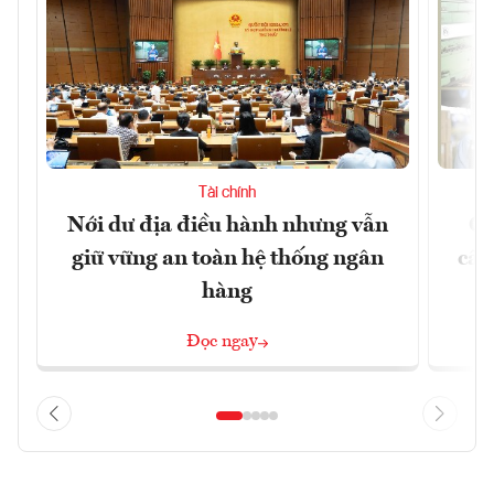
Tài chính
Nới dư địa điều hành nhưng vẫn
Ch
giữ vững an toàn hệ thống ngân
cấu
hàng
Đọc ngay