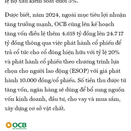
lệ nợ xấu kiểm soát dưới 3%.
Được biết, năm 2024, ngoài mục tiêu lợi nhuận
tăng trưởng mạnh, OCB cũng lên kế hoạch
tăng vốn điều lệ thêm 4.618 tỷ đồng lên 24.717
tỷ đồng thông qua việc phát hành cổ phiếu để
trả cổ tức cho cổ đông hiện hữu với tỷ lệ 20%
và phát hành cổ phiếu theo chương trình lựa
chọn cho người lao động (ESOP) với giá phát
hành 10.000 đồng/cổ phiếu. Số tiền thu được từ
tăng vốn, ngân hàng sẽ dùng để bổ sung nguồn
vốn kinh doanh, đầu tư, cho vay và mua sắm,
xây dựng cơ sở vật chất.