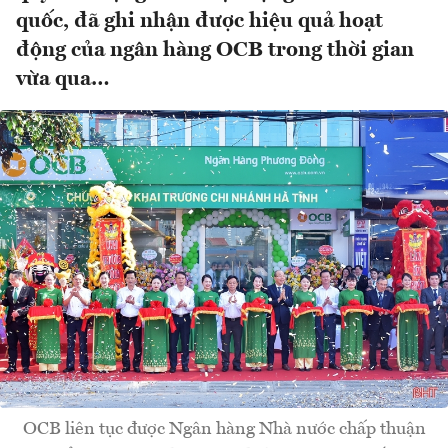
quốc, đã ghi nhận được hiệu quả hoạt
động của ngân hàng OCB trong thời gian
vừa qua…
OCB liên tục được Ngân hàng Nhà nước chấp thuận