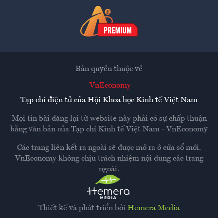
Bản quyền thuộc về
VnEconomy
Tạp chí điện tử của Hội Khoa học Kinh tế Việt Nam
Mọi tin bài đăng lại từ website này phải có sự chấp thuận
bằng văn bản của
Tạp chí Kinh tế Việt Nam - VnEconomy
Các trang liên kết ra ngoài sẽ được mở ra ở cửa sổ mới.
VnEconomy không chịu trách nhiệm nội dung các trang
ngoài.
Thiết kế và phát triển bởi
Hemera Media