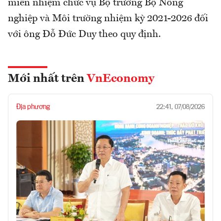
miễn nhiệm chức vụ Bộ trưởng Bộ Nông
nghiệp và Môi trường nhiệm kỳ 2021-2026 đối
với ông Đỗ Đức Duy theo quy định.
Mới nhất trên
VnEconomy
Địa phương
22:41, 07/08/2026