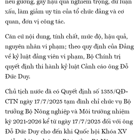
nêu gương, gây hậu quả nghiêm trọng, dư luận
xấu, làm giảm uy tín của tổ chức đảng và cơ
quan, đơn vị công tác.
Căn cứ nội dung, tính chất, mức độ, hậu quả,
nguyên nhân vi phạm; theo quy định của Đảng
về kỷ luật đảng viên vi phạm, Bộ Chính trị
quyết định thi hành kỷ luật Cảnh cáo ông Đỗ
Đức Duy.
Chủ tịch nước đã có Quyết định số 1355/QĐ-
CTN ngày 17/7/2025 tạm đình chỉ chức vụ Bộ
trưởng Bộ Nông nghiệp và Môi trường nhiệm
kỳ 2021-2026 kể từ ngày 17/7/2025 đối với ông
Đỗ Đức Duy cho đến khi Quốc hội Khóa XV