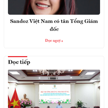
Sandoz Việt Nam có tân Tổng Giám
đốc
Đọc ngay
Đọc tiếp