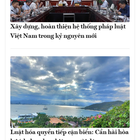
Xây dựng, hoàn thiện hệ thống pháp luật
Việt Nam trong kỷ nguyên mới
Luật hóa quyền tiếp cận biển: Cần hài hòa