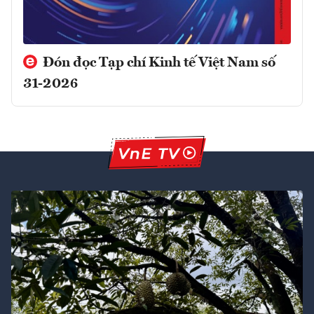
Đón đọc Tạp chí Kinh tế Việt Nam số
31-2026