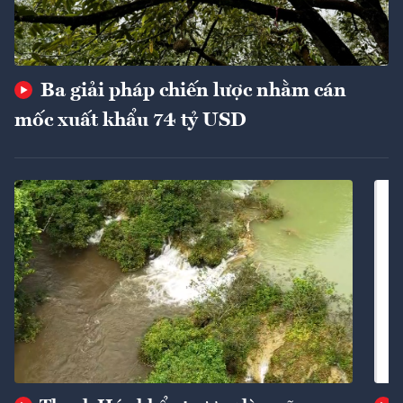
Ba giải pháp chiến lược nhằm cán
mốc xuất khẩu 74 tỷ USD