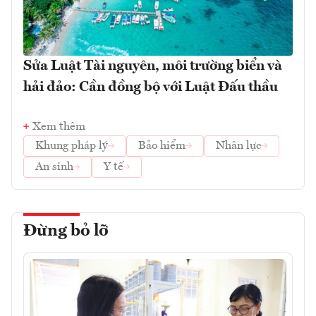
Sửa Luật Tài nguyên, môi trường biển và
hải đảo: Cần đồng bộ với Luật Đấu thầu
Xem thêm
Khung pháp lý
Bảo hiểm
Nhân lực
An sinh
Y tế
Đừng bỏ lỡ