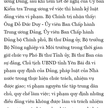
ương Đảng, sau khi xem xét đề nghị của Ủy ban
Kiểm tra Trung ương về việc thi hành kỷ luật
đảng viên vi phạm. Bộ Chính trị nhận thấy:
Ông Đỗ Đức Duy - Ủy viên Ban Chấp hành
Trung ương Đảng, Ủy viên Ban Chấp hành
Đảng bộ Chính phủ, Bí thư Đảng ủy, Bộ trưởng
Bộ Nông nghiệp và Môi trường trong thời gian
giữ chức vụ Phó Bí thư Tỉnh ủy, Bí thư Ban cán
sự đảng, Chủ tịch UBND tỉnh Yên Bái đã vi
phạm quy định của Đảng, pháp luật của Nhà
nước trong thực hiện chức trách, nhiệm vụ
được giao; vi phạm nguyên tắc tập trung dân
chủ, quy chế làm việc; vi phạm quy định những
điều đảng viên không được làm và trách nhiệm