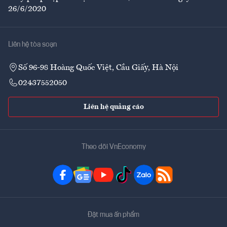
26/6/2020
Liên hệ tòa soạn
Số 96-98 Hoàng Quốc Việt, Cầu Giấy, Hà Nội
02437552050
Liên hệ quảng cáo
Theo dõi VnEconomy
Đặt mua ấn phẩm