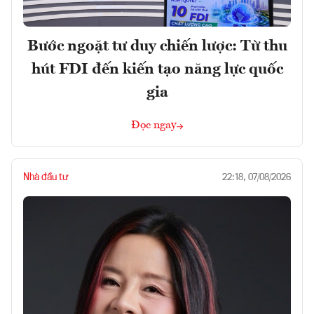
Bước ngoặt tư duy chiến lược: Từ thu
hút FDI đến kiến tạo năng lực quốc
gia
Đọc ngay
Nhà đầu tư
22:18, 07/08/2026