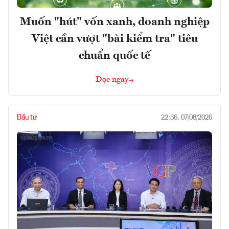
Muốn "hút" vốn xanh, doanh nghiệp
Việt cần vượt "bài kiểm tra" tiêu
chuẩn quốc tế
Đọc ngay
Đầu tư
22:36, 07/08/2026