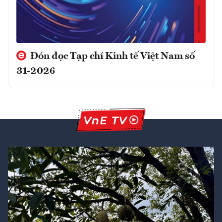
Đón đọc Tạp chí Kinh tế Việt Nam số
31-2026