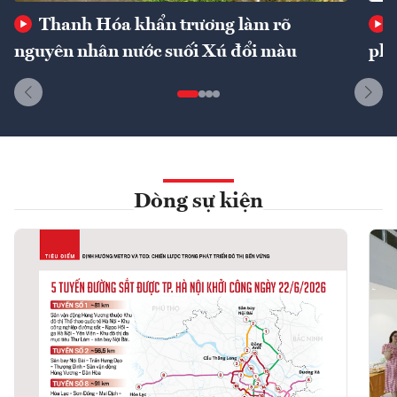
Thanh Hóa khẩn trương làm rõ
nguyên nhân nước suối Xú đổi màu
phí
Dòng sự kiện