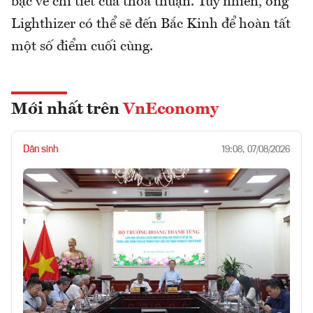
bạc về chi tiết của thỏa thuận. Tuy nhiên, ông
Lighthizer có thể sẽ đến Bắc Kinh để hoàn tất
một số điểm cuối cùng.
Mới nhất trên
VnEconomy
Dân sinh
19:08, 07/08/2026