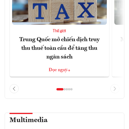
Thế giới
Trung Quốc mở chiến dịch truy
Mỹ 
thu thuế toàn cầu để tăng thu
ngân sách
Đọc ngay
Multimedia