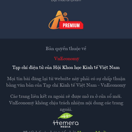
Đặt mua ấn phẩm
Bản quyền thuộc về
VnEconomy
Tạp chí điện tử của Hội Khoa học Kinh tế Việt Nam
Mọi tin bài đăng lại từ website này phải có sự chấp thuận
bằng văn bản của
Tạp chí Kinh tế Việt Nam - VnEconomy
Các trang liên kết ra ngoài sẽ được mở ra ở cửa sổ mới.
VnEconomy không chịu trách nhiệm nội dung các trang
ngoài.