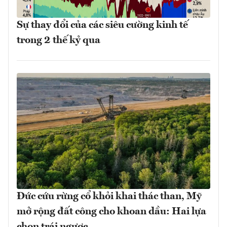
Sự thay đổi của các siêu cường kinh tế
trong 2 thế kỷ qua
Đức cứu rừng cổ khỏi khai thác than, Mỹ
mở rộng đất công cho khoan dầu: Hai lựa
chọn trái ngược