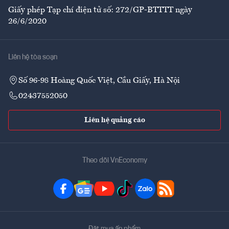
Giấy phép Tạp chí điện tử số: 272/GP-BTTTT ngày
26/6/2020
Liên hệ tòa soạn
Số 96-98 Hoàng Quốc Việt, Cầu Giấy, Hà Nội
02437552050
Liên hệ quảng cáo
Theo dõi VnEconomy