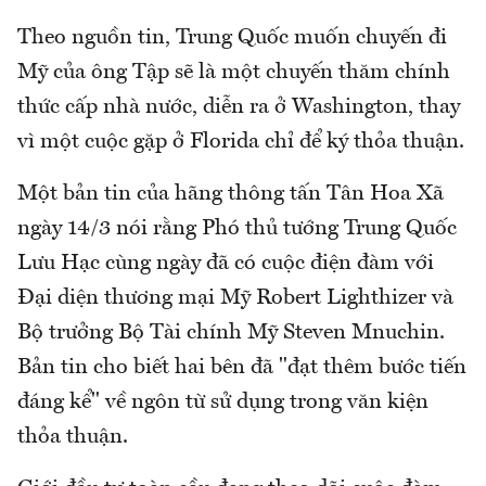
Theo nguồn tin, Trung Quốc muốn chuyến đi
Mỹ của ông Tập sẽ là một chuyến thăm chính
thức cấp nhà nước, diễn ra ở Washington, thay
vì một cuộc gặp ở Florida chỉ để ký thỏa thuận.
Một bản tin của hãng thông tấn Tân Hoa Xã
ngày 14/3 nói rằng Phó thủ tướng Trung Quốc
Lưu Hạc cùng ngày đã có cuộc điện đàm với
Đại diện thương mại Mỹ Robert Lighthizer và
Bộ trưởng Bộ Tài chính Mỹ Steven Mnuchin.
Bản tin cho biết hai bên đã "đạt thêm bước tiến
đáng kể" về ngôn từ sử dụng trong văn kiện
thỏa thuận.