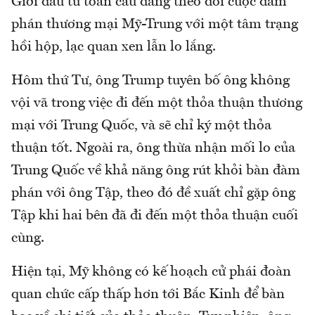
Giới đầu tư toàn cầu đang theo dõi cuộc đàm
phán thương mại Mỹ-Trung với một tâm trạng
hồi hộp, lạc quan xen lẫn lo lắng.
Hôm thứ Tư, ông Trump tuyên bố ông không
vội vã trong việc đi đến một thỏa thuận thương
mại với Trung Quốc, và sẽ chỉ ký một thỏa
thuận tốt. Ngoài ra, ông thừa nhận mối lo của
Trung Quốc về khả năng ông rút khỏi bàn đàm
phán với ông Tập, theo đó đề xuất chỉ gặp ông
Tập khi hai bên đã đi đến một thỏa thuận cuối
cùng.
Hiện tại, Mỹ không có kế hoạch cử phái đoàn
quan chức cấp thấp hơn tới Bắc Kinh để bàn