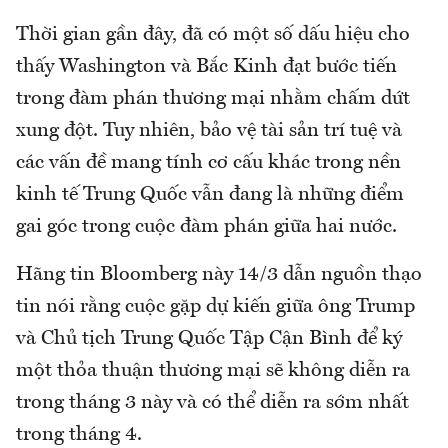
Thời gian gần đây, đã có một số dấu hiệu cho
thấy Washington và Bắc Kinh đạt bước tiến
trong đàm phán thương mại nhằm chấm dứt
xung đột. Tuy nhiên, bảo vệ tài sản trí tuệ và
các vấn đề mang tính cơ cấu khác trong nền
kinh tế Trung Quốc vẫn đang là những điểm
gai góc trong cuộc đàm phán giữa hai nước.
Hãng tin Bloomberg này 14/3 dẫn nguồn thạo
tin nói rằng cuộc gặp dự kiến giữa ông Trump
và Chủ tịch Trung Quốc Tập Cận Bình để ký
một thỏa thuận thương mại sẽ không diễn ra
trong tháng 3 này và có thể diễn ra sớm nhất
trong tháng 4.