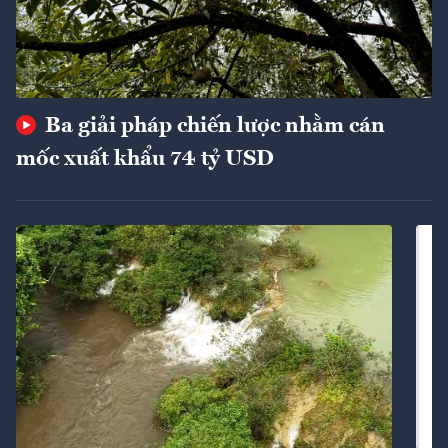
Ba giải pháp chiến lược nhằm cán
mốc xuất khẩu 74 tỷ USD