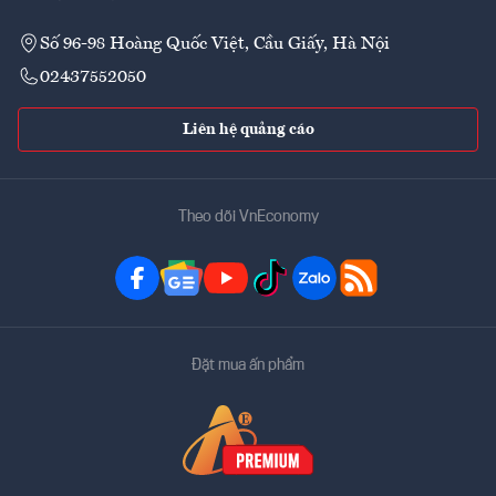
Số 96-98 Hoàng Quốc Việt, Cầu Giấy, Hà Nội
02437552050
Liên hệ quảng cáo
Theo dõi VnEconomy
Đặt mua ấn phẩm