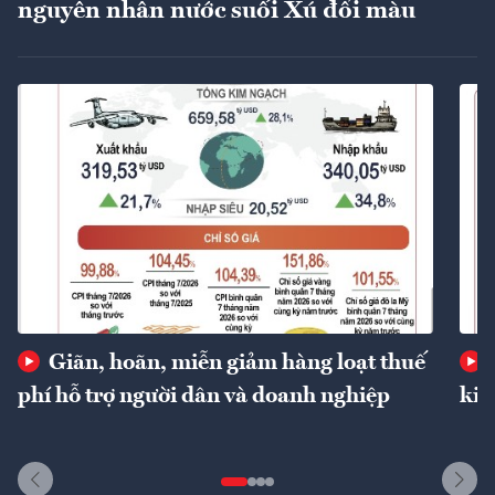
nguyên nhân nước suối Xú đổi màu
Giãn, hoãn, miễn giảm hàng loạt thuế
phí hỗ trợ người dân và doanh nghiệp
kin