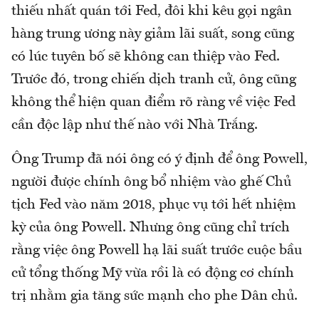
thiếu nhất quán tới Fed, đôi khi kêu gọi ngân
hàng trung ương này giảm lãi suất, song cũng
có lúc tuyên bố sẽ không can thiệp vào Fed.
Trước đó, trong chiến dịch tranh cử, ông cũng
không thể hiện quan điểm rõ ràng về việc Fed
cần độc lập như thế nào với Nhà Trắng.
Ông Trump đã nói ông có ý định để ông Powell,
người được chính ông bổ nhiệm vào ghế Chủ
tịch Fed vào năm 2018, phục vụ tới hết nhiệm
kỳ của ông Powell. Nhưng ông cũng chỉ trích
rằng việc ông Powell hạ lãi suất trước cuộc bầu
cử tổng thống Mỹ vừa rồi là có động cơ chính
trị nhằm gia tăng sức mạnh cho phe Dân chủ.