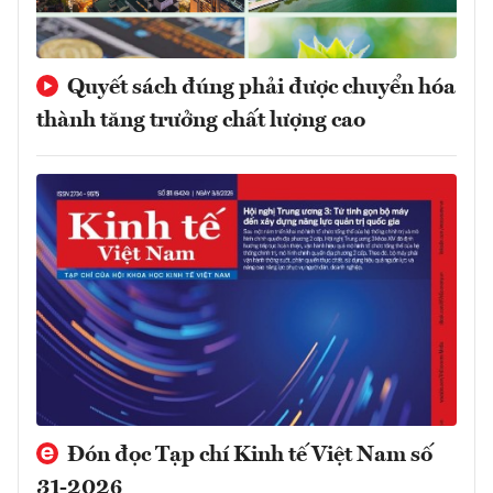
Quyết sách đúng phải được chuyển hóa
thành tăng trưởng chất lượng cao
Đón đọc Tạp chí Kinh tế Việt Nam số
31-2026