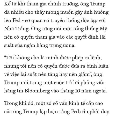
Kể từ khi tham gia chính trường, ông Trump
đã nhiều cho thấy mong muốn gây ảnh hưởng
lên Fed - cơ quan có truyền thống độc lập với
Nhà Trắng. Ông từng nói một tổng thống Mỹ
nên có quyền tham gia vào các quyết định lãi
suất của ngân hàng trung ương.
“Tôi không cho là mình được phép ra lệnh,
nhưng tôi nên có quyền được đưa ra bình luận
về việc lãi suất nên tăng hay nên giảm”, ông
Trump nói trong một cuộc trả lời phỏng vấn
hãng tin Bloomberg vào tháng 10 năm ngoái.
Trong khi đó, một số cố vấn kinh tế cấp cao
của ông Trump lập luận rằng Fed cần phải duy