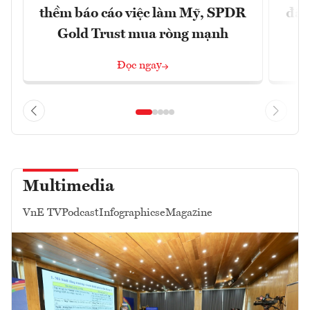
thềm báo cáo việc làm Mỹ, SPDR
đã 
Gold Trust mua ròng mạnh
Đọc ngay
Multimedia
VnE TV
Podcast
Infographics
eMagazine