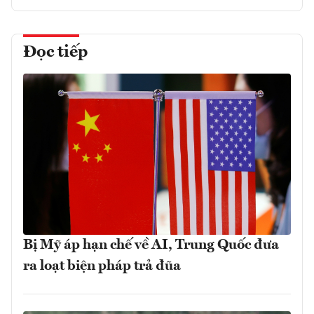
Đọc tiếp
Bị Mỹ áp hạn chế về AI, Trung Quốc đưa
ra loạt biện pháp trả đũa