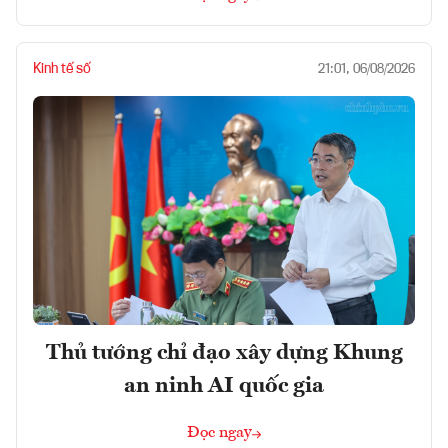
Kinh tế số
21:01, 06/08/2026
Thủ tướng chỉ đạo xây dựng Khung
an ninh AI quốc gia
Đọc ngay