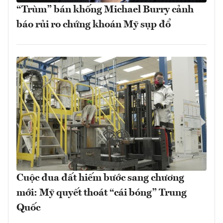
“Trùm” bán khống Michael Burry cảnh
báo rủi ro chứng khoán Mỹ sụp đổ
Cuộc đua đất hiếm bước sang chương
mới: Mỹ quyết thoát “cái bóng” Trung
Quốc