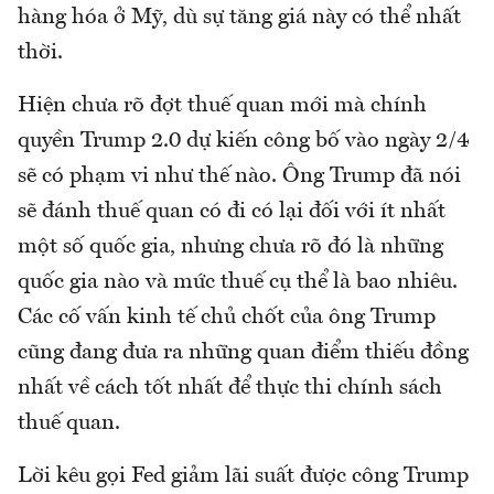
hàng hóa ở Mỹ, dù sự tăng giá này có thể nhất
thời.
Hiện chưa rõ đợt thuế quan mới mà chính
quyền Trump 2.0 dự kiến công bố vào ngày 2/4
sẽ có phạm vi như thế nào. Ông Trump đã nói
sẽ đánh thuế quan có đi có lại đối với ít nhất
một số quốc gia, nhưng chưa rõ đó là những
quốc gia nào và mức thuế cụ thể là bao nhiêu.
Các cố vấn kinh tế chủ chốt của ông Trump
cũng đang đưa ra những quan điểm thiếu đồng
nhất về cách tốt nhất để thực thi chính sách
thuế quan.
Lời kêu gọi Fed giảm lãi suất được công Trump