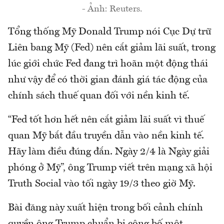
- Ảnh: Reuters.
Tổng thống Mỹ Donald Trump nói Cục Dự trữ
Liên bang Mỹ (Fed) nên cắt giảm lãi suất, trong
lúc giới chức Fed đang trì hoãn một động thái
như vậy để có thời gian đánh giá tác động của
chính sách thuế quan đối với nền kinh tế.
“Fed tốt hơn hết nên cắt giảm lãi suất vì thuế
quan Mỹ bắt đầu truyền dẫn vào nền kinh tế.
Hãy làm điều đúng đắn. Ngày 2/4 là Ngày giải
phóng ở Mỹ”, ông Trump viết trên mạng xã hội
Truth Social vào tối ngày 19/3 theo giờ Mỹ.
Bài đăng này xuất hiện trong bối cảnh chính