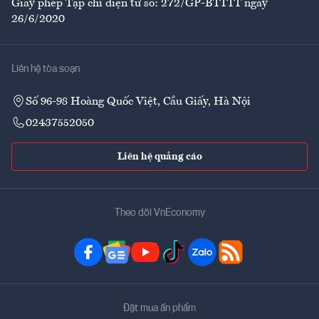
Giấy phép Tạp chí điện tử số: 272/GP-BTTTT ngày
26/6/2020
Liên hệ tòa soạn
Số 96-98 Hoàng Quốc Việt, Cầu Giấy, Hà Nội
02437552050
Liên hệ quảng cáo
Theo dõi VnEconomy
Đặt mua ấn phẩm