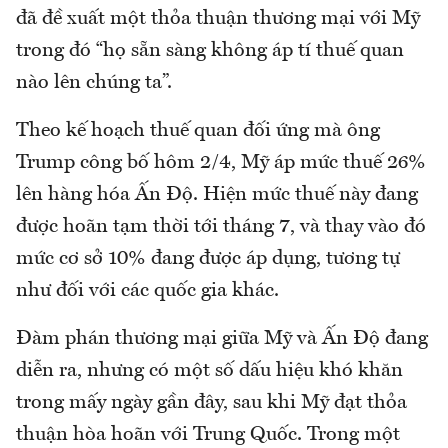
đã đề xuất một thỏa thuận thương mại với Mỹ
trong đó “họ sẵn sàng không áp tí thuế quan
nào lên chúng ta”.
Theo kế hoạch thuế quan đối ứng mà ông
Trump công bố hôm 2/4, Mỹ áp mức thuế 26%
lên hàng hóa Ấn Độ. Hiện mức thuế này đang
được hoãn tạm thời tới tháng 7, và thay vào đó
mức cơ sở 10% đang được áp dụng, tương tự
như đối với các quốc gia khác.
Đàm phán thương mại giữa Mỹ và Ấn Độ đang
diễn ra, nhưng có một số dấu hiệu khó khăn
trong mấy ngày gần đây, sau khi Mỹ đạt thỏa
thuận hòa hoãn với Trung Quốc. Trong một