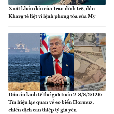
Xuất khẩu dầu của Iran đình trệ, đảo
Kharg tê liệt vì lệnh phong tỏa của Mỹ
Dấu ấn kinh tế thế giới tuần 2-8/8/2026:
Tín hiệu lạc quan về eo biển Hormuz,
chiến dịch can thiệp tỷ giá yên