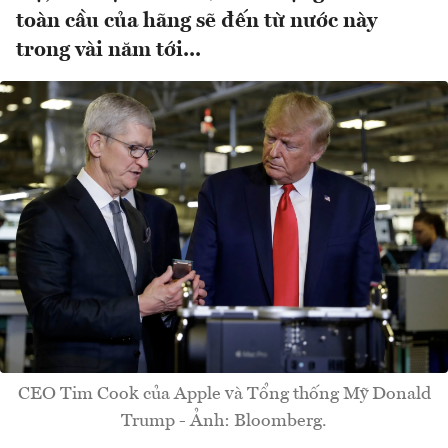
toàn cầu của hãng sẽ đến từ nước này
trong vài năm tới...
CEO Tim Cook của Apple và Tổng thống Mỹ Donald
Trump - Ảnh: Bloomberg.