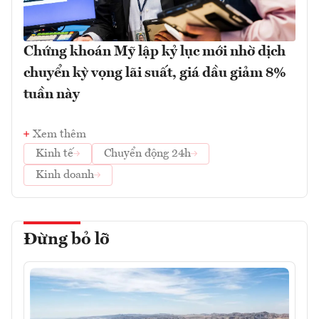
Chứng khoán Mỹ lập kỷ lục mới nhờ dịch
chuyển kỳ vọng lãi suất, giá dầu giảm 8%
tuần này
Xem thêm
Kinh tế
Chuyển động 24h
Kinh doanh
Đừng bỏ lỡ