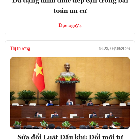
Đa dạng hình thức tiếp cận trong bài
toán an cư
Đọc ngay
Thị trường
18:23, 08/08/2026
Sửa đổi Luật Dầu khí: Đổi mới tư