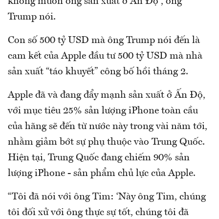
không muốn ông sản xuất ở Ấn Độ”, ông
Trump nói.
Con số 500 tỷ USD mà ông Trump nói đến là
cam kết của Apple đầu tư 500 tỷ USD mà nhà
sản xuất “táo khuyết” công bố hồi tháng 2.
Apple đã và đang đẩy mạnh sản xuất ở Ấn Độ,
với mục tiêu 25% sản lượng iPhone toàn cầu
của hãng sẽ đến từ nước này trong vài năm tới,
nhằm giảm bớt sự phụ thuộc vào Trung Quốc.
Hiện tại, Trung Quốc đang chiếm 90% sản
lượng iPhone - sản phẩm chủ lực của Apple.
“Tôi đã nói với ông Tim: ‘Này ông Tim, chúng
tôi đối xử với ông thực sự tốt, chúng tôi đã