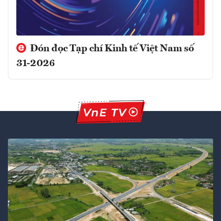
Đón đọc Tạp chí Kinh tế Việt Nam số
31-2026