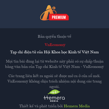
Bản quyền thuộc về
VnEconomy
Tạp chí điện tử của Hội Khoa học Kinh tế Việt Nam
Mọi tin bài đăng lại từ website này phải có sự chấp thuận
bằng văn bản của
Tạp chí Kinh tế Việt Nam - VnEconomy
Các trang liên kết ra ngoài sẽ được mở ra ở cửa sổ mới.
VnEconomy không chịu trách nhiệm nội dung các trang
ngoài.
Thiết kế và phát triển bởi
Hemera Media