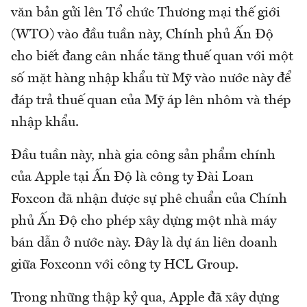
văn bản gửi lên Tổ chức Thương mại thế giới
(WTO) vào đầu tuần này, Chính phủ Ấn Độ
cho biết đang cân nhắc tăng thuế quan với một
số mặt hàng nhập khẩu từ Mỹ vào nước này để
đáp trả thuế quan của Mỹ áp lên nhôm và thép
nhập khẩu.
Đầu tuần này, nhà gia công sản phẩm chính
của Apple tại Ấn Độ là công ty Đài Loan
Foxcon đã nhận được sự phê chuẩn của Chính
phủ Ấn Độ cho phép xây dựng một nhà máy
bán dẫn ở nước này. Đây là dự án liên doanh
giữa Foxconn với công ty HCL Group.
Trong những thập kỷ qua, Apple đã xây dựng