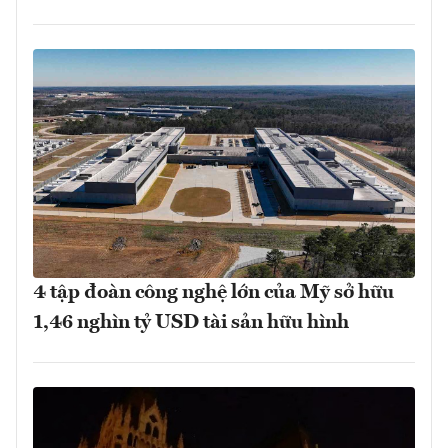
4 tập đoàn công nghệ lớn của Mỹ sở hữu
1,46 nghìn tỷ USD tài sản hữu hình