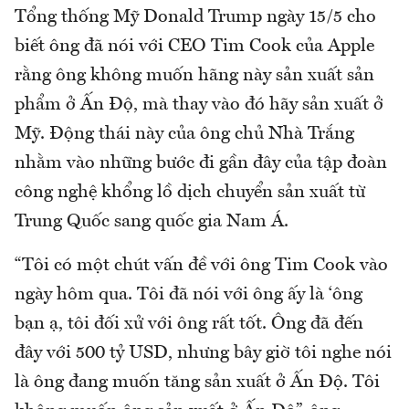
Tổng thống Mỹ Donald Trump ngày 15/5 cho
biết ông đã nói với CEO Tim Cook của Apple
rằng ông không muốn hãng này sản xuất sản
phẩm ở Ấn Độ, mà thay vào đó hãy sản xuất ở
Mỹ. Động thái này của ông chủ Nhà Trắng
nhằm vào những bước đi gần đây của tập đoàn
công nghệ khổng lồ dịch chuyển sản xuất từ
Trung Quốc sang quốc gia Nam Á.
“Tôi có một chút vấn đề với ông Tim Cook vào
ngày hôm qua. Tôi đã nói với ông ấy là ‘ông
bạn ạ, tôi đối xử với ông rất tốt. Ông đã đến
đây với 500 tỷ USD, nhưng bây giờ tôi nghe nói
là ông đang muốn tăng sản xuất ở Ấn Độ. Tôi