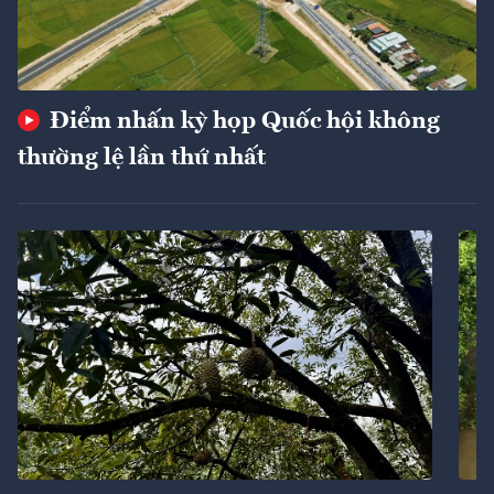
Điểm nhấn kỳ họp Quốc hội không
thường lệ lần thứ nhất