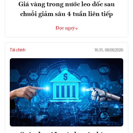
Giá vàng trong nước leo dốc sau
chuỗi giảm sâu 4 tuần liên tiếp
Đọc ngay
Tài chính
16:31, 08/08/2026