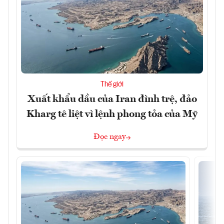
Thế giới
Xuất khẩu dầu của Iran đình trệ, đảo
Kharg tê liệt vì lệnh phong tỏa của Mỹ
Đọc ngay