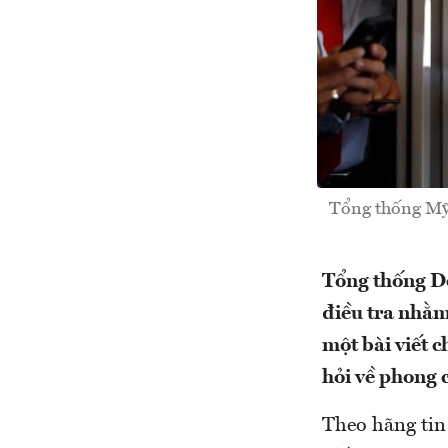
Tổng thống Mỹ 
Tổng thống D
điều tra nhằm
một bài viết 
hỏi về phong 
Theo hãng tin