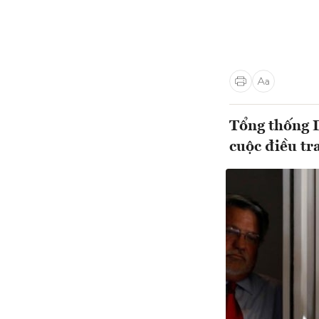
Tổng thống 
cuộc điều t