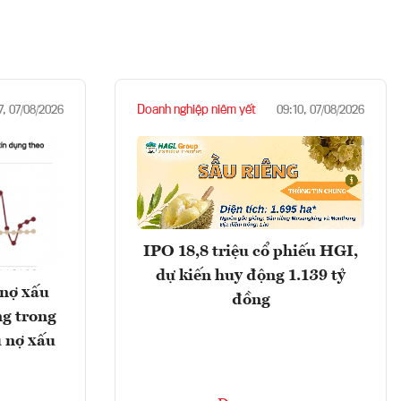
Doanh nghiệp niêm yết
7, 07/08/2026
09:10, 07/08/2026
IPO 18,8 triệu cổ phiếu HGI,
dự kiến huy động 1.139 tỷ
 nợ xấu
đồng
g trong
 nợ xấu