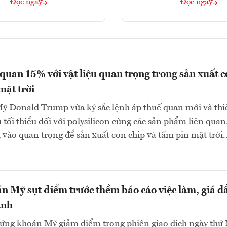
Đọc ngay
Đọc ngay
quan 15% với vật liệu quan trọng trong sản xuất 
mặt trời
ỹ Donald Trump vừa ký sắc lệnh áp thuế quan mới và thiế
 tối thiểu đối với polysilicon cùng các sản phẩm liên quan
u vào quan trọng để sản xuất con chip và tấm pin mặt trời..
 Mỹ sụt điểm trước thềm báo cáo việc làm, giá d
ạnh
hứng khoán Mỹ giảm điểm trong phiên giao dịch ngày th