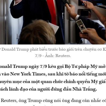
Donald Trump phát biểu trước báo giới trên chuyên cơ K
7/9 - Ảnh: Reuters.
onald Trump ngày 7/9 kêu gọi Bộ Tư pháp Mỹ mở
 vào New York Times, sau khi tờ báo nổi tiếng mớ
chuyên mục của một quan chức chính quyền Mỹ giấ
cách lãnh đạo của người đứng đầu Nhà Trắng.
 Reuters, ông Trump cũng nói ông đang cân nhắc 