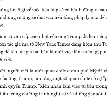
ng hé lộ gì về việc liệu ông sẽ có hành động ra sa
g không rõ ông sẽ dựa vào nền tảng pháp lý nào để
áo.
ng cố vấn cấp cao nhất của ông Trump đã lên tiến
tên tác giả mà tờ New York Times đăng hôm thứ Tư
g đề tên tác giả bài báo là một việc làm hiếm gặp 
i viết.
 đó, người viết là một quan chức chính phủ Mỹ đã c
 của ông Trump, nói rằng một số quan chức có sự 
hính quyền Trump, "kiên nhẫn làm việc từ bên tro
hần trong chương trình nghị sự và những ý muốn tồ