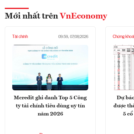
Mới nhất trên
VnEconomy
Tài chính
Chứng khoá
09:59, 07/08/2026
Mcredit ghi danh Top 5 Công
Dự báo
ty tài chính tiêu dùng uy tín
được th
năm 2026
5 cổ