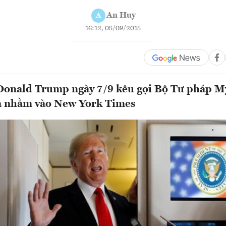
An Huy
A
16:12, 08/09/2018
Donald Trump ngày 7/9 kêu gọi Bộ Tư pháp 
ra nhằm vào New York Times