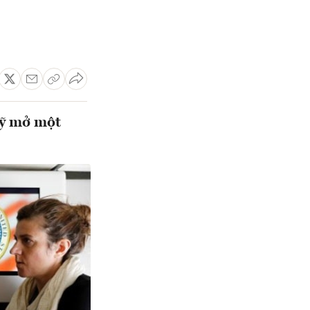
Mỹ mở một