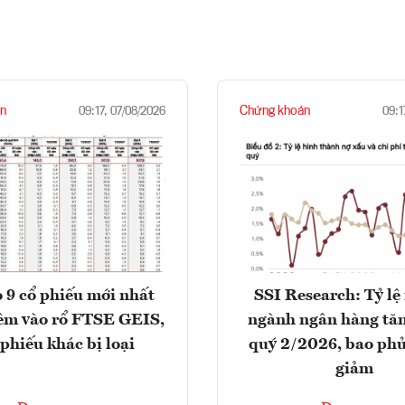
n
Chứng khoán
09:17, 07/08/2026
09:1
 9 cổ phiếu mới nhất
SSI Research: Tỷ lệ
êm vào rổ FTSE GEIS,
ngành ngân hàng tăn
 phiếu khác bị loại
quý 2/2026, bao phủ
giảm