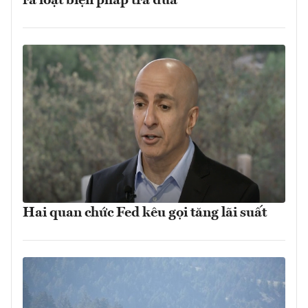
ra loạt biện pháp trả đũa
Hai quan chức Fed kêu gọi tăng lãi suất