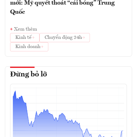
mới: Mỹ quyết thoát “cái bóng” Trung
Quốc
Xem thêm
Kinh tế
Chuyển động 24h
Kinh doanh
Đừng bỏ lỡ