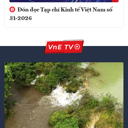
Đón đọc Tạp chí Kinh tế Việt Nam số
31-2026