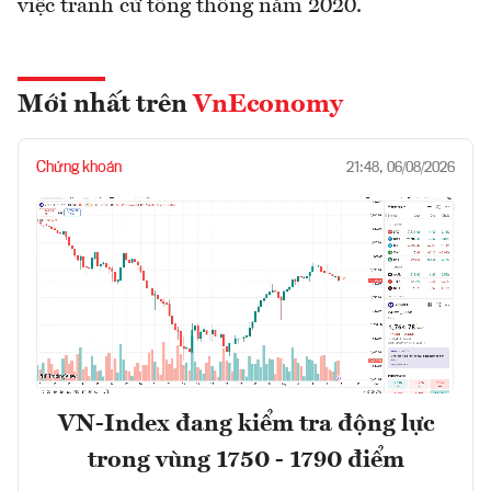
việc tranh cử tổng thống năm 2020.
Mới nhất trên
VnEconomy
Chứng khoán
21:48, 06/08/2026
VN-Index đang kiểm tra động lực
trong vùng 1750 - 1790 điểm