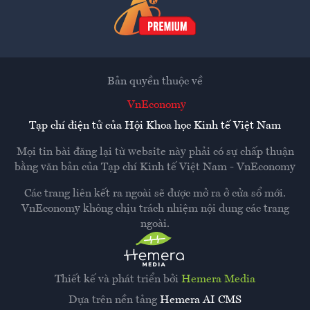
Bản quyền thuộc về
VnEconomy
Tạp chí điện tử của Hội Khoa học Kinh tế Việt Nam
Mọi tin bài đăng lại từ website này phải có sự chấp thuận
bằng văn bản của
Tạp chí Kinh tế Việt Nam - VnEconomy
Các trang liên kết ra ngoài sẽ được mở ra ở cửa sổ mới.
VnEconomy không chịu trách nhiệm nội dung các trang
ngoài.
Thiết kế và phát triển bởi
Hemera Media
Dựa trên nền tảng
Hemera AI CMS