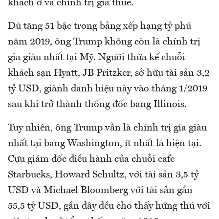
khách ở và chính trị gia thuê.
Dù tăng 51 bậc trong bảng xếp hạng tỷ phú
năm 2019, ông Trump không còn là chính trị
gia giàu nhất tại Mỹ. Người thừa kế chuỗi
khách sạn Hyatt, JB Pritzker, sở hữu tài sản 3,2
tỷ USD, giành danh hiệu này vào tháng 1/2019
sau khi trở thành thống đốc bang Illinois.
Tuy nhiên, ông Trump vẫn là chính trị gia giàu
nhất tại bang Washington, ít nhất là hiện tại.
Cựu giám đốc điều hành của chuỗi cafe
Starbucks, Howard Schultz, với tài sản 3,5 tỷ
USD và Michael Bloomberg với tài sản gần
55,5 tỷ USD, gần đây đều cho thấy hứng thú với