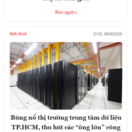
Đọc ngay
Kinh tế số
21:02, 06/08/2026
Bùng nổ thị trường trung tâm dữ liệu
TP.HCM, thu hút các “ông lớn” công