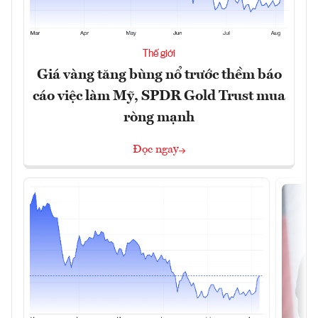
Thế giới
Giá vàng tăng bùng nổ trước thềm báo
cáo việc làm Mỹ, SPDR Gold Trust mua
ròng mạnh
Đọc ngay