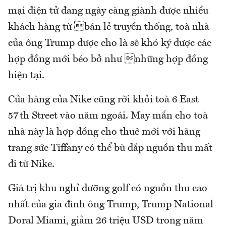
mại điện tử đang ngày càng giành được nhiều
khách hàng từ bán lẻ truyền thống, toà nhà
của ông Trump được cho là sẽ khó ký được các
hợp đồng mới béo bở như những hợp đồng
hiện tại.
Cửa hàng của Nike cũng rời khỏi toà 6 East
57th Street vào năm ngoái. May mắn cho toà
nhà này là hợp đồng cho thuê mới với hãng
trang sức Tiffany có thể bù đắp nguồn thu mất
đi từ Nike.
Giá trị khu nghỉ dưỡng golf có nguồn thu cao
nhất của gia đình ông Trump, Trump National
Doral Miami, giảm 26 triệu USD trong năm