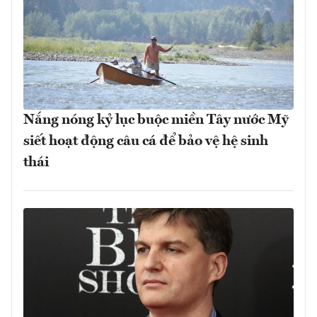
Nắng nóng kỷ lục buộc miền Tây nước Mỹ
siết hoạt động câu cá để bảo vệ hệ sinh
thái