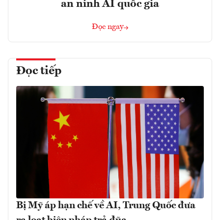
an ninh AI quốc gia
Đọc ngay
Đọc tiếp
Bị Mỹ áp hạn chế về AI, Trung Quốc đưa