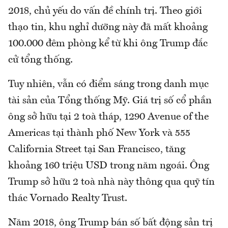
2018, chủ yếu do vấn đề chính trị. Theo giới
thạo tin, khu nghỉ dưỡng này đã mất khoảng
100.000 đêm phòng kể từ khi ông Trump đắc
cử tổng thống.
Tuy nhiên, vẫn có điểm sáng trong danh mục
tài sản của Tổng thống Mỹ. Giá trị số cổ phần
ông sở hữu tại 2 toà tháp, 1290 Avenue of the
Americas tại thành phố New York và 555
California Street tại San Francisco, tăng
khoảng 160 triệu USD trong năm ngoái. Ông
Trump sở hữu 2 toà nhà này thông qua quỹ tín
thác Vornado Realty Trust.
Năm 2018, ông Trump bán số bất động sản trị