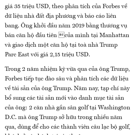
giá 35 triệu USD, theo phân tích của Forbes về
dữ liệu nhà đất địa phương và báo cáo liên
bang. Ông khởi đầu năm 2019 bằng thương vụ
bán căn hộ đầu tiên của mình tại Manhattan
và giao dịch một căn hộ tại toà nhà Trump
Parc East với giá 2,15 triệu USD.
Trong 2 năm nhiệm kỳ vừa qua của ông Trump,
Forbes tiếp tục đào sâu và phân tích các dữ liệu
về tài sản của ông Trump. Năm nay, tạp chí này
bổ sung các tài sản mới vào danh mục tài sản
của ông: 2 căn nhà gần sân golf tại Washington
D.C. mà ông Trump sở hữu trong nhiều năm
qua, dùng để cho các thành viên câu lạc bộ golf,