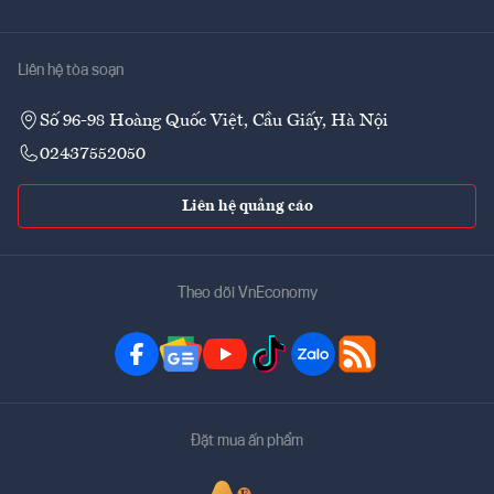
Liên hệ tòa soạn
Số 96-98 Hoàng Quốc Việt, Cầu Giấy, Hà Nội
02437552050
Liên hệ quảng cáo
Theo dõi VnEconomy
Đặt mua ấn phẩm