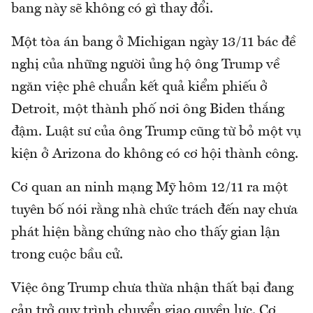
bang này sẽ không có gì thay đổi.
Một tòa án bang ở Michigan ngày 13/11 bác đề
nghị của những người ủng hộ ông Trump về
ngăn việc phê chuẩn kết quả kiểm phiếu ở
Detroit, một thành phố nơi ông Biden thắng
đậm. Luật sư của ông Trump cũng từ bỏ một vụ
kiện ở Arizona do không có cơ hội thành công.
Cơ quan an ninh mạng Mỹ hôm 12/11 ra một
tuyên bố nói rằng nhà chức trách đến nay chưa
phát hiện bằng chứng nào cho thấy gian lận
trong cuộc bầu cử.
Việc ông Trump chưa thừa nhận thất bại đang
cản trở quy trình chuyển giao quyền lực. Cơ