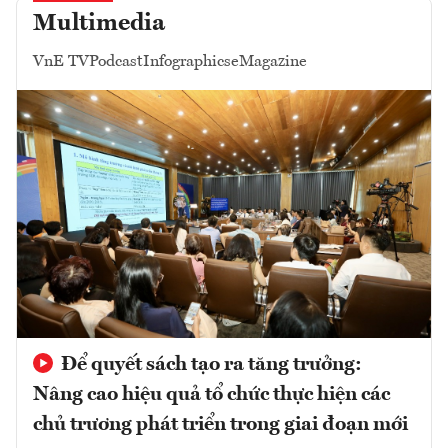
Multimedia
VnE TV
Podcast
Infographics
eMagazine
Để quyết sách tạo ra tăng trưởng:
Nâng cao hiệu quả tổ chức thực hiện các
chủ trương phát triển trong giai đoạn mới