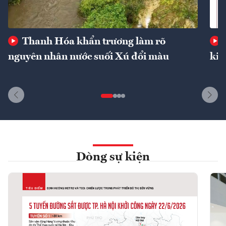
Thanh Hóa khẩn trương làm rõ
nguyên nhân nước suối Xú đổi màu
kin
Dòng sự kiện