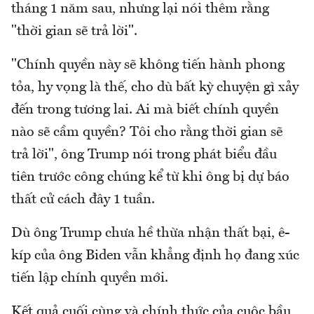
tháng 1 năm sau, nhưng lại nói thêm rằng
"thời gian sẽ trả lời".
"Chính quyền này sẽ không tiến hành phong
tỏa, hy vọng là thế, cho dù bất kỳ chuyện gì xảy
đến trong tương lai. Ai mà biết chính quyền
nào sẽ cầm quyền? Tôi cho rằng thời gian sẽ
trả lời", ông Trump nói trong phát biểu đầu
tiên trước công chúng kể từ khi ông bị dự báo
thất cử cách đây 1 tuần.
Dù ông Trump chưa hề thừa nhận thất bại, ê-
kíp của ông Biden vẫn khẳng định họ đang xúc
tiến lập chính quyền mới.
Kết quả cuối cùng và chính thức của cuộc bầu