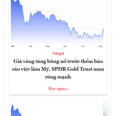
Thế giới
Giá vàng tăng bùng nổ trước thềm báo
cáo việc làm Mỹ, SPDR Gold Trust mua
ròng mạnh
Đọc ngay