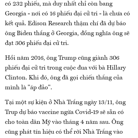
có 232 phiếu, mà duy nhất chỉ còn bang
Georgia - nơi có 16 phiếu đại cử tri - là chưa có
kết quả. Edison Research thậm chí đã dự báo
ông Biden thắng ở Georgia, đồng nghĩa ông sẽ
đạt 306 phiếu đại cử tri.
Hồi năm 2016, ông Trump cũng giành 306
phiếu đại cử tri trong cuộc đua với bà Hillary
Clinton. Khi đó, ông đã gọi chiến thắng của
mình là "áp đảo".
Tại một sự kiện ở Nhà Trắng ngày 13/11, ông
Trup dự báo vaccine ngừa Covid-19 sẽ sẵn có
cho toàn dân Mỹ vào tháng 4 năm sau. Ông
cũng phát tín hiệu có thể rời Nhà Trắng vào