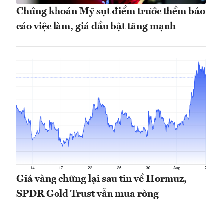
Chứng khoán Mỹ sụt điểm trước thềm báo
cáo việc làm, giá dầu bật tăng mạnh
Giá vàng chững lại sau tin về Hormuz,
SPDR Gold Trust vẫn mua ròng