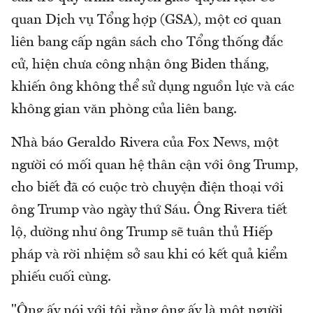
quan Dịch vụ Tổng hợp (GSA), một cơ quan
liên bang cấp ngân sách cho Tổng thống đắc
cử, hiện chưa công nhận ông Biden thắng,
khiến ông không thể sử dụng nguồn lực và các
không gian văn phòng của liên bang.
Nhà báo Geraldo Rivera của Fox News, một
người có mối quan hệ thân cận với ông Trump,
cho biết đã có cuộc trò chuyện điện thoại với
ông Trump vào ngày thứ Sáu. Ông Rivera tiết
lộ, dường như ông Trump sẽ tuân thủ Hiếp
pháp và rời nhiệm sở sau khi có kết quả kiểm
phiếu cuối cùng.
"Ông ấy nói với tôi rằng ông ấy là một người