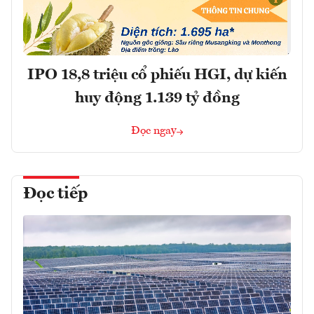
IPO 18,8 triệu cổ phiếu HGI, dự kiến
huy động 1.139 tỷ đồng
Đọc ngay
Đọc tiếp