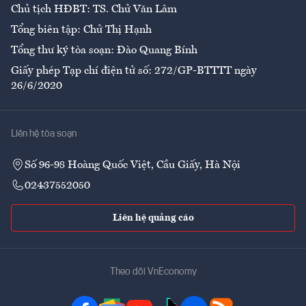
Chủ tịch HĐBT: TS. Chử Văn Lâm
Tổng biên tập: Chử Thị Hạnh
Tổng thư ký tòa soạn: Đào Quang Bính
Giấy phép Tạp chí điện tử số: 272/GP-BTTTT ngày
26/6/2020
Liên hệ tòa soạn
Số 96-98 Hoàng Quốc Việt, Cầu Giấy, Hà Nội
02437552050
Liên hệ quảng cáo
Theo dõi VnEconomy