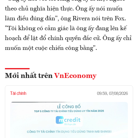
theo chủ nghĩa hiện thực. Ông ấy nói muốn
làm điều đúng đắn", ông Rivera nói trên Fox.
"Tôi không có cảm giác là ông ấy đang lên kế
hoạch để lật đổ chính quyền đắc cử. Ông ấy chỉ
muốn một cuộc chiến công bằng".
Mới nhất trên
VnEconomy
Tài chính
09:59, 07/08/2026