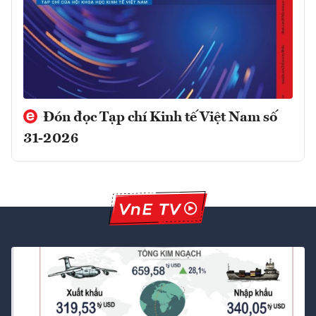
Đón đọc Tạp chí Kinh tế Việt Nam số
31-2026