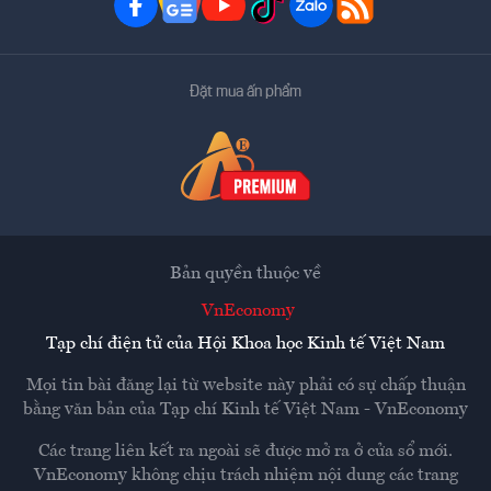
Đặt mua ấn phẩm
Bản quyền thuộc về
VnEconomy
Tạp chí điện tử của Hội Khoa học Kinh tế Việt Nam
Mọi tin bài đăng lại từ website này phải có sự chấp thuận
bằng văn bản của
Tạp chí Kinh tế Việt Nam - VnEconomy
Các trang liên kết ra ngoài sẽ được mở ra ở cửa sổ mới.
VnEconomy không chịu trách nhiệm nội dung các trang