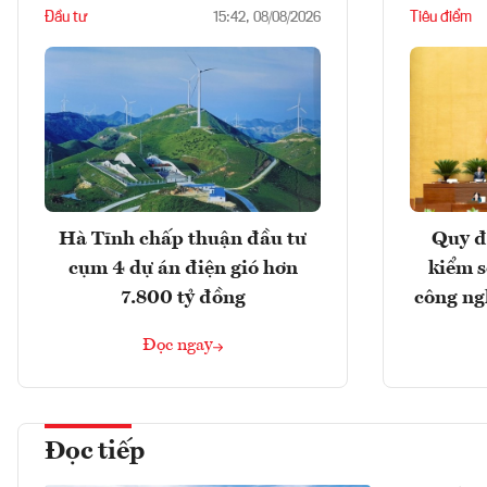
Đầu tư
Tiêu điểm
15:42, 08/08/2026
Hà Tĩnh chấp thuận đầu tư
Quy đ
cụm 4 dự án điện gió hơn
kiểm so
7.800 tỷ đồng
công ng
Đọc ngay
Đọc tiếp