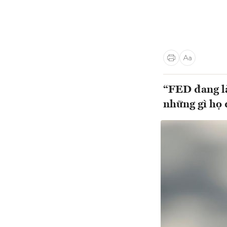
“FED đang là
những gì họ 