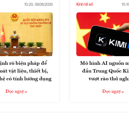
Kinh tế số
15:20, 08/08/2026
15:1
ịnh rõ biện pháp để
Mô hình AI nguồn 
át vật liệu, thiết bị,
đầu Trung Quốc K
hệ có tính lưỡng dụng
vượt rào thử ng
Đọc ngay
Đọc ngay