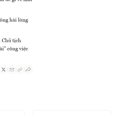
ông hài lòng
i Chủ tịch
i" công việc