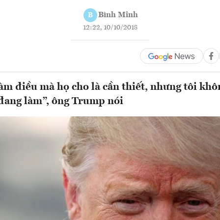
Bình Minh
B
12:22, 10/10/2018
m điều mà họ cho là cần thiết, nhưng tôi khô
đang làm”, ông Trump nói