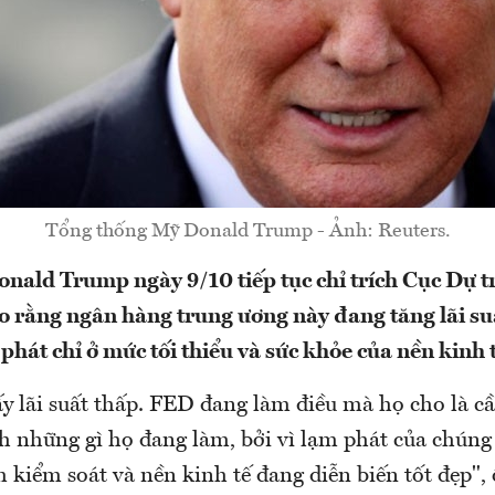
Tổng thống Mỹ Donald Trump - Ảnh: Reuters.
nald Trump ngày 9/10 tiếp tục chỉ trích Cục Dự t
 rằng ngân hàng trung ương này đang tăng lãi s
phát chỉ ở mức tối thiểu và sức khỏe của nền kinh 
y lãi suất thấp. FED đang làm điều mà họ cho là cầ
h những gì họ đang làm, bởi vì lạm phát của chúng 
 kiểm soát và nền kinh tế đang diễn biến tốt đẹp"