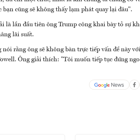
c bạn cũng sẽ không thấy lạm phát quay lại đâu".
i là lần đầu tiên ông Trump công khai bày tỏ sự kh
âng lãi suất.
 nói rằng ông sẽ không bàn trực tiếp vấn đề này vớ
well. Ông giải thích: "Tôi muốn tiếp tục đứng ngoà