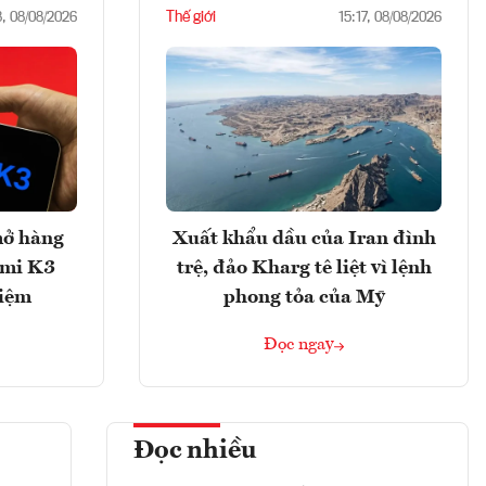
Thế giới
8, 08/08/2026
15:17, 08/08/2026
mở hàng
Xuất khẩu dầu của Iran đình
imi K3
trệ, đảo Kharg tê liệt vì lệnh
hiệm
phong tỏa của Mỹ
Đọc ngay
Đọc nhiều