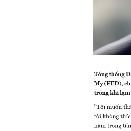
Tổng thống Do
Mỹ (FED), cho
trong khi lạm 
"Tôi muốn thấ
tôi không thíc
nằm trong tầm