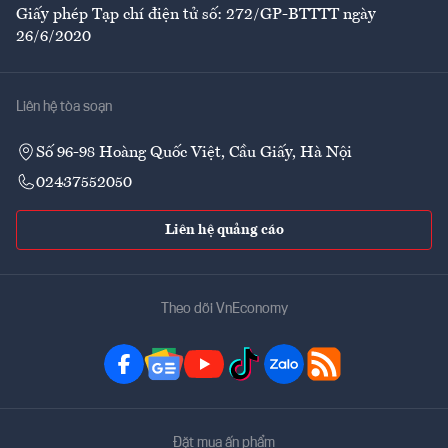
Giấy phép Tạp chí điện tử số: 272/GP-BTTTT ngày
26/6/2020
Liên hệ tòa soạn
Số 96-98 Hoàng Quốc Việt, Cầu Giấy, Hà Nội
02437552050
Liên hệ quảng cáo
Theo dõi VnEconomy
Đặt mua ấn phẩm