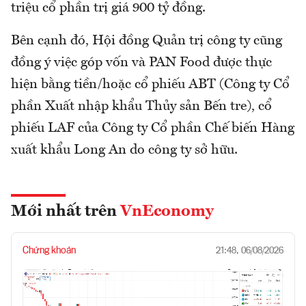
triệu cổ phần trị giá 900 tỷ đồng.
Bên cạnh đó, Hội đồng Quản trị công ty cũng
đồng ý việc góp vốn và PAN Food được thực
hiện bằng tiền/hoặc cổ phiếu ABT (Công ty Cổ
phần Xuất nhập khẩu Thủy sản Bến tre), cổ
phiếu LAF của Công ty Cổ phần Chế biến Hàng
xuất khẩu Long An do công ty sở hữu.
Mới nhất trên
VnEconomy
Chứng khoán
21:48, 06/08/2026