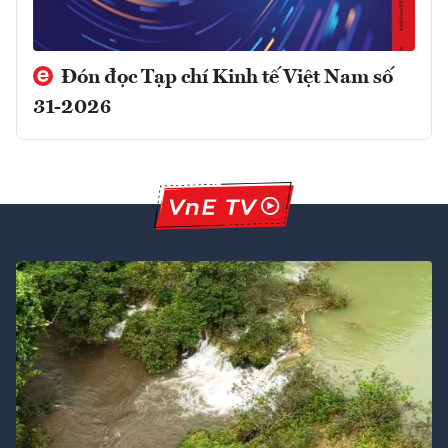
Đón đọc Tạp chí Kinh tế Việt Nam số
31-2026