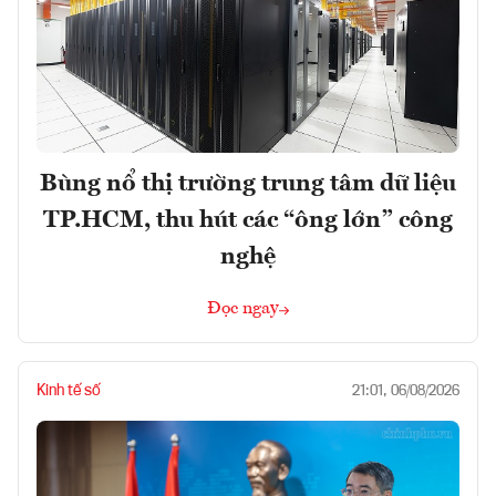
Bùng nổ thị trường trung tâm dữ liệu
TP.HCM, thu hút các “ông lớn” công
nghệ
Đọc ngay
Kinh tế số
21:01, 06/08/2026