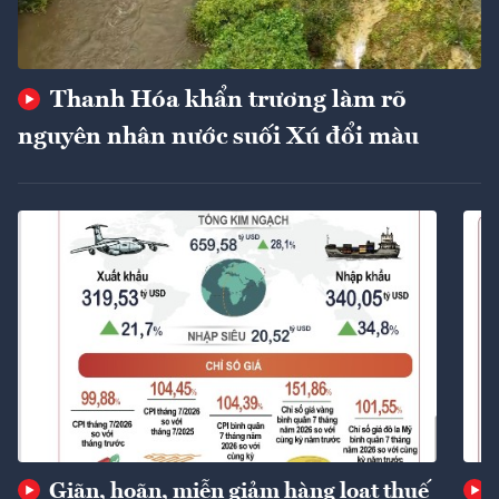
Thanh Hóa khẩn trương làm rõ
nguyên nhân nước suối Xú đổi màu
Giãn, hoãn, miễn giảm hàng loạt thuế