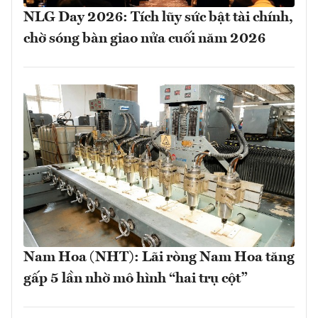
NLG Day 2026: Tích lũy sức bật tài chính,
chờ sóng bàn giao nửa cuối năm 2026
Nam Hoa (NHT): Lãi ròng Nam Hoa tăng
gấp 5 lần nhờ mô hình “hai trụ cột”