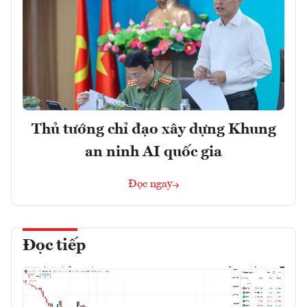
Thủ tướng chỉ đạo xây dựng Khung
an ninh AI quốc gia
Đọc ngay
Đọc tiếp