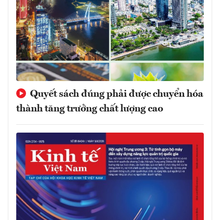
Quyết sách đúng phải được chuyển hóa
thành tăng trưởng chất lượng cao