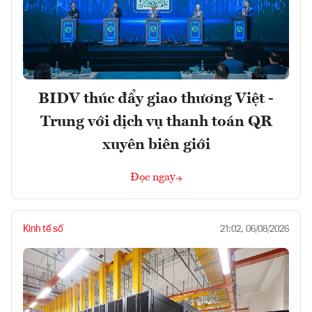
BIDV thúc đẩy giao thương Việt -
Trung với dịch vụ thanh toán QR
xuyên biên giới
Đọc ngay
Kinh tế số
21:02, 06/08/2026