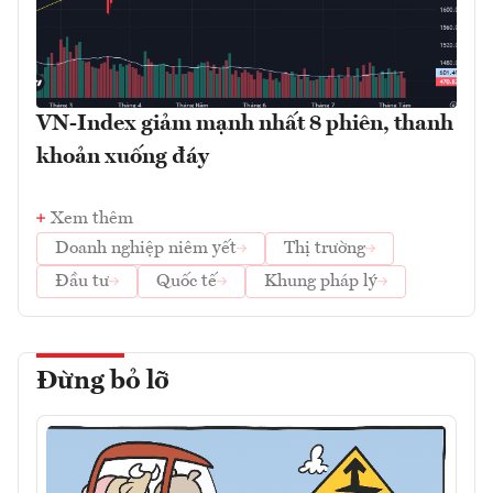
VN-Index giảm mạnh nhất 8 phiên, thanh
khoản xuống đáy
Xem thêm
Doanh nghiệp niêm yết
Thị trường
Đầu tư
Quốc tế
Khung pháp lý
Đừng bỏ lỡ