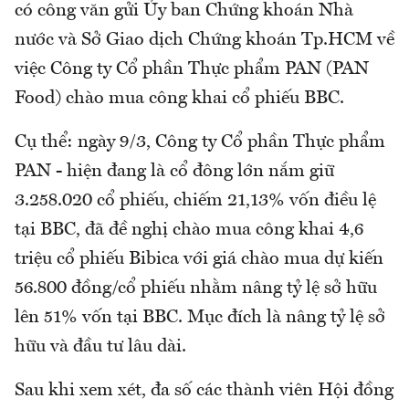
có công văn gửi Ủy ban Chứng khoán Nhà
nước và Sở Giao dịch Chứng khoán Tp.HCM về
việc Công ty Cổ phần Thực phẩm PAN (PAN
Food) chào mua công khai cổ phiếu BBC.
Cụ thể: ngày 9/3, Công ty Cổ phần Thực phẩm
PAN - hiện đang là cổ đông lớn nắm giữ
3.258.020 cổ phiếu, chiếm 21,13% vốn điều lệ
tại BBC, đã đề nghị chào mua công khai 4,6
triệu cổ phiếu Bibica với giá chào mua dự kiến
56.800 đồng/cổ phiếu nhằm nâng tỷ lệ sở hữu
lên 51% vốn tại BBC. Mục đích là nâng tỷ lệ sở
hữu và đầu tư lâu dài.
Sau khi xem xét, đa số các thành viên Hội đồng