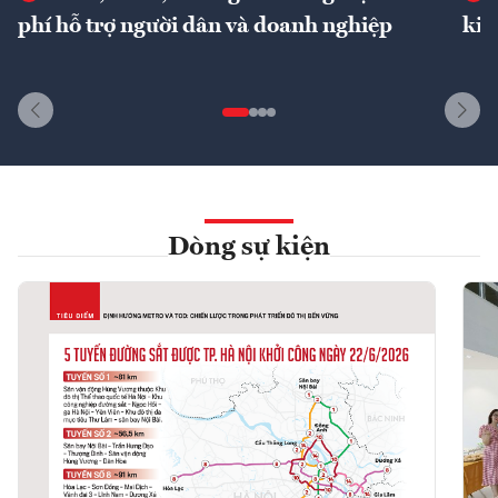
phí hỗ trợ người dân và doanh nghiệp
kin
Dòng sự kiện