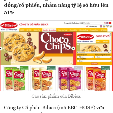
đồng/cổ phiếu, nhằm nâng tỷ lệ sở hữu lên
51%
Các sản phẩm của Bibica.
Công ty Cổ phần Bibica (mã BBC-HOSE) vừa