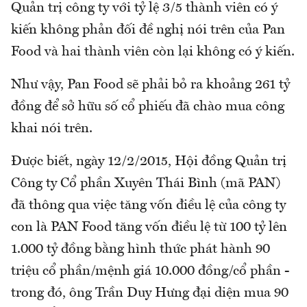
Quản trị công ty với tỷ lệ 3/5 thành viên có ý
kiến không phản đối đề nghị nói trên của Pan
Food và hai thành viên còn lại không có ý kiến.
Như vậy, Pan Food sẽ phải bỏ ra khoảng 261 tỷ
đồng để sở hữu số cổ phiếu đã chào mua công
khai nói trên.
Được biết, ngày 12/2/2015, Hội đồng Quản trị
Công ty Cổ phần Xuyên Thái Bình (mã PAN)
đã thông qua việc tăng vốn điều lệ của công ty
con là PAN Food tăng vốn điều lệ từ 100 tỷ lên
1.000 tỷ đồng bằng hình thức phát hành 90
triệu cổ phần/mệnh giá 10.000 đồng/cổ phần -
trong đó, ông Trần Duy Hưng đại diện mua 90