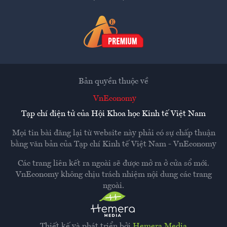
Bản quyền thuộc về
VnEconomy
Tạp chí điện tử của Hội Khoa học Kinh tế Việt Nam
Mọi tin bài đăng lại từ website này phải có sự chấp thuận
bằng văn bản của
Tạp chí Kinh tế Việt Nam - VnEconomy
Các trang liên kết ra ngoài sẽ được mở ra ở cửa sổ mới.
VnEconomy không chịu trách nhiệm nội dung các trang
ngoài.
Thiết kế và phát triển bởi
Hemera Media