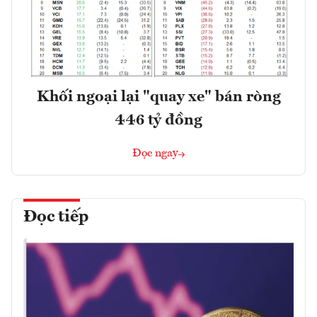
Khối ngoại lại "quay xe" bán ròng
446 tỷ đồng
Đọc ngay
Đọc tiếp