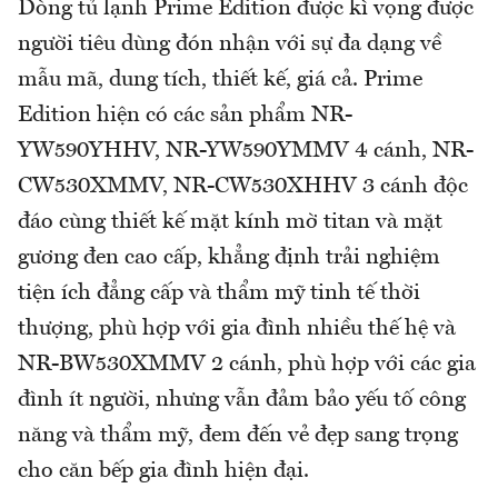
Dòng tủ lạnh Prime Edition được kì vọng được
người tiêu dùng đón nhận với sự đa dạng về
mẫu mã, dung tích, thiết kế, giá cả. Prime
Edition hiện có các sản phẩm NR-
YW590YHHV, NR-YW590YMMV 4 cánh, NR-
CW530XMMV, NR-CW530XHHV 3 cánh độc
đáo cùng thiết kế mặt kính mờ titan và mặt
gương đen cao cấp, khẳng định trải nghiệm
tiện ích đẳng cấp và thẩm mỹ tinh tế thời
thượng, phù hợp với gia đình nhiều thế hệ và
NR-BW530XMMV 2 cánh, phù hợp với các gia
đình ít người, nhưng vẫn đảm bảo yếu tố công
năng và thẩm mỹ, đem đến vẻ đẹp sang trọng
cho căn bếp gia đình hiện đại.