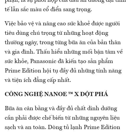
phận, là sự phối hợp của dấu ấn đương đại tinh
tế lẫn sắc màu cổ điển sang trọng.
Việc bảo vệ và nâng cao sức khoẻ được người
tiêu dùng chú trọng từ những hoạt động
thường ngày, trong từng bữa ăn của bản thân
và gia đình. Thấu hiểu những mối bận tâm về
sức khỏe, Panasonic đã kiến tạo sản phẩm
Prime Edition hội tụ đầy đủ những tính năng
và tiện ích đẳng cấp nhất.
CÔNG NGHỆ NANOE ™ X ĐỘT PHÁ
Bữa ăn cân bằng và đầy đủ chất dinh dưỡng
cần phải được chế biến từ những nguyên liệu
sạch và an toàn. Dòng tủ lạnh Prime Edition