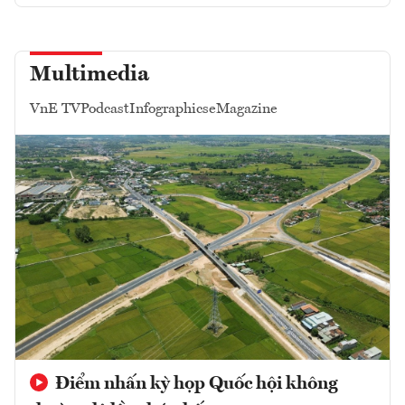
Multimedia
VnE TV
Podcast
Infographics
eMagazine
Điểm nhấn kỳ họp Quốc hội không