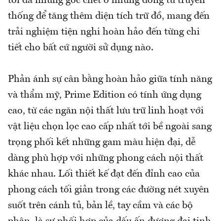
tối đa những góc chết ở những dòng tủ truyền
thống để tăng thêm diện tích trữ đồ, mang đến
trải nghiệm tiện nghi hoàn hảo đến từng chi
tiết cho bất cứ người sử dụng nào.
Phản ánh sự cân bằng hoàn hảo giữa tính năng
và thẩm mỹ, Prime Edition có tính ứng dụng
cao, từ các ngăn nội thất lưu trữ linh hoạt với
vật liệu chọn lọc cao cấp nhất tới bề ngoài sang
trọng phối kết những gam màu hiện đại, dễ
dàng phù hợp với những phong cách nội thất
khác nhau. Lối thiết kế đạt đến đỉnh cao của
phong cách tối giản trong các đường nét xuyên
suốt trên cánh tủ, bản lề, tay cầm và các bộ