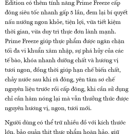
Edition có thêm tính năng Prime Freeze cấp
đông siêu tốc nhanh gấp 5 lần, đem lại bí quyết
nấu nướng ngon khỏe, tiện lợi, vừa tiết kiệm
thời gian, vừa duy trì thực đơn lành mạnh.
Prime Freeze giúp thực phẩm được ngăn chặn
tối đa vi khuẩn xâm nhập, sự phá hủy của các
tế bào, khóa nhanh dưỡng chất và hương vị
tươi ngon, đồng thời giúp hạn chế biến chất,
chảy nước sau khi rã đông, yên tâm sơ chế
nguyên liệu trước rồi cấp đông, khi cần sử dụng
chỉ cần hâm nóng lại mà vẫn thưởng thức được
nguyên hương vị, ngon, tươi mới.
Người dùng có thể trữ nhiều đồ với kích thước
lớn, bảo quản thịt thực phẩm hoàn hảo, giữ