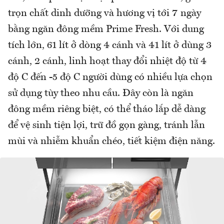
trọn chất dinh dưỡng và hương vị tới 7 ngày
bằng ngăn đông mềm Prime Fresh. Với dung
tích lớn, 61 lít ở dòng 4 cánh và 41 lít ở dùng 3
cánh, 2 cánh, linh hoạt thay đổi nhiệt độ từ 4
độ C đến -5 độ C người dùng có nhiều lựa chọn
sử dụng tùy theo nhu cầu. Đây còn là ngăn
đông mềm riêng biệt, có thể tháo lắp dễ dàng
để vệ sinh tiện lợi, trữ đồ gọn gàng, tránh lẫn
mùi và nhiễm khuẩn chéo, tiết kiệm điện năng.