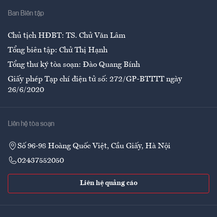
Ban Biên tập
Ẩm thực
Chủ tịch HĐBT: TS. Chử Văn Lâm
Tổng biên tập: Chử Thị Hạnh
Tổng thư ký tòa soạn: Đào Quang Bính
Giấy phép Tạp chí điện tử số: 272/GP-BTTTT ngày
26/6/2020
Liên hệ tòa soạn
Số 96-98 Hoàng Quốc Việt, Cầu Giấy, Hà Nội
02437552050
Liên hệ quảng cáo