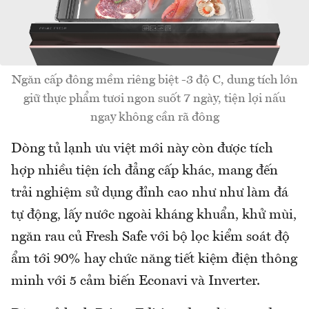
Ngăn cấp đông mềm riêng biệt -3 độ C, dung tích lớn
giữ thực phẩm tươi ngon suốt 7 ngày, tiện lợi nấu
ngay không cần rã đông
Dòng tủ lạnh ưu việt mới này còn được tích
hợp nhiều tiện ích đẳng cấp khác, mang đến
trải nghiệm sử dụng đỉnh cao như như làm đá
tự động, lấy nước ngoài kháng khuẩn, khử mùi,
ngăn rau củ Fresh Safe với bộ lọc kiểm soát độ
ẩm tới 90% hay chức năng tiết kiệm điện thông
minh với 5 cảm biến Econavi và Inverter.