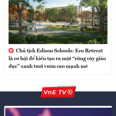
Chủ tịch Edison Schools: Eco Retreat
là cơ hội để kiến tạo ra một “rừng cây giáo
dục” xanh tươi vươn cao mạnh mẽ