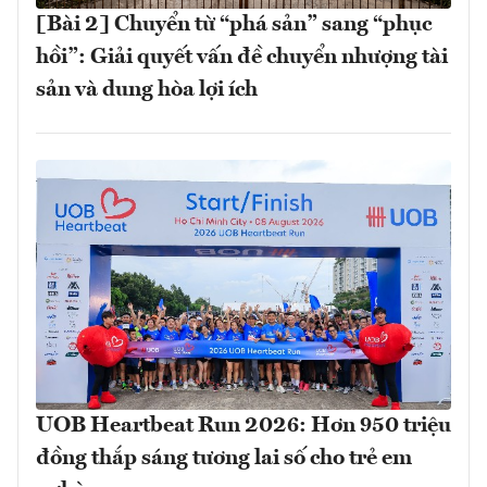
[Bài 2] Chuyển từ “phá sản” sang “phục
hồi”: Giải quyết vấn đề chuyển nhượng tài
sản và dung hòa lợi ích
UOB Heartbeat Run 2026: Hơn 950 triệu
đồng thắp sáng tương lai số cho trẻ em