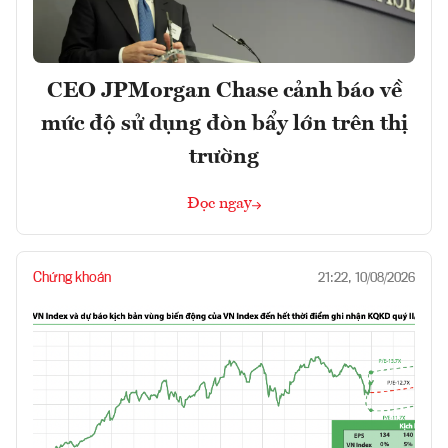
CEO JPMorgan Chase cảnh báo về
mức độ sử dụng đòn bẩy lớn trên thị
trường
Đọc ngay
Chứng khoán
21:22, 10/08/2026