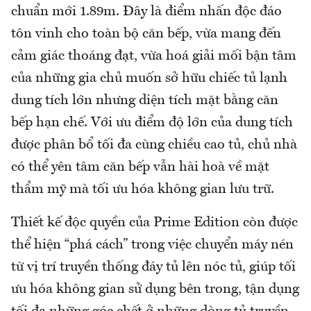
chuẩn mới 1.89m. Đây là điểm nhấn độc đáo
tôn vinh cho toàn bộ căn bếp, vừa mang đến
cảm giác thoáng đạt, vừa hoá giải mối bận tâm
của những gia chủ muốn sở hữu chiếc tủ lạnh
dung tích lớn nhưng diện tích mặt bằng căn
bếp hạn chế. Với ưu điểm độ lớn của dung tích
được phân bổ tối đa cùng chiều cao tủ, chủ nhà
có thể yên tâm căn bếp vẫn hài hoà về mặt
thẩm mỹ mà tối ưu hóa không gian lưu trữ.
Thiết kế độc quyền của Prime Edition còn được
thể hiện “phá cách” trong việc chuyển máy nén
từ vị trí truyền thống đáy tủ lên nóc tủ, giúp tối
ưu hóa không gian sử dụng bên trong, tận dụng