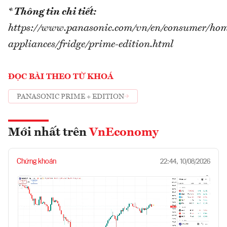
* Thông tin chi tiết:
https://www.panasonic.com/vn/en/consumer/hom
appliances/fridge/prime-edition.html
ĐỌC BÀI THEO TỪ KHOÁ
PANASONIC PRIME + EDITION
Mới nhất trên
VnEconomy
Chứng khoán
22:44, 10/08/2026