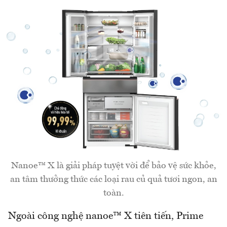
Nanoe™ X là giải pháp tuyệt vời để bảo vệ sức khỏe,
an tâm thưởng thức các loại rau củ quả tươi ngon, an
toàn.
Ngoài công nghệ nanoe™ X tiên tiến, Prime