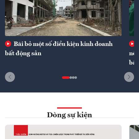
Bãi bỏ một số điều kiện kinh doanh
bất động sản
nôn
bất
Dòng sự kiện