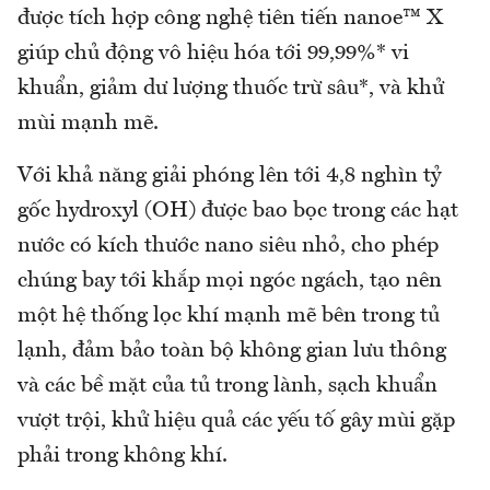
được tích hợp công nghệ tiên tiến nanoe™ X
giúp chủ động vô hiệu hóa tới 99,99%* vi
khuẩn, giảm dư lượng thuốc trừ sâu*, và khử
mùi mạnh mẽ.
Với khả năng giải phóng lên tới 4,8 nghìn tỷ
gốc hydroxyl (OH) được bao bọc trong các hạt
nước có kích thước nano siêu nhỏ, cho phép
chúng bay tới khắp mọi ngóc ngách, tạo nên
một hệ thống lọc khí mạnh mẽ bên trong tủ
lạnh, đảm bảo toàn bộ không gian lưu thông
và các bề mặt của tủ trong lành, sạch khuẩn
vượt trội, khử hiệu quả các yếu tố gây mùi gặp
phải trong không khí.