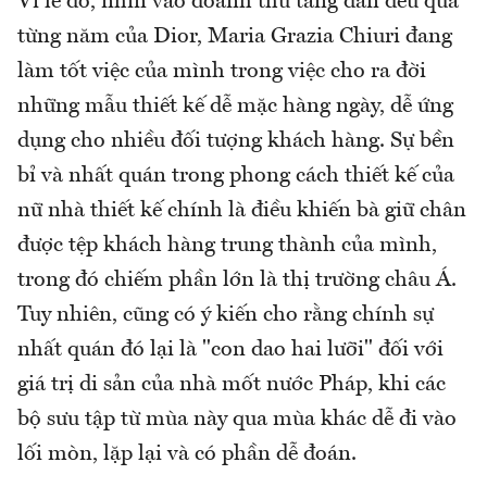
Vì lẽ đó, nhìn vào doanh thu tăng dần đều qua
từng năm của Dior, Maria Grazia Chiuri đang
làm tốt việc của mình trong việc cho ra đời
những mẫu thiết kế dễ mặc hàng ngày, dễ ứng
dụng cho nhiều đối tượng khách hàng. Sự bền
bỉ và nhất quán trong phong cách thiết kế của
nữ nhà thiết kế chính là điều khiến bà giữ chân
được tệp khách hàng trung thành của mình,
trong đó chiếm phần lớn là thị trường châu Á.
Tuy nhiên, cũng có ý kiến cho rằng chính sự
nhất quán đó lại là "con dao hai lưỡi" đối với
giá trị di sản của nhà mốt nước Pháp, khi các
bộ sưu tập từ mùa này qua mùa khác dễ đi vào
lối mòn, lặp lại và có phần dễ đoán.