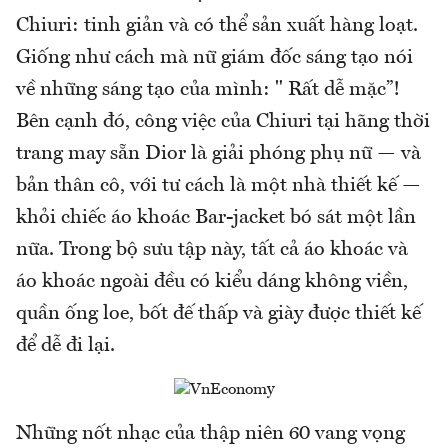
Chiuri: tinh giản và có thể sản xuất hàng loạt.
Giống như cách mà nữ giám đốc sáng tạo nói
về những sáng tạo của mình: " Rất dễ mặc”!
Bên cạnh đó, công việc của Chiuri tại hãng thời
trang may sẵn Dior là giải phóng phụ nữ — và
bản thân cô, với tư cách là một nhà thiết kế —
khỏi chiếc áo khoác Bar-jacket bó sát một lần
nữa. Trong bộ sưu tập này, tất cả áo khoác và
áo khoác ngoài đều có kiểu dáng không viền,
quần ống loe, bốt đế thấp và giày được thiết kế
để dễ đi lại.
Những nốt nhạc của thập niên 60 vang vọng