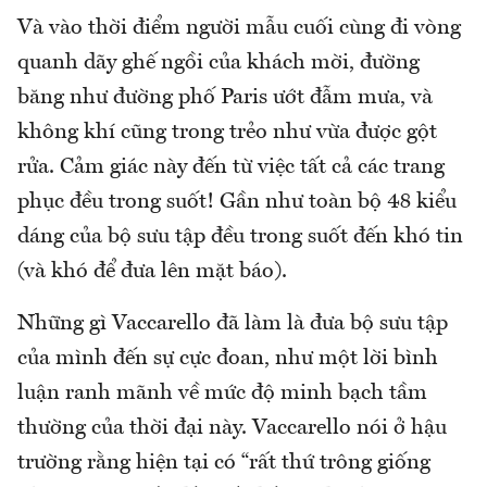
Và vào thời điểm người mẫu cuối cùng đi vòng
quanh dãy ghế ngồi của khách mời, đường
băng như đường phố Paris ướt đẫm mưa, và
không khí cũng trong trẻo như vừa được gột
rửa. Cảm giác này đến từ việc tất cả các trang
phục đều trong suốt! Gần như toàn bộ 48 kiểu
dáng của bộ sưu tập đều trong suốt đến khó tin
(và khó để đưa lên mặt báo).
Những gì Vaccarello đã làm là đưa bộ sưu tập
của mình đến sự cực đoan, như một lời bình
luận ranh mãnh về mức độ minh bạch tầm
thường của thời đại này. Vaccarello nói ở hậu
trường rằng hiện tại có “rất thứ trông giống