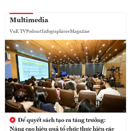
Multimedia
VnE TV
Podcast
Infographics
eMagazine
Để quyết sách tạo ra tăng trưởng:
Nâng cao hiệu quả tổ chức thực hiện các