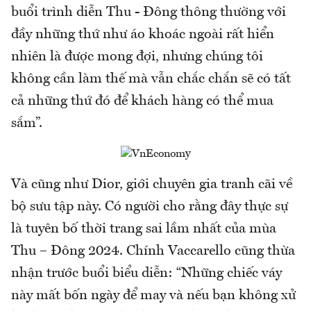
buổi trình diễn Thu - Đông thông thường với
đầy những thứ như áo khoác ngoài rất hiển
nhiên là được mong đợi, nhưng chúng tôi
không cần làm thế mà vẫn chắc chắn sẽ có tất
cả những thứ đó để khách hàng có thể mua
sắm”.
Và cũng như Dior, giới chuyên gia tranh cãi về
bộ sưu tập này. Có người cho rằng đây thực sự
là tuyên bố thời trang sai lầm nhất của mùa
Thu – Đông 2024. Chính Vaccarello cũng thừa
nhận trước buổi biểu diễn: “Những chiếc váy
này mất bốn ngày để may và nếu bạn không xử