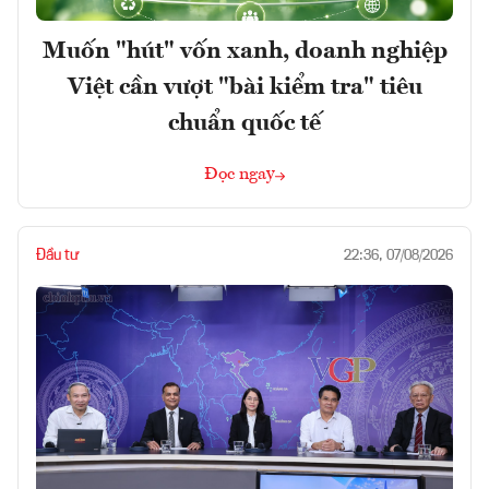
Muốn "hút" vốn xanh, doanh nghiệp
Việt cần vượt "bài kiểm tra" tiêu
chuẩn quốc tế
Đọc ngay
Đầu tư
22:36, 07/08/2026