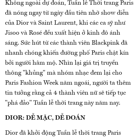
Không ngoài dự đoán, Tuần lễ Thời trang Paris
đã nóng ngay từ ngày đầu tiên nhờ show diễn
của Dior và Saint Laurent, khi các ca sỹ như
Jisoo và Rosé đều xuất hiện ở kinh đô ánh
sáng. Sức hút từ các thành viên Blackpink đã
nhanh chóng khiến đường phố Paris chật kín
bởi người hâm mộ. Nhìn lại giá trị truyền
thông "khủng" mà nhóm nhạc đem lại cho
Paris Fashion Week năm ngoái, người ta thêm
tin tưởng rằng cả 4 thành viên nữ sẽ tiếp tục
"phá đảo" Tuần lễ thời trang này năm nay.
DIOR: DỄ MẶC, DỄ ĐOÁN
Dior đã khởi động Tuần lễ thời trang Paris