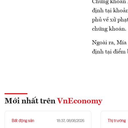
Chứng khoán N
định tại khoả
phủ về xử phạ
chứng khoán.
Ngoài ra, Mía
định tại điểm 
Mới nhất trên
VnEconomy
Bất động sản
Thị trường
18:37, 08/08/2026