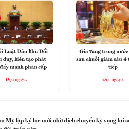
i Luật Dầu khí: Đổi
Giá vàng trong nước 
ư duy, kiến tạo phát
sau chuỗi giảm sâu 4 
, đẩy mạnh phân cấp
tiếp
Đọc ngay
Đọc ngay
 Mỹ lập kỷ lục mới nhờ dịch chuyển kỳ vọng lãi s