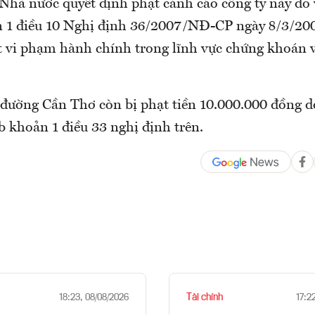
hà nước quyết định phạt cảnh cáo công ty này do
n 1 điều 10 Nghị định 36/2007/NĐ-CP ngày 8/3/20
t vi phạm hành chính trong lĩnh vực chứng khoán v
 đường Cần Thơ còn bị phạt tiền 10.000.000 đồng 
b khoản 1 điều 33 nghị định trên.
Tài chính
18:23, 08/08/2026
17:2