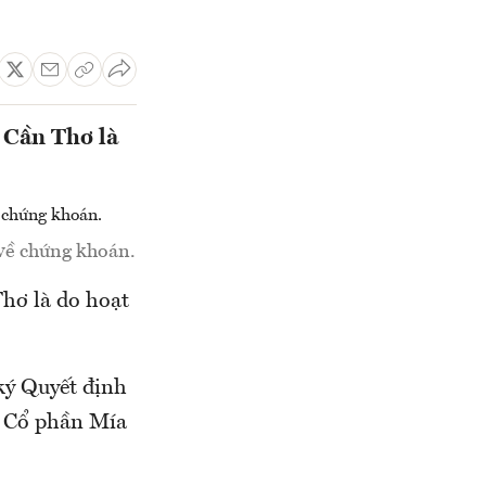
 Cần Thơ là
về chứng khoán.
hơ là do hoạt
ký Quyết định
y Cổ phần Mía