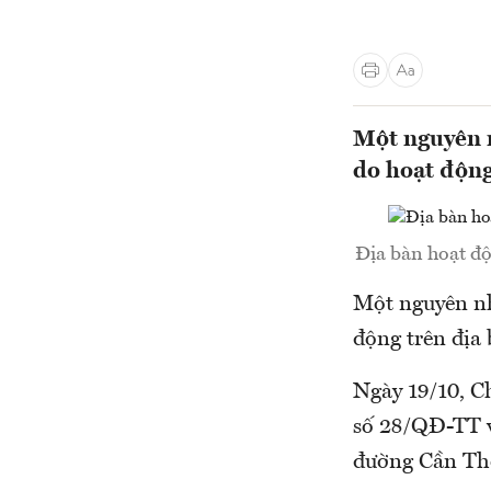
Một nguyên 
do hoạt động
Địa bàn hoạt đ
Một nguyên nh
động trên địa
Ngày 19/10, C
số 28/QĐ-TT v
đường Cần Th