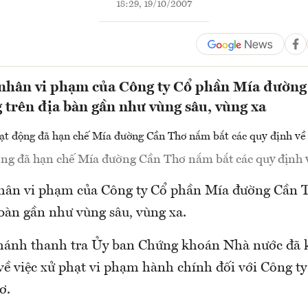
18:29, 19/10/2007
nhân vi phạm của Công ty Cổ phần Mía đường
 trên địa bàn gần như vùng sâu, vùng xa
ộng đã hạn chế Mía đường Cần Thơ nắm bắt các quy định 
ân vi phạm của Công ty Cổ phần Mía đường Cần T
 bàn gần như vùng sâu, vùng xa.
hánh thanh tra Ủy ban Chứng khoán Nhà nước đã 
ề việc xử phạt vi phạm hành chính đối với Công t
ơ.