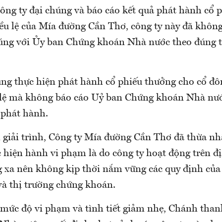
công ty đại chúng và báo cáo kết quả phát hành cổ 
iều lệ của Mía đường Cần Thơ, công ty này đã khôn
húng với Ủy ban Chứng khoán Nhà nước theo đúng 
ũng thực hiện phát hành cổ phiếu thưởng cho cổ đô
 lệ mà không báo cáo Uỷ ban Chứng khoán Nhà nướ
 phát hành.
 giải trình, Công ty Mía đường Cần Thơ đã thừa nhậ
c hiện hành vi phạm là do công ty hoạt động trên đ
g xa nên không kịp thời nắm vững các quy định của 
à thị trường chứng khoán.
, mức độ vi phạm và tình tiết giảm nhẹ, Chánh than