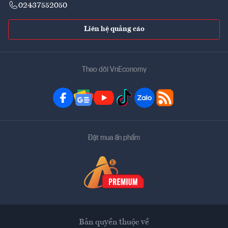
02437552050
Liên hệ quảng cáo
Theo dõi VnEconomy
Đặt mua ấn phẩm
Bản quyền thuộc về