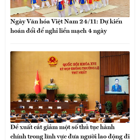
Ngày Văn hóa Việt Nam 24/11: Dự kiến
hoán đổi để nghỉ liền mạch 4 ngày
Đề xuất cắt giảm một số thủ tục hành
chính trong lĩnh vực đưa người lao động đi