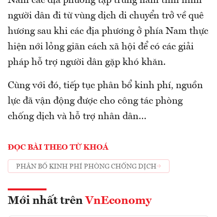
Nam các địa phương tập trung nắm tình hình
người dân đi từ vùng dịch di chuyển trở về quê
hương sau khi các địa phương ở phía Nam thực
hiện nới lỏng giãn cách xã hội để có các giải
pháp hỗ trợ người dân gặp khó khăn.
Cùng với đó, tiếp tục phân bổ kinh phí, nguồn
lực đã vận động được cho công tác phòng
chống dịch và hỗ trợ nhân dân…
ĐỌC BÀI THEO TỪ KHOÁ
PHÂN BỔ KINH PHÍ PHÒNG CHỐNG DỊCH
Mới nhất trên
VnEconomy