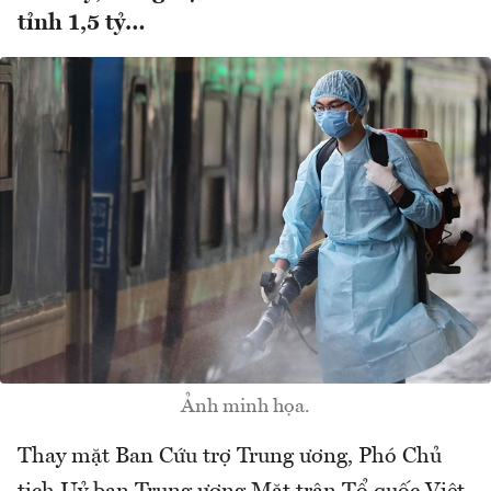
tỉnh 1,5 tỷ…
Ảnh minh họa.
Thay mặt Ban Cứu trợ Trung ương, Phó Chủ