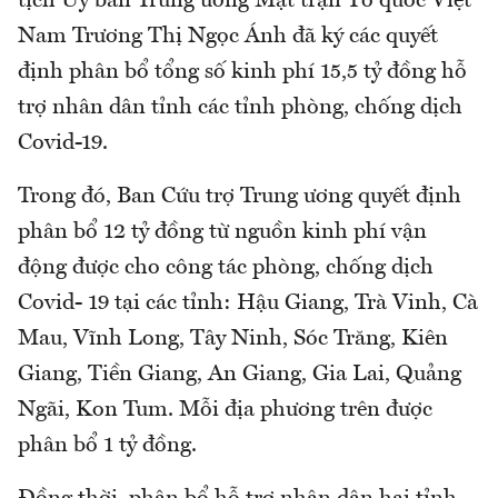
tịch Uỷ ban Trung ương Mặt trận Tổ quốc Việt
Nam Trương Thị Ngọc Ánh đã ký các quyết
định phân bổ tổng số kinh phí 15,5 tỷ đồng hỗ
trợ nhân dân tỉnh các tỉnh phòng, chống dịch
Covid-19.
Trong đó, Ban Cứu trợ Trung ương quyết định
phân bổ 12 tỷ đồng từ nguồn kinh phí vận
động được cho công tác phòng, chống dịch
Covid- 19 tại các tỉnh: Hậu Giang, Trà Vinh, Cà
Mau, Vĩnh Long, Tây Ninh, Sóc Trăng, Kiên
Giang, Tiền Giang, An Giang, Gia Lai, Quảng
Ngãi, Kon Tum. Mỗi địa phương trên được
phân bổ 1 tỷ đồng.