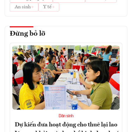
An sinh
Y tế
Đừng bỏ lỡ
Dân sinh
Dự kiến đưa hoạt động cho thuê lại lao