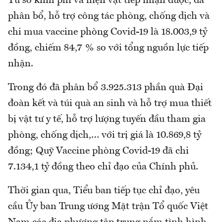
Từ số kinh phí và hiện vật tiếp nhận được, đã
phân bổ, hỗ trợ công tác phòng, chống dịch và
chi mua vaccine phòng Covid-19 là 18.003,9 tỷ
đồng, chiếm 84,7 % so với tổng nguồn lực tiếp
nhận.
Trong đó đã phân bổ 3.925.313 phần quà Đại
đoàn kết và túi quà an sinh và hỗ trợ mua thiết
bị vật tư y tế, hỗ trợ lượng tuyến đầu tham gia
phòng, chống dịch,… với trị giá là 10.869,8 tỷ
đồng; Quỹ Vaccine phòng Covid-19 đã chi
7.134,1 tỷ đồng theo chỉ đạo của Chính phủ.
Thời gian qua, Tiểu ban tiếp tục chỉ đạo, yêu
cầu Ủy ban Trung ương Mặt trận Tổ quốc Việt