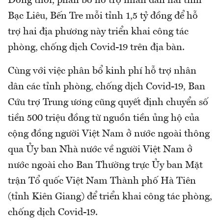
Đồng thời, phân bổ hỗ trợ nhân dân hai tỉnh
Bạc Liêu, Bến Tre mỗi tỉnh 1,5 tỷ đồng để hỗ
trợ hai địa phương này triển khai công tác
phòng, chống dịch Covid-19 trên địa bàn.
Cùng với việc phân bổ kinh phí hỗ trợ nhân
dân các tỉnh phòng, chống dịch Covid-19, Ban
Cứu trợ Trung ương cũng quyết định chuyển số
tiền 500 triệu đồng từ nguồn tiền ủng hộ của
cộng đồng người Việt Nam ở nước ngoài thông
qua Ủy ban Nhà nước về người Việt Nam ở
nước ngoài cho Ban Thường trực Ủy ban Mặt
trận Tổ quốc Việt Nam Thành phố Hà Tiên
(tỉnh Kiên Giang) để triển khai công tác phòng,
chống dịch Covid-19.