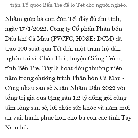
trận Tổ quốc Bến Tre để lo Tết cho người nghèo.
Nhằm giúp bà con đón Tết đầy đủ ấm tình,
ngày 17/1/2022, Công ty Cổ phần Phân bón
Dầu khí Cà Mau (PVCFC, HOSE: DCM) đã
trao 100 suất quà Tết đến một trăm hộ dân
nghèo tại xã Châu Hoà, huyện Giồng Trôm,
tỉnh Bến Tre. Đây là hoạt động thường niên
nằm trong chương trình Phân bón Cà Mau -
Cùng nhau san sẻ Xuân Nhâm Dần 2022 với
tổng trị giá quà tặng gần 1,2 tỷ đồng gói cùng
tấm lòng san sẻ, lời chúc sức khỏe và năm mới
an vui, hạnh phúc hơn cho bà con các tỉnh Tây
Nam bộ.