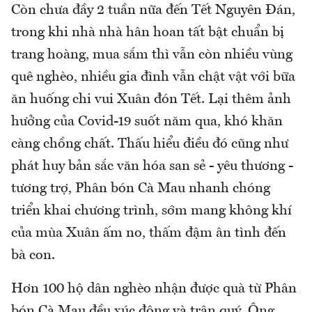
Còn chưa đầy 2 tuần nữa đến Tết Nguyên Đán,
trong khi nhà nhà hân hoan tất bật chuẩn bị
trang hoàng, mua sắm thì vẫn còn nhiều vùng
quê nghèo, nhiều gia đình vẫn chật vật với bữa
ăn huống chi vui Xuân đón Tết. Lại thêm ảnh
hưởng của Covid-19 suốt năm qua, khó khăn
càng chồng chất. Thấu hiểu điều đó cũng như
phát huy bản sắc văn hóa san sẻ - yêu thương -
tương trợ, Phân bón Cà Mau nhanh chóng
triển khai chương trình, sớm mang không khí
của mùa Xuân ấm no, thấm đậm ân tình đến
bà con.
Hơn 100 hộ dân nghèo nhận được quà từ Phân
bón Cà Mau đều xúc động và trân quý. Ông