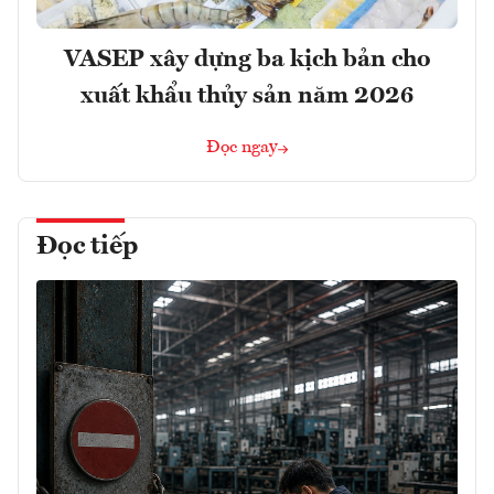
VASEP xây dựng ba kịch bản cho
xuất khẩu thủy sản năm 2026
Đọc ngay
Đọc tiếp