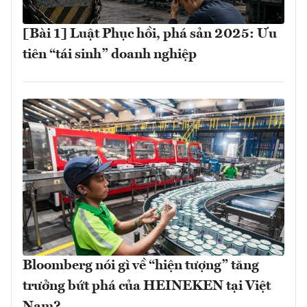
[Bài 1] Luật Phục hồi, phá sản 2025: Ưu
tiên “tái sinh” doanh nghiệp
Bloomberg nói gì về “hiện tượng” tăng
trưởng bứt phá của HEINEKEN tại Việt