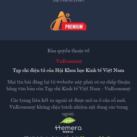
Đặt mua ấn phẩm
Bản quyền thuộc về
VnEconomy
Tạp chí điện tử của Hội Khoa học Kinh tế Việt Nam
Mọi tin bài đăng lại từ website này phải có sự chấp thuận
bằng văn bản của
Tạp chí Kinh tế Việt Nam - VnEconomy
Các trang liên kết ra ngoài sẽ được mở ra ở cửa sổ mới.
VnEconomy không chịu trách nhiệm nội dung các trang
ngoài.