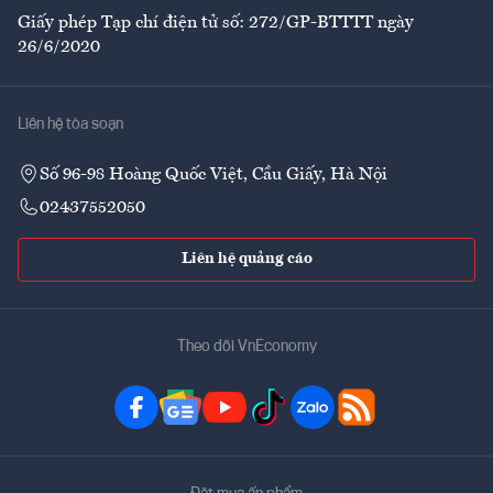
Giấy phép Tạp chí điện tử số: 272/GP-BTTTT ngày
26/6/2020
Liên hệ tòa soạn
Số 96-98 Hoàng Quốc Việt, Cầu Giấy, Hà Nội
02437552050
Liên hệ quảng cáo
Theo dõi VnEconomy