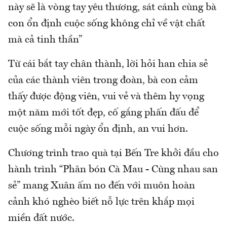
này sẽ là vòng tay yêu thương, sát cánh cùng bà
con ổn định cuộc sống không chỉ về vật chất
mà cả tinh thần”
Từ cái bắt tay chân thành, lời hỏi han chia sẻ
của các thành viên trong đoàn, bà con cảm
thấy được động viên, vui vẻ và thêm hy vọng
một năm mới tốt đẹp, cố gắng phấn đấu để
cuộc sống mỗi ngày ổn định, an vui hơn.
Chương trình trao quà tại Bến Tre khởi đầu cho
hành trình “Phân bón Cà Mau - Cùng nhau san
sẻ” mang Xuân ấm no đến với muôn hoàn
cảnh khó nghèo biết nỗ lực trên khắp mọi
miền đất nước.