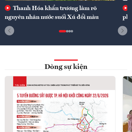
Thanh Hóa khẩn trương làm rõ
nguyên nhân nước suối Xú đổi màu
phí
Dòng sự kiện