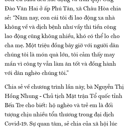
Đào Văn Hai ở ấp Phú Tân, xã Châu Hòa chia
sẻ: “Năm nay, con cái tôi đi lao động xa nhà
không về và dịch bệnh như vầy thì tiền công
lao động cũng không nhiều, khó có thể lo cho
cha mẹ. Một triệu đồng bây giờ với người dân
chúng tôi là món quà lớn, tôi cảm thấy may
mắn vì công ty vẫn làm ăn tốt và đồng hành
với dân nghèo chúng tôi.”
Chia sẻ về chương trình lần này, bà Nguyễn Thị
Hồng Nhung - Chủ tịch Mặt trận Tổ quốc tỉnh
Bến Tre cho biết: hộ nghèo và trẻ em là đối
tượng chịu nhiều tổn thương trong đại dịch
Covid-19. Sự quan tâm, sẻ chia của xã hội lúc