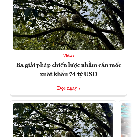
Video
Ba giải pháp chiến lược nhằm cán mốc
xuất khẩu 74 tỷ USD
Đọc ngay