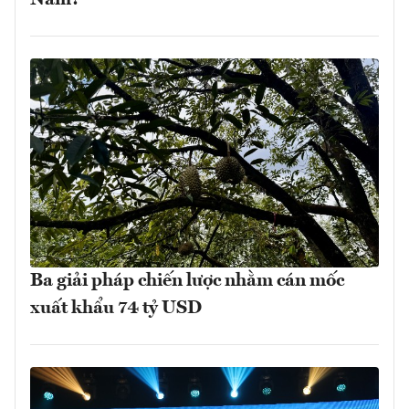
Nam?
Ba giải pháp chiến lược nhằm cán mốc
xuất khẩu 74 tỷ USD