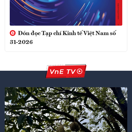
Đón đọc Tạp chí Kinh tế Việt Nam số
31-2026