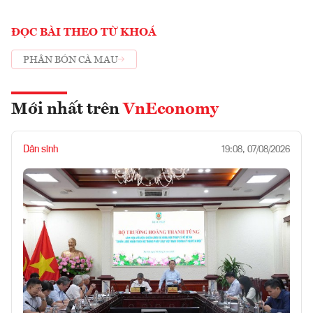
ĐỌC BÀI THEO TỪ KHOÁ
PHÂN BÓN CÀ MAU
Mới nhất trên
VnEconomy
Dân sinh
19:08, 07/08/2026