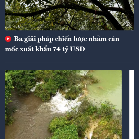
Ba giải pháp chiến lược nhằm cán
mốc xuất khẩu 74 tỷ USD