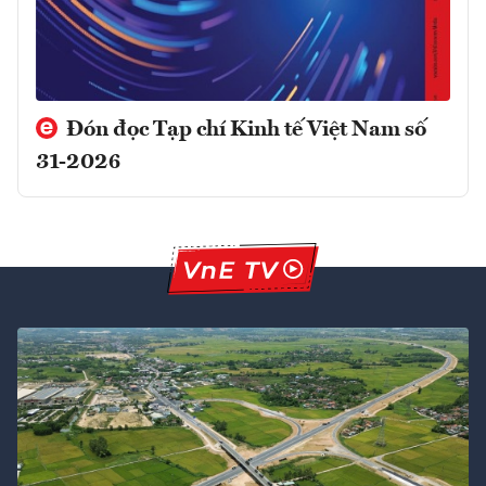
Đón đọc Tạp chí Kinh tế Việt Nam số
31-2026