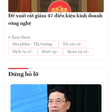
Đề xuất cắt giảm 47 điều kiện kinh doanh
công nghệ
Xem thêm
Sản phẩm - Thị trường
Tài sản số
Dịch vụ số
Start-up
Quản trị số
Đừng bỏ lỡ