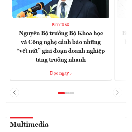
Kinh tế số
Nguyên Bộ trưởng Bộ Khoa học
Bùn
và Công nghệ cảnh báo những
li
“vết nứt” giai đoạn doanh nghiệp
tăng trưởng nhanh
Đọc ngay
Multimedia