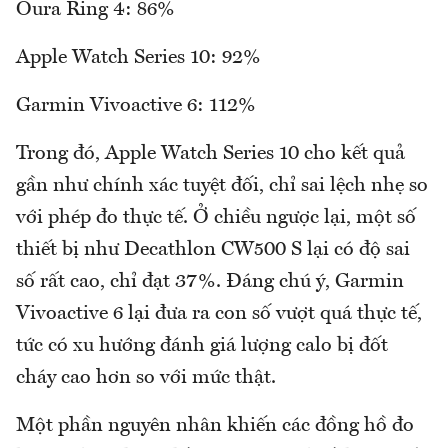
Oura Ring 4: 86%
Apple Watch Series 10: 92%
Garmin Vivoactive 6: 112%
Trong đó, Apple Watch Series 10 cho kết quả
gần như chính xác tuyệt đối, chỉ sai lệch nhẹ so
với phép đo thực tế. Ở chiều ngược lại, một số
thiết bị như Decathlon CW500 S lại có độ sai
số rất cao, chỉ đạt 37%. Đáng chú ý, Garmin
Vivoactive 6 lại đưa ra con số vượt quá thực tế,
tức có xu hướng đánh giá lượng calo bị đốt
cháy cao hơn so với mức thật.
Một phần nguyên nhân khiến các đồng hồ đo