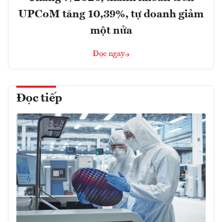
UPCoM tăng 10,39%, tự doanh giảm
một nửa
Đọc ngay
Đọc tiếp