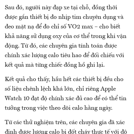
Sau đó, người này đạp xe tại chỗ, đồng thời
được gắn thiết bị đo nhịp tim chuyên dụng và
đeo mặt nạ để đo chỉ số VO2 max – cho biết
khả năng sử dụng oxy của cơ thể trong khi vận
động. Từ đó, các chuyên gia tính toán được
chính xác lượng calo tiêu hao để đối chiếu với
kết quả mà từng chiếc đồng hồ ghi lại.
Kết quả cho thấy, hầu hết các thiết bị đều cho
số liệu chênh lệch khá lớn, chỉ riêng Apple
Watch 10 đạt độ chính xác đủ cao để có thể tin
tưởng trong việc theo dõi calo hằng ngày.
Từ các thử nghiệm trên, các chuyên gia đã xác
định được lượng calo bị đốt cháy thực tế với độ