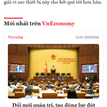
giải vì sao thiết bị này cho kết quả tốt hơn hẳn.
Mới nhất trên
VnEconomy
Thị trường
12:03, 09/08/2026
Đổi mới quản trị, tạo động lực đột