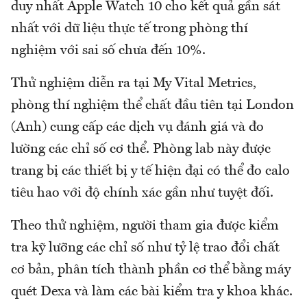
duy nhất Apple Watch 10 cho kết quả gần sát
nhất với dữ liệu thực tế trong phòng thí
nghiệm với sai số chưa đến 10%.
Thử nghiệm diễn ra tại My Vital Metrics,
phòng thí nghiệm thể chất đầu tiên tại London
(Anh) cung cấp các dịch vụ đánh giá và đo
lường các chỉ số cơ thể. Phòng lab này được
trang bị các thiết bị y tế hiện đại có thể đo calo
tiêu hao với độ chính xác gần như tuyệt đối.
Theo thử nghiệm, người tham gia được kiểm
tra kỹ lưỡng các chỉ số như tỷ lệ trao đổi chất
cơ bản, phân tích thành phần cơ thể bằng máy
quét Dexa và làm các bài kiểm tra y khoa khác.