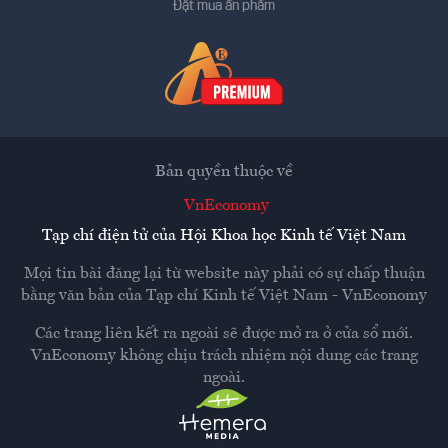
Đặt mua ấn phẩm
Bản quyền thuộc về
VnEconomy
Tạp chí điện tử của Hội Khoa học Kinh tế Việt Nam
Mọi tin bài đăng lại từ website này phải có sự chấp thuận
bằng văn bản của
Tạp chí Kinh tế Việt Nam - VnEconomy
Các trang liên kết ra ngoài sẽ được mở ra ở cửa sổ mới.
VnEconomy không chịu trách nhiệm nội dung các trang
ngoài.