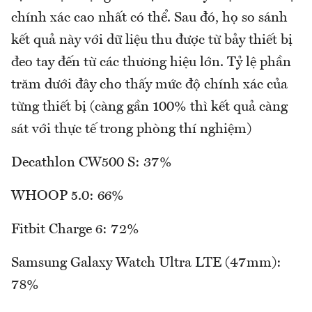
chính xác cao nhất có thể. Sau đó, họ so sánh
kết quả này với dữ liệu thu được từ bảy thiết bị
đeo tay đến từ các thương hiệu lớn. Tỷ lệ phần
trăm dưới đây cho thấy mức độ chính xác của
từng thiết bị (càng gần 100% thì kết quả càng
sát với thực tế trong phòng thí nghiệm)
Decathlon CW500 S: 37%
WHOOP 5.0: 66%
Fitbit Charge 6: 72%
Samsung Galaxy Watch Ultra LTE (47mm):
78%