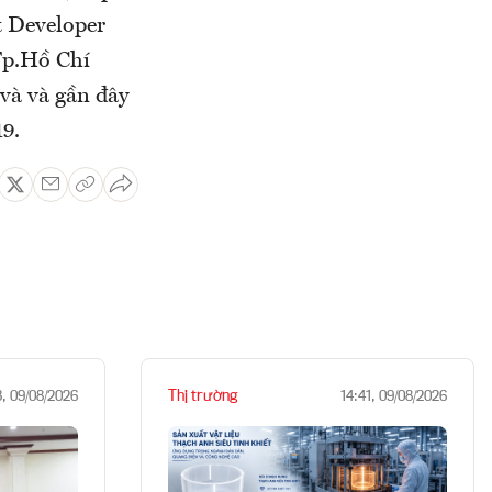
t Developer
Tp.Hồ Chí
và và gần đây
9.
Thị trường
3, 09/08/2026
14:41, 09/08/2026