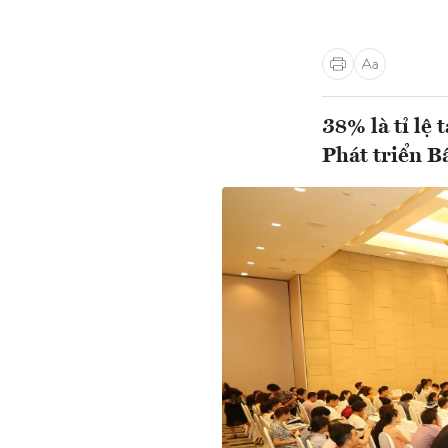
38% là tỉ lệ
Phát triển B