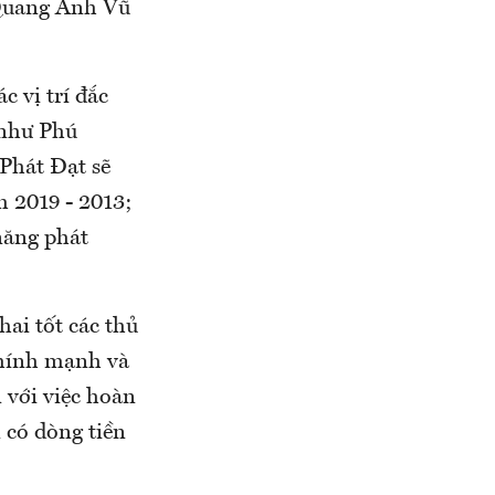
Quang Anh Vũ
c vị trí đắc
 như Phú
Phát Đạt sẽ
m 2019 - 2013;
 năng phát
hai tốt các thủ
 chính mạnh và
 với việc hoàn
 có dòng tiền