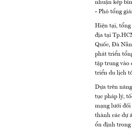
nhuận kép bì
- Phó tổng giá
Hiện tại, tổng
địa tại Tp.HC
Quốc, Đà Nẵng
phát triển tổn
tập trung vào 
triển du lịch t
Dựa trên năng 
tục pháp lý, t
mạng lưới đối
thành các dự 
ổn định trong