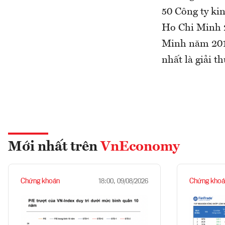
50 Công ty ki
Ho Chi Minh 2
Minh năm 2019
nhất là giải 
Mới nhất trên
VnEconomy
Chứng khoán
Chứng khoá
18:00, 09/08/2026