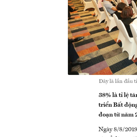
Đây là lần đầu 
38% là tỉ lệ 
triển Bất độn
đoạn từ năm 
Ngày 8/8/2019