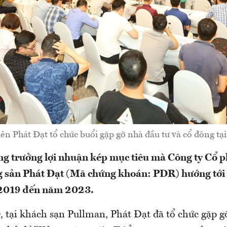
tiên Phát Đạt tổ chức buổi gặp gỡ nhà đầu tư và cổ đông tạ
tăng trưởng lợi nhuận kép mục tiêu mà Công ty Cổ 
g sản Phát Đạt (Mã chứng khoán: PDR) hướng tới 
2019 đến năm 2023.
, tại khách sạn Pullman, Phát Đạt đã tổ chức gặp g