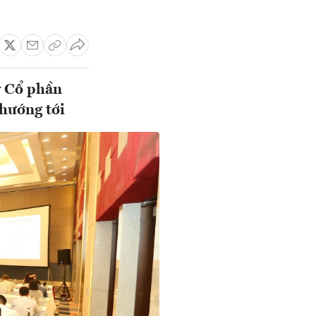
y Cổ phần
hướng tới