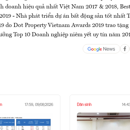
nh doanh hiệu quả nhất Việt Nam 2017 & 2018, Bes
019 - Nhà phát triển dự án bất động sản tốt nhất 
 do Dot Property Vietnam Awards 2019 trao tặng 
thưởng Top 10 Doanh nghiệp niêm yết uy tín năm 201
n
Dân sinh
17:59, 09/08/2026
14:4