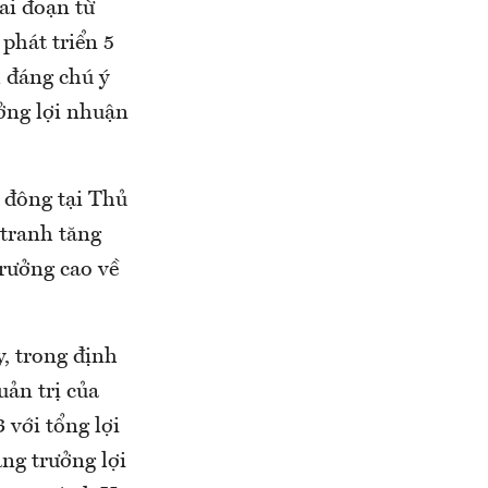
ai đoạn từ
phát triển 5
 đáng chú ý
ưởng lợi nhuận
ổ đông tại Thủ
 tranh tăng
rưởng cao về
y, trong định
ản trị của
 với tổng lợi
ăng trưởng lợi