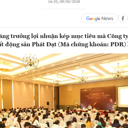
14:28, 09/08/2019
 tăng trưởng lợi nhuận kép mục tiêu mà Công t
ất động sản Phát Đạt (Mã chứng khoán: PDR) 