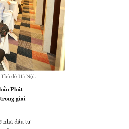
i Thủ đô Hà Nội.
phần Phát
trong giai
ỡ nhà đầu tư