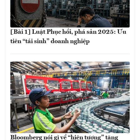
[Bài 1] Luật Phục hồi, phá sản 2025: Ưu
tiên “tái sinh” doanh nghiệp
Bloomberg nói gì về “hiện tượng” tăng