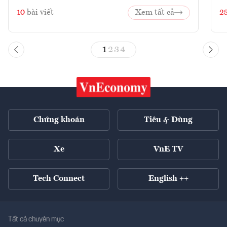
10
bài viết
Xem tất cả
2
1
2
3
4
Chứng khoán
Tiêu & Dùng
Xe
VnE TV
Tech Connect
English ++
Tất cả chuyên mục