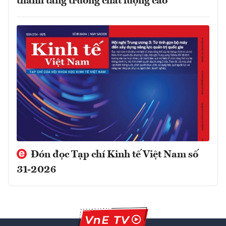
thành tăng trưởng chất lượng cao
Đón đọc Tạp chí Kinh tế Việt Nam số
31-2026