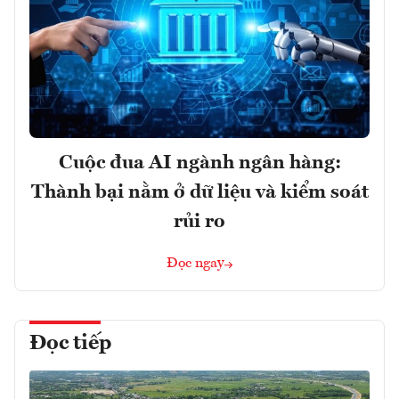
Cuộc đua AI ngành ngân hàng:
Thành bại nằm ở dữ liệu và kiểm soát
rủi ro
Đọc ngay
Đọc tiếp