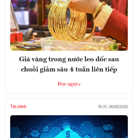
Giá vàng trong nước leo dốc sau
chuỗi giảm sâu 4 tuần liên tiếp
Đọc ngay
Tài chính
16:31, 08/08/2026