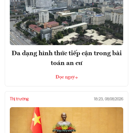
Đa dạng hình thức tiếp cận trong bài
toán an cư
Đọc ngay
Thị trường
18:23, 08/08/2026