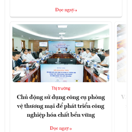
Đọc ngay
Thị trường
Chủ động sử dụng công cụ phòng
VAS
vệ thương mại để phát triển công
xu
nghiệp hóa chất bền vững
Đọc ngay