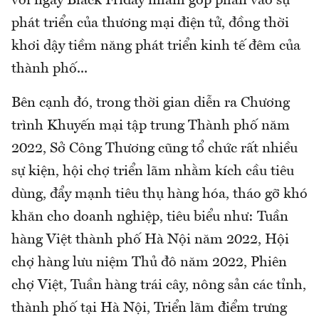
với ngày Black Friday nhằm góp phần vào sự
phát triển của thương mại điện tử, đồng thời
khơi dậy tiềm năng phát triển kinh tế đêm của
thành phố...
Bên cạnh đó, trong thời gian diễn ra Chương
trình Khuyến mại tập trung Thành phố năm
2022, Sở Công Thương cũng tổ chức rất nhiều
sự kiện, hội chợ triển lãm nhằm kích cầu tiêu
dùng, đẩy mạnh tiêu thụ hàng hóa, tháo gỡ khó
khăn cho doanh nghiệp, tiêu biểu như: Tuần
hàng Việt thành phố Hà Nội năm 2022, Hội
chợ hàng lưu niệm Thủ đô năm 2022, Phiên
chợ Việt, Tuần hàng trái cây, nông sản các tỉnh,
thành phố tại Hà Nội, Triển lãm điểm trưng