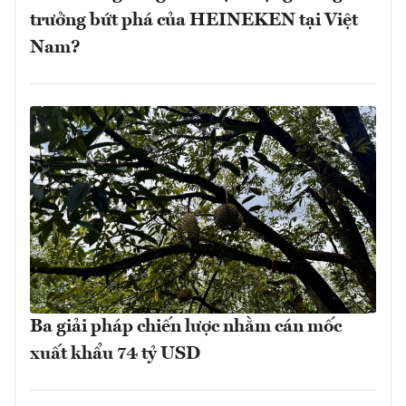
trưởng bứt phá của HEINEKEN tại Việt
Nam?
Ba giải pháp chiến lược nhằm cán mốc
xuất khẩu 74 tỷ USD