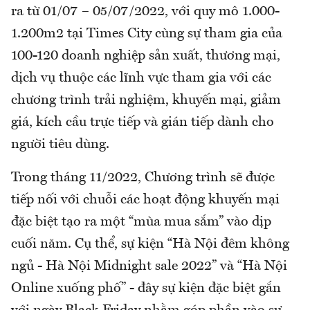
ra từ 01/07 – 05/07/2022, với quy mô 1.000-
1.200m2 tại Times City cùng sự tham gia của
100-120 doanh nghiệp sản xuất, thương mại,
dịch vụ thuộc các lĩnh vực tham gia với các
chương trình trải nghiệm, khuyến mại, giảm
giá, kích cầu trực tiếp và gián tiếp dành cho
người tiêu dùng.
Trong tháng 11/2022, Chương trình sẽ được
tiếp nối với chuỗi các hoạt động khuyến mại
đặc biệt tạo ra một “mùa mua sắm” vào dịp
cuối năm. Cụ thể, sự kiện “Hà Nội đêm không
ngủ - Hà Nội Midnight sale 2022” và “Hà Nội
Online xuống phố” - đây sự kiện đặc biệt gắn