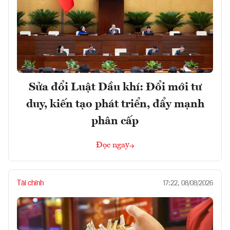
Sửa đổi Luật Dầu khí: Đổi mới tư
duy, kiến tạo phát triển, đẩy mạnh
phân cấp
Đọc ngay
Tài chính
17:22, 08/08/2026