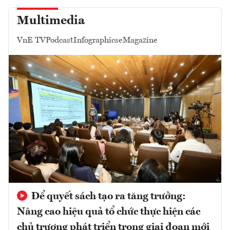
Multimedia
VnE TV
Podcast
Infographics
eMagazine
Để quyết sách tạo ra tăng trưởng:
Nâng cao hiệu quả tổ chức thực hiện các
chủ trương phát triển trong giai đoạn mới