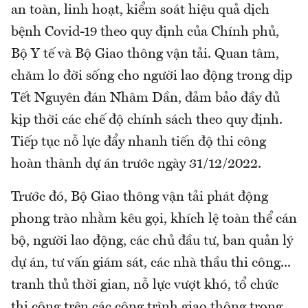
an toàn, linh hoạt, kiểm soát hiệu quả dịch
bệnh Covid-19 theo quy định của Chính phủ,
Bộ Y tế và Bộ Giao thông vận tải. Quan tâm,
chăm lo đời sống cho người lao động trong dịp
Tết Nguyên đán Nhâm Dần, đảm bảo đầy đủ
kịp thời các chế độ chính sách theo quy định.
Tiếp tục nỗ lực đẩy nhanh tiến độ thi công
hoàn thành dự án trước ngày 31/12/2022.
Trước đó, Bộ Giao thông vận tải phát động
phong trào nhằm kêu gọi, khích lệ toàn thể cán
bộ, người lao động, các chủ đầu tư, ban quản lý
dự án, tư vấn giám sát, các nhà thầu thi công...
tranh thủ thời gian, nỗ lực vượt khó, tổ chức
thi công trên các công trình giao thông trong