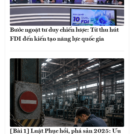
Bước ngoặt tư duy chiến lược: Từ thu hút
FDI đến kiến tạo năng lực quốc gia
[Bài 1] Luật Phục hồi, phá sản 2025: Ưu