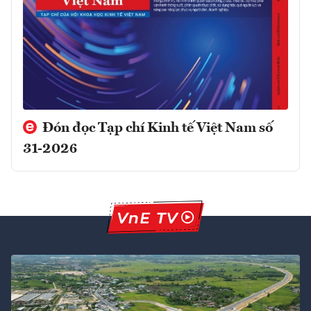
Đón đọc Tạp chí Kinh tế Việt Nam số
31-2026