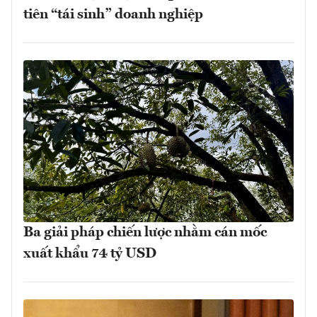
tiên “tái sinh” doanh nghiệp
Ba giải pháp chiến lược nhằm cán mốc
xuất khẩu 74 tỷ USD