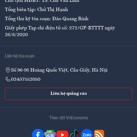
Chủ tịch HĐBT: TS. Chử Văn Lâm
Tổng biên tập: Chử Thị Hạnh
Tổng thư ký tòa soạn: Đào Quang Bính
Giấy phép Tạp chí điện tử số: 272/GP-BTTTT ngày
26/6/2020
Liên hệ tòa soạn
Số 96-98 Hoàng Quốc Việt, Cầu Giấy, Hà Nội
02437552050
Liên hệ quảng cáo
Theo dõi VnEconomy