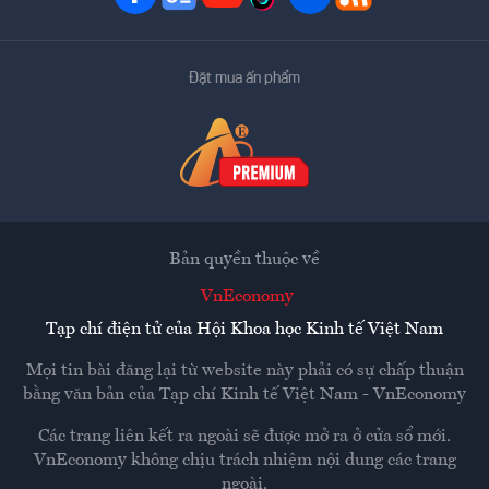
Đặt mua ấn phẩm
Bản quyền thuộc về
VnEconomy
Tạp chí điện tử của Hội Khoa học Kinh tế Việt Nam
Mọi tin bài đăng lại từ website này phải có sự chấp thuận
bằng văn bản của
Tạp chí Kinh tế Việt Nam - VnEconomy
Các trang liên kết ra ngoài sẽ được mở ra ở cửa sổ mới.
VnEconomy không chịu trách nhiệm nội dung các trang
ngoài.