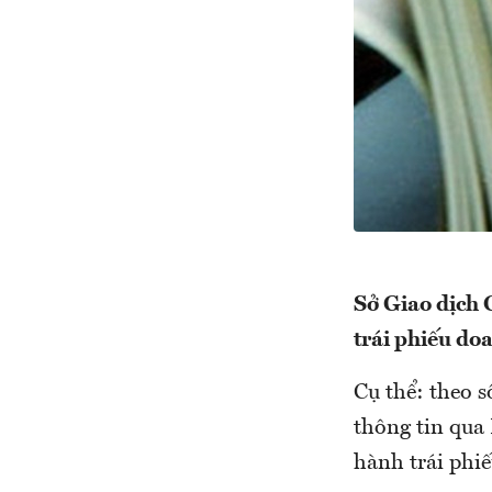
Sở Giao dịch
trái phiếu d
Cụ thể: theo s
thông tin qua
hành trái phiế