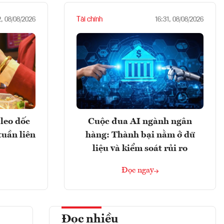
Tài chính
2, 08/08/2026
16:31, 08/08/2026
leo dốc
Cuộc đua AI ngành ngân
tuần liên
hàng: Thành bại nằm ở dữ
liệu và kiểm soát rủi ro
Đọc ngay
Đọc nhiều