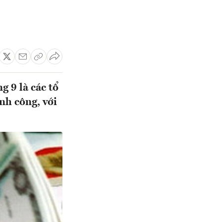
 9 là các tổ
nh công, với