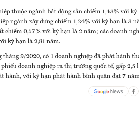
iệp thuộc ngành bất động sản chiếm 1,43% với kỳ 
iệp ngành xây dựng chiếm 1,24% với kỳ hạn là 3 n
ất chiếm 0,57% với kỳ hạn là 2 năm; các doanh ng
ới kỳ hạn là 2,81 năm.
ng tháng 9/2020, có 1 doanh nghiệp đã phát hành t
 phiếu doanh nghiệp ra thị trường quốc tế, gấp 2,5 l
hát hành, với kỳ hạn phát hành bình quân đạt 7 năm