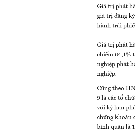
Giá trị phát 
giá trị đăng k
hành trái phiế
Giá trị phát 
chiếm 64,1% t
nghiệp phát h
nghiệp.
Cũng theo HNX
9 là các tổ ch
với kỳ hạn phá
chứng khoán c
bình quân là 