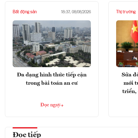
Bất động sản
Thị trường
18:37, 08/08/2026
Đa dạng hình thức tiếp cận
Sửa đổ
trong bài toán an cư
mới t
triển
Đọc ngay
Đọc tiếp