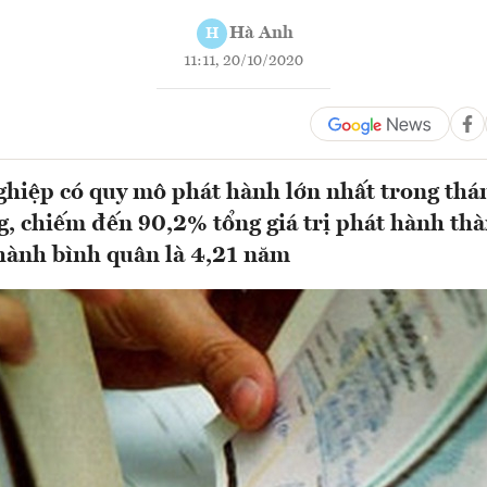
Hà Anh
H
11:11, 20/10/2020
hiệp có quy mô phát hành lớn nhất trong tháng
g, chiếm đến 90,2% tổng giá trị phát hành thà
hành bình quân là 4,21 năm