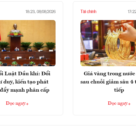
Tài chính
18:23, 08/08/2026
17:2
i Luật Dầu khí: Đổi
Giá vàng trong nước 
ư duy, kiến tạo phát
sau chuỗi giảm sâu 4 
, đẩy mạnh phân cấp
tiếp
Đọc ngay
Đọc ngay