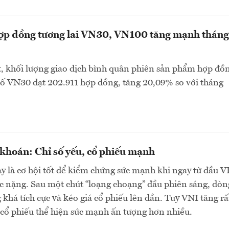
hợp đồng tương lai VN30, VN100 tăng mạnh tháng
, khối lượng giao dịch bình quân phiên sản phẩm hợp đồ
 số VN30 đạt 202.911 hợp đồng, tăng 20,09% so với tháng
khoán: Chỉ số yếu, cổ phiếu mạnh
y là cơ hội tốt để kiểm chứng sức mạnh khi ngay từ đầu 
c nặng. Sau một chút “loạng choạng” đầu phiên sáng, dòn
 khá tích cực và kéo giá cổ phiếu lên dần. Tuy VNI tăng rấ
cổ phiếu thể hiện sức mạnh ấn tượng hơn nhiều.