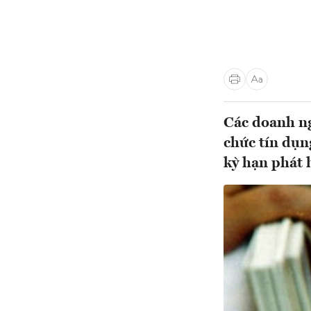
Các doanh ng
chức tín dụn
kỳ hạn phát 