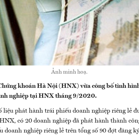
Ảnh minh hoạ.
 Chứng khoán Hà Nội (HNX) vừa công bố tình hìn
oanh nghiệp tại HNX tháng 9/2020.
ố liệu phát hành trái phiếu doanh nghiệp riêng lẻ 
 HNX, có 20 doanh nghiệp đã phát hành thành côn
u doanh nghiệp riêng lẻ trên tổng số 90 đợt đăng ký