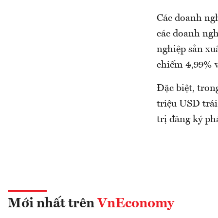
Các doanh ngh
các doanh ngh
nghiệp sản xu
chiếm 4,99% v
Đặc biệt, tro
triệu USD trái
trị đăng ký p
Mới nhất trên
VnEconomy