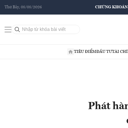
Thứ Bảy, 08/08/2026
CHỨNG KHOÁN
TIÊU ĐIỂM
ĐẦU TƯ
TÀI CH
Phát hàn