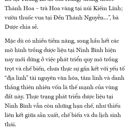
Thánh Hoa – trà Hoa vàng tại núi Kiếm Lĩnh;
vườn thuốc vua tại Đền Thánh Nguyễn…”, bà
Dược chia sẻ.
Mặc dù có nhiều tiềm năng, song hầu hết các
mô hình trồng dược liệu tại Ninh Bình hiện
nay mới dừng ở việc phát triển quy mô trồng
trọt và chế biến, chưa thực sự gắn kết với yếu tố
“địa linh” tài nguyên văn hóa, tâm linh và danh
thắng thiên nhiên vốn là thế mạnh của vùng
đất này. Thực trạng phát triển dược liệu tại
Ninh Bình vẫn còn những hạn chế, như thiếu
liên kết giữa sản xuất, chế biến và du lịch sinh
thái.