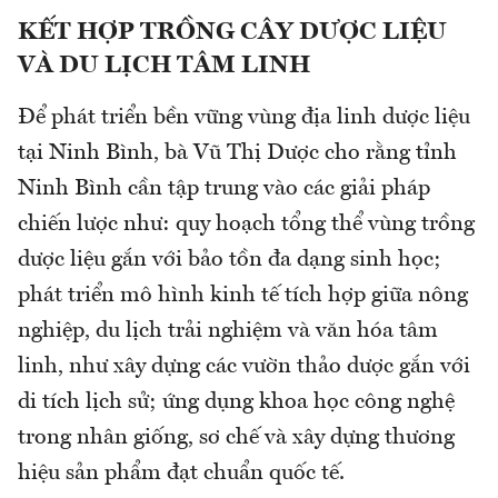
KẾT HỢP TRỒNG CÂY DƯỢC LIỆU
VÀ DU LỊCH TÂM LINH
Để phát triển bền vững vùng địa linh dược liệu
tại Ninh Bình, bà Vũ Thị Dược cho rằng tỉnh
Ninh Bình cần tập trung vào các giải pháp
chiến lược như: quy hoạch tổng thể vùng trồng
dược liệu gắn với bảo tồn đa dạng sinh học;
phát triển mô hình kinh tế tích hợp giữa nông
nghiệp, du lịch trải nghiệm và văn hóa tâm
linh, như xây dựng các vườn thảo dược gắn với
di tích lịch sử; ứng dụng khoa học công nghệ
trong nhân giống, sơ chế và xây dựng thương
hiệu sản phẩm đạt chuẩn quốc tế.