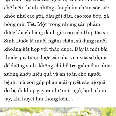
chế biến thành những sản phẩm chăm sóc sức
khỏe như cao gội, dầu gội đầu, cao xoa bóp, xà
bông mùi Tết. Một trong những sản phẩm
được khách hàng đánh giá cao của Hợp tác xã
Sinh Dược là muối ngâm chân, sử dụng muối
khoáng kết hợp với thảo dược. Đây là một bài
thuốc quý từng được các nhà vua xưa sử dụng
để dưỡng sinh, không chỉ hỗ trợ giảm đau nhức
xương khớp hiệu quả và an toàn cho người
bệnh, mà còn góp phần giải quyết các hệ quả
do bệnh khớp gây ra như mất ngủ, lạnh chân
tay, khí huyết lưu thông kém…