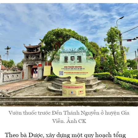
Vườn thuốc trước Đền Thánh Nguyễn ở huyện Gia
Viễn. Ảnh CK
Theo bà Dược, xây dựng một quy hoạch tổng