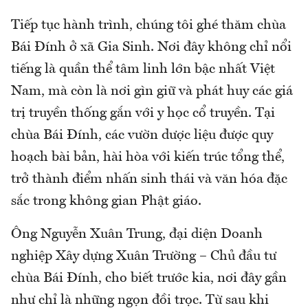
Tiếp tục hành trình, chúng tôi ghé thăm chùa
Bái Đính ở xã Gia Sinh. Nơi đây không chỉ nổi
tiếng là quần thể tâm linh lớn bậc nhất Việt
Nam, mà còn là nơi gìn giữ và phát huy các giá
trị truyền thống gắn với y học cổ truyền. Tại
chùa Bái Đính, các vườn dược liệu được quy
hoạch bài bản, hài hòa với kiến trúc tổng thể,
trở thành điểm nhấn sinh thái và văn hóa đặc
sắc trong không gian Phật giáo.
Ông Nguyễn Xuân Trung, đại diện Doanh
nghiệp Xây dựng Xuân Trường – Chủ đầu tư
chùa Bái Đính, cho biết trước kia, nơi đây gần
như chỉ là những ngọn đồi trọc. Từ sau khi