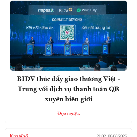
BIDV thúc đẩy giao thương Việt -
Trung với dịch vụ thanh toán QR
xuyên biên giới
Đọc ngay
Kinh tế số
21:02, 06/08/2026