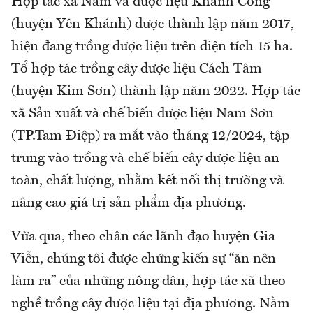
Hợp tác xã Nấm và dược liệu Khánh Công
(huyện Yên Khánh) được thành lập năm 2017,
hiện đang trồng dược liệu trên diện tích 15 ha.
Tổ hợp tác trồng cây dược liệu Cách Tâm
(huyện Kim Sơn) thành lập năm 2022. Hợp tác
xã Sản xuất và chế biến dược liệu Nam Sơn
(TP.Tam Điệp) ra mắt vào tháng 12/2024, tập
trung vào trồng và chế biến cây dược liệu an
toàn, chất lượng, nhằm kết nối thị trường và
nâng cao giá trị sản phẩm địa phương.
Vừa qua, theo chân các lãnh đạo huyện Gia
Viễn, chúng tôi được chứng kiến sự “ăn nên
làm ra” của những nông dân, hợp tác xã theo
nghề trồng cây dược liệu tại địa phương. Nằm