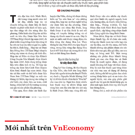
Mới nhất trên
VnEconomy