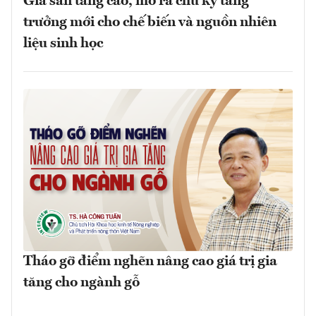
Giá sắn tăng cao, mở ra chu kỳ tăng
trưởng mới cho chế biến và nguồn nhiên
liệu sinh học
Tháo gỡ điểm nghẽn nâng cao giá trị gia
tăng cho ngành gỗ