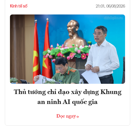
Kinh tế số
21:01, 06/08/2026
Thủ tướng chỉ đạo xây dựng Khung
an ninh AI quốc gia
Đọc ngay