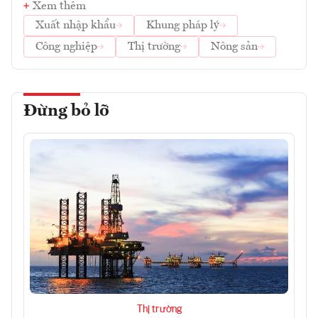
Xem thêm
Xuất nhập khẩu
Khung pháp lý
Công nghiệp
Thị trường
Nông sản
Đừng bỏ lỡ
Thị trường