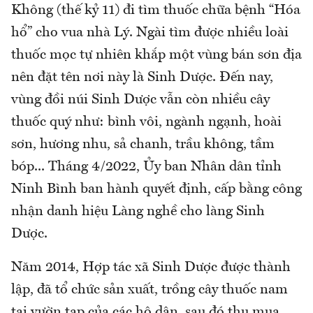
Không (thế kỷ 11) đi tìm thuốc chữa bệnh “Hóa
hổ” cho vua nhà Lý. Ngài tìm được nhiều loài
thuốc mọc tự nhiên khắp một vùng bán sơn địa
nên đặt tên nơi này là Sinh Dược. Đến nay,
vùng đồi núi Sinh Dược vẫn còn nhiều cây
thuốc quý như: bình vôi, ngành ngạnh, hoài
sơn, hương nhu, sả chanh, trầu không, tầm
bóp... Tháng 4/2022, Ủy ban Nhân dân tỉnh
Ninh Bình ban hành quyết định, cấp bằng công
nhận danh hiệu Làng nghề cho làng Sinh
Dược.
Năm 2014, Hợp tác xã Sinh Dược được thành
lập, đã tổ chức sản xuất, trồng cây thuốc nam
tại vườn tạp của các hộ dân, sau đó thu mua,