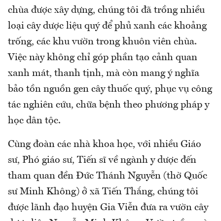
chùa được xây dựng, chúng tôi đã trồng nhiều
loại cây dược liệu quý để phủ xanh các khoảng
trống, các khu vườn trong khuôn viên chùa.
Việc này không chỉ góp phần tạo cảnh quan
xanh mát, thanh tịnh, mà còn mang ý nghĩa
bảo tồn nguồn gen cây thuốc quý, phục vụ công
tác nghiên cứu, chữa bệnh theo phương pháp y
học dân tộc.
Cùng đoàn các nhà khoa học, với nhiều Giáo
sư, Phó giáo sư, Tiến sĩ về ngành y dược đến
tham quan đền Đức Thánh Nguyễn (thờ Quốc
sư Minh Không) ở xã Tiến Thắng, chúng tôi
được lãnh đạo huyện Gia Viễn đưa ra vườn cây