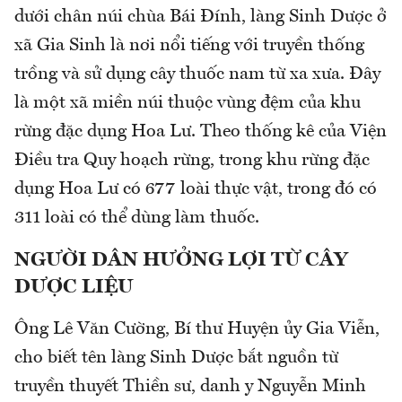
dưới chân núi chùa Bái Đính, làng Sinh Dược ở
xã Gia Sinh là nơi nổi tiếng với truyền thống
trồng và sử dụng cây thuốc nam từ xa xưa. Đây
là một xã miền núi thuộc vùng đệm của khu
rừng đặc dụng Hoa Lư. Theo thống kê của Viện
Điều tra Quy hoạch rừng, trong khu rừng đặc
dụng Hoa Lư có 677 loài thực vật, trong đó có
311 loài có thể dùng làm thuốc.
NGƯỜI DÂN HƯỞNG LỢI TỪ CÂY
DƯỢC LIỆU
Ông Lê Văn Cường, Bí thư Huyện ủy Gia Viễn,
cho biết tên làng Sinh Dược bắt nguồn từ
truyền thuyết Thiền sư, danh y Nguyễn Minh