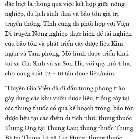
đặc biệt là thông qua việc kết hợp giữa nông
nghiệp, du lịch sinh thái và bảo tồn giá trị
truyền thống. Tỉnh cũng đã phối hợp với Viện
Di truyền Nông nghiệp thực hiện đề tài nghiên
cứu bảo tồn và phát triển cây dược liệu Kim
ngân và Tam phỏng. Mô hình được triển khai
tại xã Gia Sinh và xã Sơn Hà, với quy mô 4 ha,
cho năng suất 12 – 16 tấn dược liệu/năm.
“Huyện Gia Viễn đã đi đầu trong phong trào
gây dựng các khu vườn dược liệu, trồng cây tại
các thung thuốc cổ qua kế hoạch trồng, bảo tồn
dược liệu tại các điểm di tích như: thung thuốc
Thung Ông tại Thung Lau; thung thuốc Thung
Bà tại Thung Lá xã Gia Hưng; thung thuốc