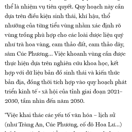
thể là nhiệm vụ tiên quyết. Quy hoạch này cần
dựa trên điều kiện sinh thái, khí hậu, thổ
nhưỡng của từng tiểu vùng nhằm xác định rõ
vùng trồng phù hợp cho các loài dược liệu quý
như trà hoa vàng, cam thảo đất, cam thảo dây,
sâm Cúc Phương… Việc khoanh vùng cần được
thực hiện dựa trên nghiên cứu khoa học, kết
hợp với dữ liệu bản đồ sinh thái và kiến thức
bản địa, đồng thời tích hợp vào quy hoạch phát
triển kinh tế - xã hội của tỉnh giai đoạn 2021–
2030, tầm nhìn đến năm 2050.
“Việc khai thác các yếu tố văn hóa – lịch sử
(như Tràng An, Cúc Phương, cố đô Hoa Lư…)