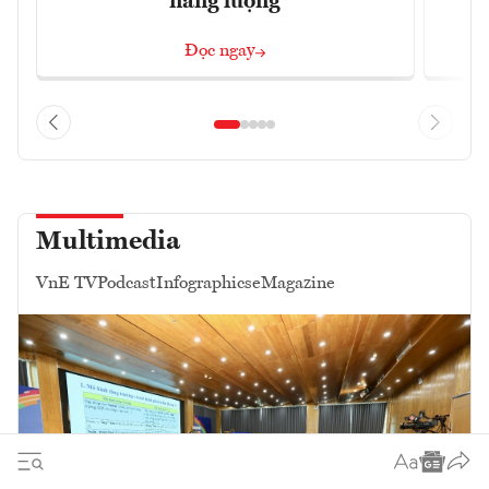
năng lượng
Đọc ngay
Multimedia
VnE TV
Podcast
Infographics
eMagazine