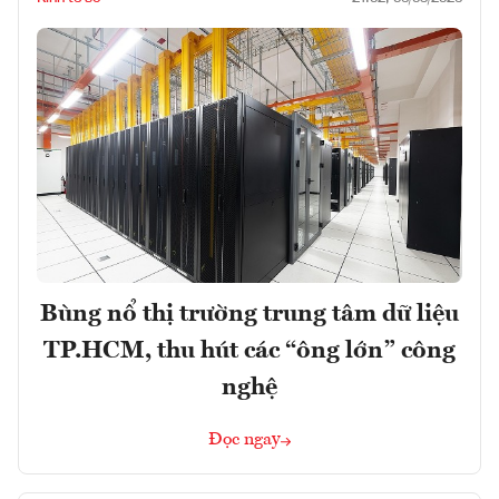
Bùng nổ thị trường trung tâm dữ liệu
TP.HCM, thu hút các “ông lớn” công
nghệ
Đọc ngay