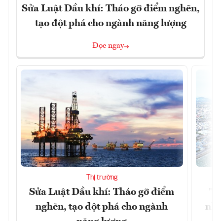
Sửa Luật Dầu khí: Tháo gỡ điểm nghẽn,
tạo đột phá cho ngành năng lượng
Đọc ngay
Thị trường
Sửa Luật Dầu khí: Tháo gỡ điểm
"H
nghẽn, tạo đột phá cho ngành
nhì