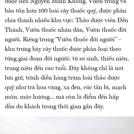
dược liệu Nguyễn Minh Không. Vườn trồng và
bảo tồn hơn 100 loài cây thuốc quý, được phân
chia thành nhiều khu vực: Thảo dược viên Đền
Thánh, Vườn thuốc nhân dân, Vườn thuốc đời
người. Riêng trong “Vườn thuốc đời người” –
khu trưng bày cây thuốc được phân loại theo
từng giai đoạn đời người: từ sơ sinh, thiếu niên,
trung niên đến cao tuổi. Đây không chỉ là nơi
lưu giữ, trình diễn hàng trăm loài thảo dược
quý như trà hoa vàng, xạ đen, cúc tần bì, mạch
môn, mộc hương… mà còn là điểm đến hấp
dẫn du khách trong thời gian gần đây.