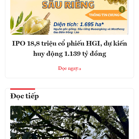
IPO 18,8 triệu cổ phiếu HGI, dự kiến
huy động 1.139 tỷ đồng
Đọc ngay
Đọc tiếp