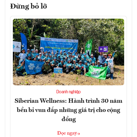
Đừng bỏ lỡ
Doanh nghiệp
Siberian Wellness: Hành trình 30 năm
bền bỉ vun đắp những giá trị cho cộng
đồng
Đọc ngay