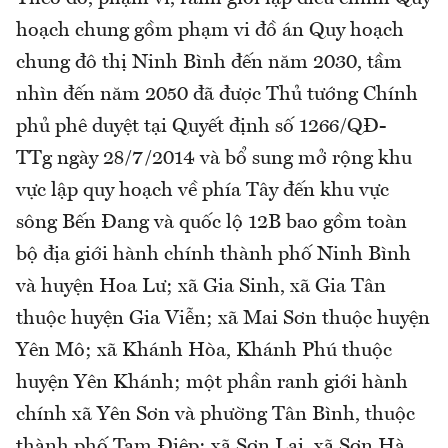
hoạch chung gồm phạm vi đồ án Quy hoạch
chung đô thị Ninh Bình đến năm 2030, tầm
nhìn đến năm 2050 đã được Thủ tướng Chính
phủ phê duyệt tại Quyết định số 1266/QĐ-
TTg ngày 28/7/2014 và bổ sung mở rộng khu
vực lập quy hoạch về phía Tây đến khu vực
sông Bến Đang và quốc lộ 12B bao gồm toàn
bộ địa giới hành chính thành phố Ninh Bình
và huyện Hoa Lư; xã Gia Sinh, xã Gia Tân
thuộc huyện Gia Viễn; xã Mai Sơn thuộc huyện
Yên Mô; xã Khánh Hòa, Khánh Phú thuộc
huyện Yên Khánh; một phần ranh giới hành
chính xã Yên Sơn và phường Tân Bình, thuộc
thành phố Tam Điệp; xã Sơn Lai, xã Sơn Hà,