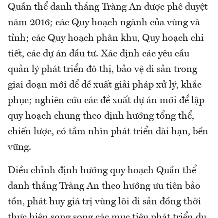
Quần thể danh thắng Tràng An được phê duyệt
năm 2016; các Quy hoạch ngành của vùng và
tỉnh; các Quy hoạch phân khu, Quy hoạch chi
tiết, các dự án đầu tư. Xác định các yêu cầu
quản lý phát triển đô thị, bảo vệ di sản trong
giai đoạn mới để đề xuất giải pháp xử lý, khắc
phục; nghiên cứu các đề xuất dự án mới để lập
quy hoạch chung theo định hướng tổng thể,
chiến lược, có tầm nhìn phát triển dài hạn, bền
vững.
Điều chỉnh định hướng quy hoạch Quần thể
danh thắng Tràng An theo hướng ưu tiên bảo
tồn, phát huy giá trị vùng lõi di sản đồng thời
thực hiện song song các mục tiêu phát triển du