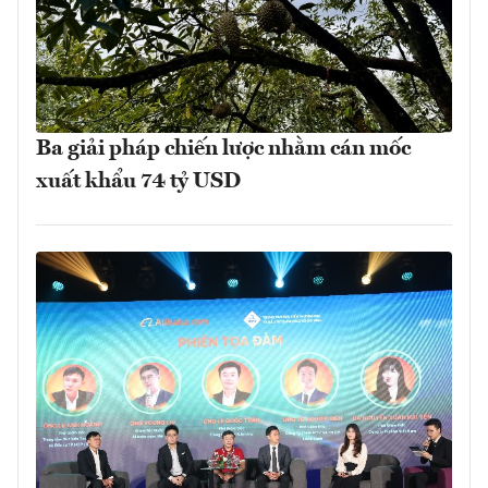
Ba giải pháp chiến lược nhằm cán mốc
xuất khẩu 74 tỷ USD