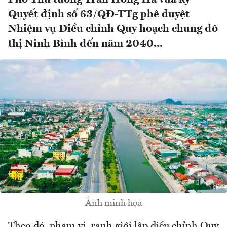
Quyết định số 63/QĐ-TTg phê duyệt
Nhiệm vụ Điều chỉnh Quy hoạch chung đô
thị Ninh Bình đến năm 2040...
Ảnh minh họa
Theo đó, phạm vi, ranh giới lập điều chỉnh Quy