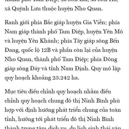
xã Quỳnh Lưu thuộc huyện Nho Quan.
Ranh giới phía Bắc giáp huyện Gia Viễn; phía
Nam giáp thành phố Tam Điệp, huyện Yên Mô
và huyện Yên Khánh; phía Tây giáp sông Bến
Đang, quốc lộ 12B và phần còn lại của huyện
Nho Quan, thành phố Tam Điệp; phía Đông
giáp sông Đáy và tỉnh Nam Định. Quy mô lập
quy hoạch khoảng 23.242 ha.
Mục tiêu điều chỉnh quy hoạch nhằm điều
chỉnh quy hoạch chung đô thị Ninh Bình phù
hợp với định hướng phát triển chung của toàn
tỉnh, hướng tới phát triển đô thị Ninh Bình
thành trung tâm dịch vụ, du lịch sinh thái văn