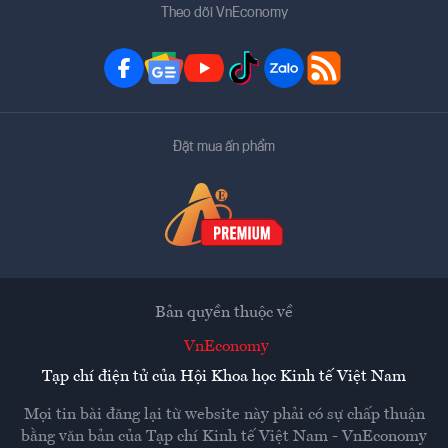
Theo dõi VnEconomy
Đặt mua ấn phẩm
Bản quyền thuộc về
VnEconomy
Tạp chí điện tử của Hội Khoa học Kinh tế Việt Nam
Mọi tin bài đăng lại từ website này phải có sự chấp thuận
bằng văn bản của
Tạp chí Kinh tế Việt Nam - VnEconomy