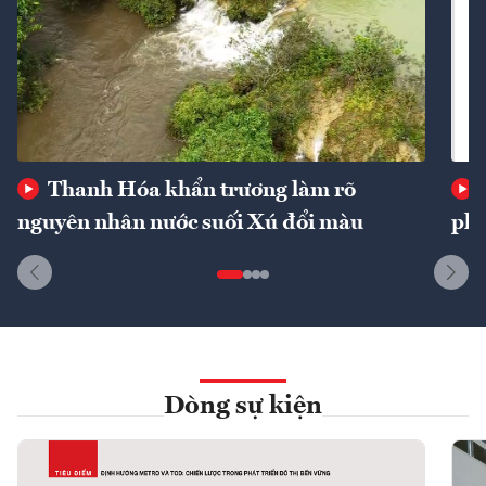
Thanh Hóa khẩn trương làm rõ
nguyên nhân nước suối Xú đổi màu
phí
Dòng sự kiện