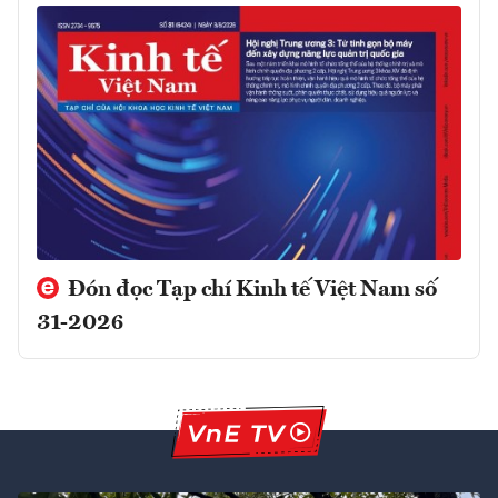
Đón đọc Tạp chí Kinh tế Việt Nam số
31-2026