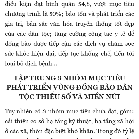
điều kiện đạt bình quân 54,8, vượt mục tiêu
chương trình là 50%; bảo tồn và phát triển các
giá trị, bản sắc văn hóa truyền thống tốt đẹp
của các dân tộc; tăng cường công tác y tế để
đồng bào được tiếp cận các dịch vụ chăm sóc
sức khỏe hiện đại, tiếp tục khống chế, tiến tới
loại bỏ dịch bệnh…
TẬP TRUNG 3 NHÓM MỤC TIÊU
PHÁT TRIỂN VÙNG ĐỒNG BÀO DÂN
TỘC THIỂU SỐ VÀ MIỀN NÚI
Tuy nhiên có 3 nhóm mục tiêu chưa đạt, gồm:
cải thiện cơ sở hạ tầng kỹ thuật, hạ tầng xã hội
ở các xã, thôn đặc biệt khó khăn. Trong đó tỷ lệ