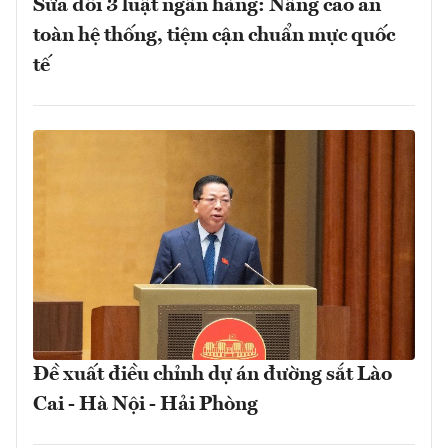
Sửa đổi 3 luật ngân hàng: Nâng cao an
toàn hệ thống, tiệm cận chuẩn mực quốc
tế
Đề xuất điều chỉnh dự án đường sắt Lào
Cai - Hà Nội - Hải Phòng