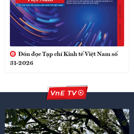
Đón đọc Tạp chí Kinh tế Việt Nam số
31-2026