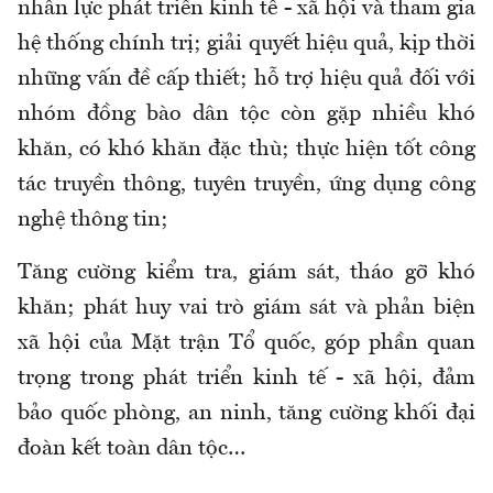
nhân lực phát triển kinh tế - xã hội và tham gia
hệ thống chính trị; giải quyết hiệu quả, kịp thời
những vấn đề cấp thiết; hỗ trợ hiệu quả đối với
nhóm đồng bào dân tộc còn gặp nhiều khó
khăn, có khó khăn đặc thù; thực hiện tốt công
tác truyền thông, tuyên truyền, ứng dụng công
nghệ thông tin;
Tăng cường kiểm tra, giám sát, tháo gỡ khó
khăn; phát huy vai trò giám sát và phản biện
xã hội của Mặt trận Tổ quốc, góp phần quan
trọng trong phát triển kinh tế - xã hội, đảm
bảo quốc phòng, an ninh, tăng cường khối đại
đoàn kết toàn dân tộc…