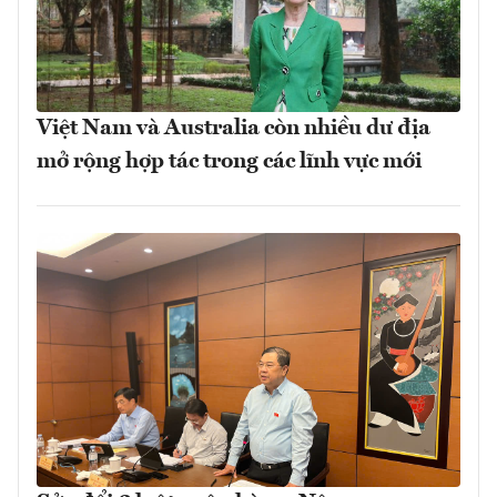
Việt Nam và Australia còn nhiều dư địa
mở rộng hợp tác trong các lĩnh vực mới