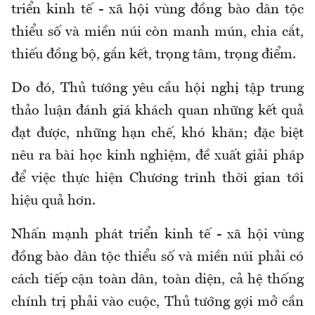
triển kinh tế - xã hội vùng đồng bào dân tộc
thiểu số và miền núi còn manh mún, chia cắt,
thiếu đồng bộ, gắn kết, trọng tâm, trọng điểm.
Do đó, Thủ tướng yêu cầu hội nghị tập trung
thảo luận đánh giá khách quan những kết quả
đạt được, những hạn chế, khó khăn; đặc biệt
nêu ra bài học kinh nghiệm, đề xuất giải pháp
để việc thực hiện Chương trình thời gian tới
hiệu quả hơn.
Nhấn mạnh phát triển kinh tế - xã hội vùng
đồng bào dân tộc thiểu số và miền núi phải có
cách tiếp cận toàn dân, toàn diện, cả hệ thống
chính trị phải vào cuộc, Thủ tướng gợi mở cần