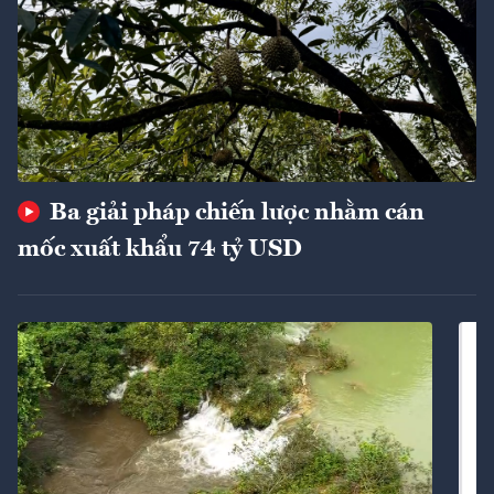
Ba giải pháp chiến lược nhằm cán
mốc xuất khẩu 74 tỷ USD