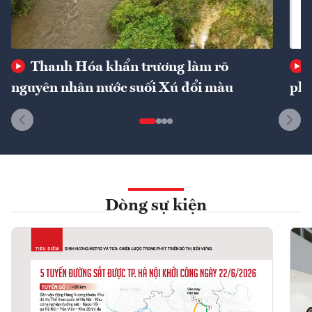
Thanh Hóa khẩn trương làm rõ
nguyên nhân nước suối Xú đổi màu
phí
Dòng sự kiện