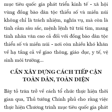
mục tiêu quốc gia phát triển kinh tế - xã hội
vùng đồng bào dân tộc thiểu số và miền núi
không chỉ là trách nhiệm, nghĩa vụ, mà còn là
tình cảm sâu sắc, mệnh lệnh từ trái tim, mang
tính nhân văn cao cả đối với đồng bào dân tộc
thiểu số và miền núi - nơi còn nhiều khó khăn
về hạ tầng cả về giao thông, giáo dục, y tế, vệ
sinh môi trường…
CẦN XÂY DỰNG CÁCH TIẾP CẬN
TOÀN DÂN, TOÀN DIỆN
Bày tỏ trăn trở về cách tổ chức thực hiện thời
gian qua, Thủ tướng Chính phủ cho rằng việc
thực hiện Chương trình mục tiêu quốc gia phát