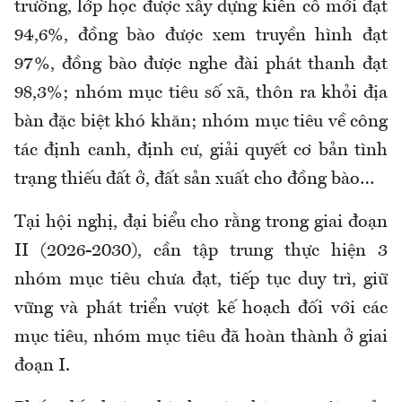
trường, lớp học được xây dựng kiên cố mới đạt
94,6%, đồng bào được xem truyền hình đạt
97%, đồng bào được nghe đài phát thanh đạt
98,3%; nhóm mục tiêu số xã, thôn ra khỏi địa
bàn đặc biệt khó khăn; nhóm mục tiêu về công
tác định canh, định cư, giải quyết cơ bản tình
trạng thiếu đất ở, đất sản xuất cho đồng bào…
Tại hội nghị, đại biểu cho rằng trong giai đoạn
II (2026-2030), cần tập trung thực hiện 3
nhóm mục tiêu chưa đạt, tiếp tục duy trì, giữ
vững và phát triển vượt kế hoạch đối với các
mục tiêu, nhóm mục tiêu đã hoàn thành ở giai
đoạn I.