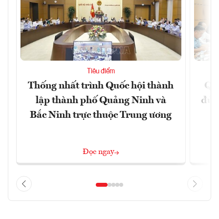
Tiêu điểm
Thống nhất trình Quốc hội thành
Qu
lập thành phố Quảng Ninh và
đủ 
Bắc Ninh trực thuộc Trung ương
Đọc ngay