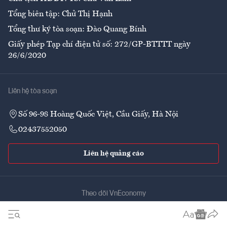
Tổng biên tập: Chử Thị Hạnh
Tổng thư ký tòa soạn: Đào Quang Bính
Giấy phép Tạp chí điện tử số: 272/GP-BTTTT ngày
26/6/2020
Liên hệ tòa soạn
Số 96-98 Hoàng Quốc Việt, Cầu Giấy, Hà Nội
02437552050
Liên hệ quảng cáo
Theo dõi VnEconomy