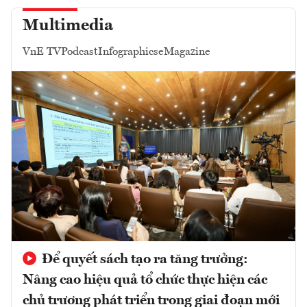
Multimedia
VnE TV
Podcast
Infographics
eMagazine
Để quyết sách tạo ra tăng trưởng:
Nâng cao hiệu quả tổ chức thực hiện các
chủ trương phát triển trong giai đoạn mới