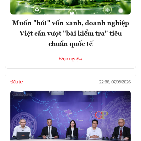
Muốn "hút" vốn xanh, doanh nghiệp
Việt cần vượt "bài kiểm tra" tiêu
chuẩn quốc tế
Đọc ngay
Đầu tư
22:36, 07/08/2026