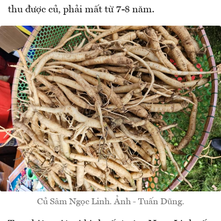
thu được củ, phải mất từ 7-8 năm.
Củ Sâm Ngọc Linh. Ảnh - Tuấn Dũng.