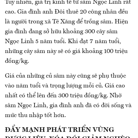
Tuy nhiên, giá trị kinh tế từ sâm Ngọc Linh rất
cao. Gia đình anh Đôi thuê 20 công nhân đều
là người trong xã Tê Xăng để trồng sâm. Hiện
gia đình đang sở hữu khoảng 300 cây sâm
Ngọc Linh 5 năm tuổi. Khi đạt 7 năm tuổi,
những cây sâm này sẽ có giá khoảng 100 triệu
đồng/kg.
Giá của những củ sâm này cũng sẽ phụ thuộc
vào năm tuổi và trọng lượng mỗi củ. Giá cao
nhất có thể lên đến 300 triệu đồng/kg. Nhờ
sâm Ngọc Linh, gia đình anh đã có đời sống và
mức thu nhập tốt hơn.
ĐẨY MẠNH PHÁT TRIỂN VÙNG