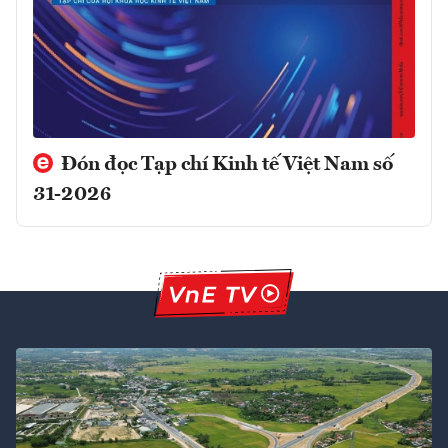
Đón đọc Tạp chí Kinh tế Việt Nam số
31-2026