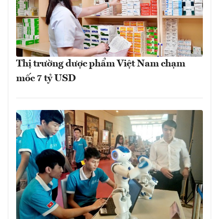
Thị trường dược phẩm Việt Nam chạm
mốc 7 tỷ USD