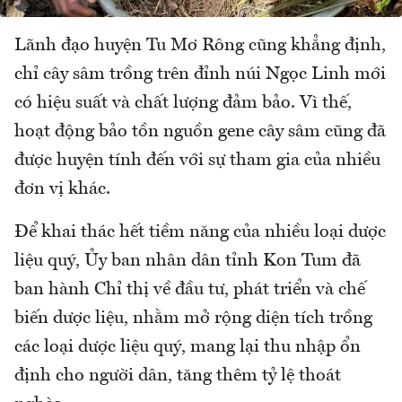
Lãnh đạo huyện Tu Mơ Rông cũng khẳng định,
chỉ cây sâm trồng trên đỉnh núi Ngọc Linh mới
có hiệu suất và chất lượng đảm bảo. Vì thế,
hoạt động bảo tồn nguồn gene cây sâm cũng đã
được huyện tính đến với sự tham gia của nhiều
đơn vị khác.
Để khai thác hết tiềm năng của nhiều loại dược
liệu quý, Ủy ban nhân dân tỉnh Kon Tum đã
ban hành Chỉ thị về đầu tư, phát triển và chế
biến dược liệu, nhằm mở rộng diện tích trồng
các loại dược liệu quý, mang lại thu nhập ổn
định cho người dân, tăng thêm tỷ lệ thoát