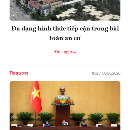
Đa dạng hình thức tiếp cận trong bài
toán an cư
Đọc ngay
Thị trường
18:23, 08/08/2026