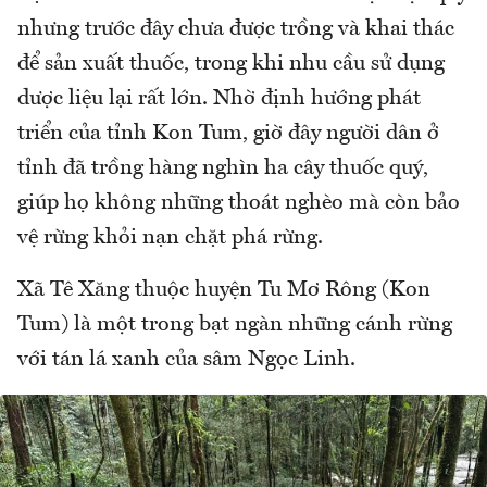
nhưng trước đây chưa được trồng và khai thác
để sản xuất thuốc, trong khi nhu cầu sử dụng
dược liệu lại rất lớn. Nhờ định hướng phát
triển của tỉnh Kon Tum, giờ đây người dân ở
tỉnh đã trồng hàng nghìn ha cây thuốc quý,
giúp họ không những thoát nghèo mà còn bảo
vệ rừng khỏi nạn chặt phá rừng.
Xã Tê Xăng thuộc huyện Tu Mơ Rông (Kon
Tum) là một trong bạt ngàn những cánh rừng
với tán lá xanh của sâm Ngọc Linh.