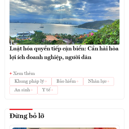
Luật hóa quyền tiếp cận biển: Cần hài hòa
lợi ích doanh nghiệp, người dân
Xem thêm
Khung pháp lý
Bảo hiểm
Nhân lực
An sinh
Y tế
Đừng bỏ lỡ