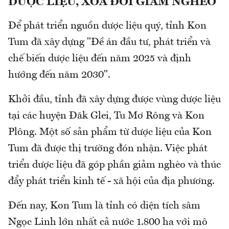
DƯỢC LIỆU, XÓA ĐÓI GIẢM NGHÈO
Để phát triển nguồn dược liệu quý, tỉnh Kon
Tum đã xây dựng "Đề án đầu tư, phát triển và
chế biến dược liệu đến năm 2025 và định
hướng đến năm 2030".
Khởi đầu, tỉnh đã xây dựng được vùng dược liệu
tại các huyện Đăk Glei, Tu Mơ Rông và Kon
Plông. Một số sản phẩm từ dược liệu của Kon
Tum đã được thị trường đón nhận. Việc phát
triển dược liệu đã góp phần giảm nghèo và thúc
đẩy phát triển kinh tế - xã hội của địa phương.
Đến nay, Kon Tum là tỉnh có diện tích sâm
Ngọc Linh lớn nhất cả nước 1.800 ha với mô