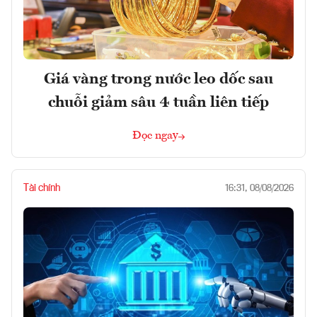
Giá vàng trong nước leo dốc sau
chuỗi giảm sâu 4 tuần liên tiếp
Đọc ngay
Tài chính
16:31, 08/08/2026