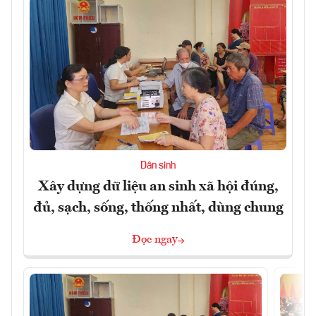
Dân sinh
Xây dựng dữ liệu an sinh xã hội đúng,
đủ, sạch, sống, thống nhất, dùng chung
Đọc ngay