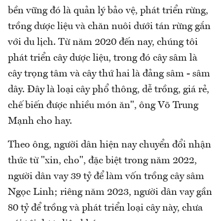
bền vững đó là quản lý bảo vệ, phát triển rừng,
trồng dược liệu và chăn nuôi dưới tán rừng gắn
với du lịch. Từ năm 2020 đến nay, chúng tôi
phát triển cây dược liệu, trong đó cây sâm là
cây trọng tâm và cây thứ hai là đảng sâm - sâm
dây. Đây là loại cây phổ thông, dễ trồng, giá rẻ,
chế biến được nhiều món ăn", ông Võ Trung
Mạnh cho hay.
Theo ông, người dân hiện nay chuyển đổi nhận
thức từ "xin, cho", đặc biệt trong năm 2022,
người dân vay 39 tỷ để làm vốn trồng cây sâm
Ngọc Linh; riêng năm 2023, người dân vay gần
80 tỷ để trồng và phát triển loại cây này, chưa