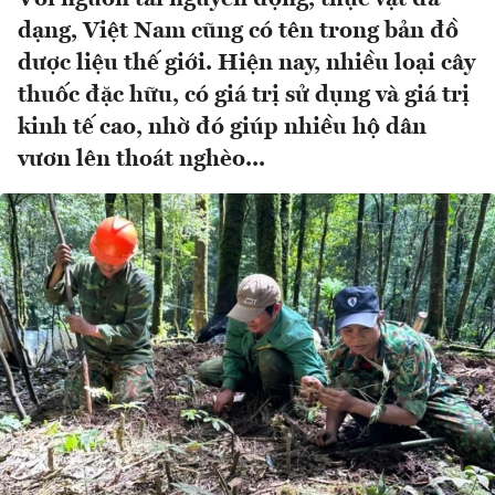
dạng, Việt Nam cũng có tên trong bản đồ
dược liệu thế giới. Hiện nay, nhiều loại cây
thuốc đặc hữu, có giá trị sử dụng và giá trị
kinh tế cao, nhờ đó giúp nhiều hộ dân
vươn lên thoát nghèo...