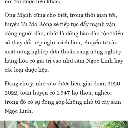
nói tới dược liệu khác.
Ông Mạnh cũng cho biết, trong thời gian tới,
huyện Tu Mơ Rông sẽ tiếp tục đẩy mạnh vận
động người dân, nhất là đồng bào dân tộc thiểu
số thay đổi nếp nghĩ, cách làm, chuyển từ sản
xuất nông nghiệp đơn thuần sang nông nghiệp
hàng hóa có giá trị cao như sâm Ngọc Linh hay
các loại dược liệu.
Đáng chú ý, nhờ vào dược liệu, giai đoạn 2020-
2022, toàn huyện có 1.947 hộ thoát nghèo;
trong đó có sự đóng góp không nhỏ từ cây sâm
Ngọc Linh.