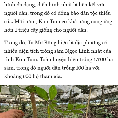
hình đa dạng, điển hình nhất là liên kết với
người dân, trong đó có đồng bào dân tộc thiểu
số... Mỗi năm, Kon Tum có khả năng cung ứng
hơn 1 triệu cây giống cho người dân.
Trong đó, Tu Mơ Rông hiện là địa phương có
nhiều diện tích trồng sâm Ngọc Linh nhất của
tỉnh Kon Tum. Toàn huyện hiện trồng 1.700 ha
sâm, trong đó người dân trồng 100 ha với
khoảng 600 hộ tham gia.