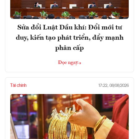
Sửa đổi Luật Dầu khí: Đổi mới tư
duy, kiến tạo phát triển, đẩy mạnh
phân cấp
Đọc ngay
Tài chính
17:22, 08/08/2026