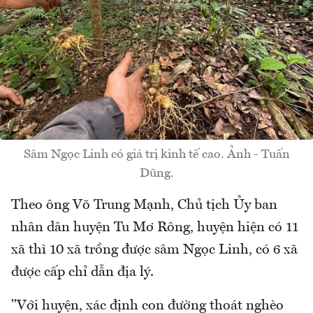
Sâm Ngọc Linh có giá trị kinh tế cao. Ảnh - Tuấn
Dũng.
Theo ông Võ Trung Mạnh, Chủ tịch Ủy ban
nhân dân huyện Tu Mơ Rông, huyện hiện có 11
xã thì 10 xã trồng được sâm Ngọc Linh, có 6 xã
được cấp chỉ dẫn địa lý.
"Với huyện, xác định con đường thoát nghèo