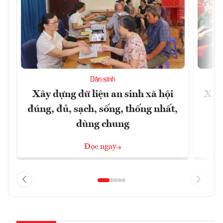
Dân sinh
Xây dựng dữ liệu an sinh xã hội
Xây
đúng, đủ, sạch, sống, thống nhất,
dùng chung
Đọc ngay