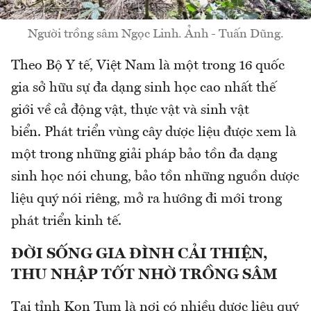
Người trồng sâm Ngọc Linh. Ảnh - Tuấn Dũng.
Theo Bộ Y tế, Việt Nam là một trong 16 quốc
gia sở hữu sự đa dạng sinh học cao nhất thế
giới về cả động vật, thực vật và sinh vật
biển. Phát triển vùng cây dược liệu được xem là
một trong những giải pháp bảo tồn đa dạng
sinh học nói chung, bảo tồn những nguồn dược
liệu quý nói riêng, mở ra hướng đi mới trong
phát triển kinh tế.
ĐỜI SỐNG GIA ĐÌNH CẢI THIỆN,
THU NHẬP TỐT NHỜ TRỒNG SÂM
Tại tỉnh Kon Tum là nơi có nhiều dược liệu quý