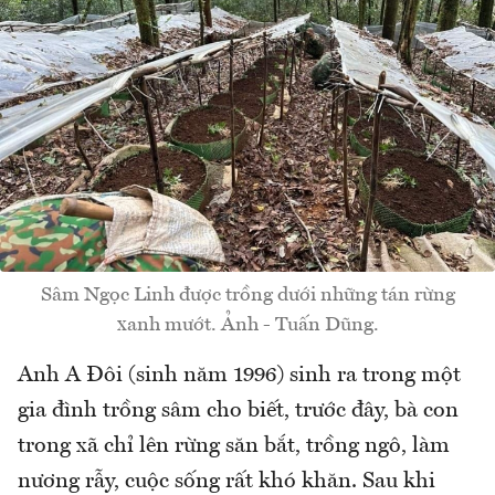
Sâm Ngọc Linh được trồng dưới những tán rừng
xanh mướt. Ảnh - Tuấn Dũng.
Anh A Đôi (sinh năm 1996) sinh ra trong một
gia đình trồng sâm cho biết, trước đây, bà con
trong xã chỉ lên rừng săn bắt, trồng ngô, làm
nương rẫy, cuộc sống rất khó khăn. Sau khi