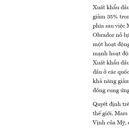
Xuất khẩu dầu
giảm 35% tron
phía sau việc
Obrador nỗ lực
một hoạt động
mạnh hoạt độn
Xuất khẩu dầu
dầu ở các quốc
khả năng giảm
đồng cung ứng
Quyết định trê
thế giới. Mars
Vịnh của Mỹ, 