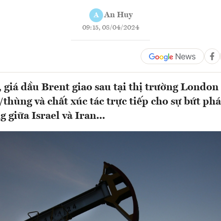
An Huy
A
09:15, 08/04/2024
, giá dầu Brent giao sau tại thị trường London
hùng và chất xúc tác trực tiếp cho sự bứt phá
g giữa Israel và Iran...