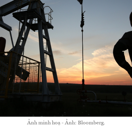
Ảnh minh hoạ - Ảnh: Bloomberg.