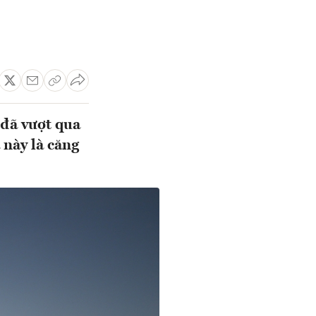
 đã vượt qua
 này là căng