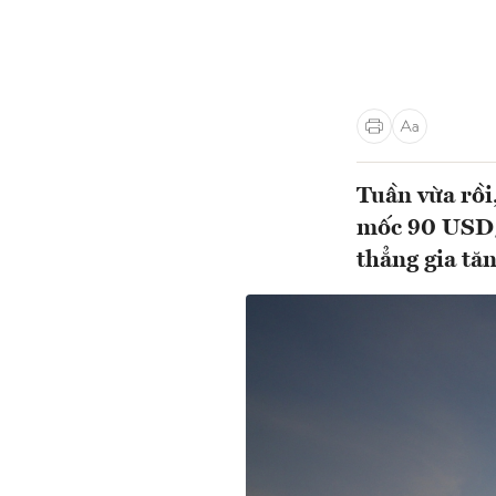
Tuần vừa rồi
mốc 90 USD/t
thẳng gia tăn