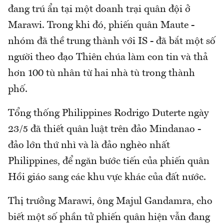
đang trú ẩn tại một doanh trại quân đội ở
Marawi. Trong khi đó, phiến quân Maute -
nhóm đã thề trung thành với IS - đã bắt một số
người theo đạo Thiên chúa làm con tin và thả
hơn 100 tù nhân từ hai nhà tù trong thành
phố.
Tổng thống Philippines Rodrigo Duterte ngày
23/5 đã thiết quân luật trên đảo Mindanao -
đảo lớn thứ nhì và là đảo nghèo nhất
Philippines, để ngăn bước tiến của phiến quân
Hồi giáo sang các khu vực khác của đất nước.
Thị trưởng Marawi, ông Majul Gandamra, cho
biết một số phần tử phiến quân hiện vẫn đang