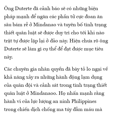
Ông Duterte đã cảnh báo sẽ có những biện
pháp mạnh để ngăn các phần tử cực đoan ăn
sâu bám rễ ở Mindanao và tuyên bố tình trạng
thiết quân luật sẽ được duy trì cho tới khi nào
trật tự được lặp lại ở đảo này. Hiện chưa rõ ông
Duterte sẽ làm gì cụ thể để đạt được mục tiêu
này.
Các chuyên gia nhân quyền đã bày tỏ lo ngại về
khả năng xảy ra những hành động lạm dụng
của quân đội và cảnh sát trong tình trạng thiết
quân luật ở Mindanaoo. Họ nhấn mạnh rằng
hành vi của lực lượng an ninh Philippines
trong chiến dịch chống ma túy đẫm máu mà