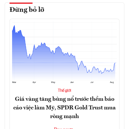
Đừng bỏ lỡ
Thế giới
Giá vàng tăng bùng nổ trước thềm báo
cáo việc làm Mỹ, SPDR Gold Trust mua
ròng mạnh