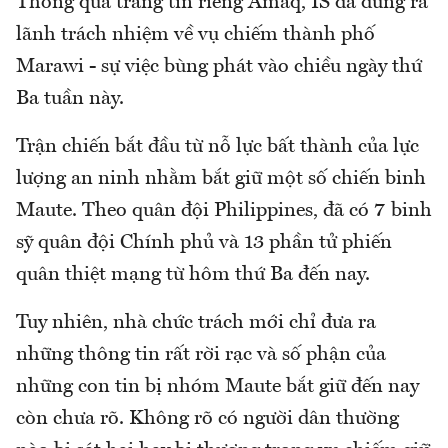
Thông qua trang tin riêng Amaq, IS đã đứng ra
lãnh trách nhiệm về vụ chiếm thành phố
Marawi - sự việc bùng phát vào chiều ngày thứ
Ba tuần này.
Trận chiến bắt đầu từ nỗ lực bất thành của lực
lượng an ninh nhằm bắt giữ một số chiến binh
Maute. Theo quân đội Philippines, đã có 7 binh
sỹ quân đội Chính phủ và 13 phần tử phiến
quân thiệt mạng từ hôm thứ Ba đến nay.
Tuy nhiên, nhà chức trách mới chỉ đưa ra
những thông tin rất rời rạc và số phận của
những con tin bị nhóm Maute bắt giữ đến nay
còn chưa rõ. Không rõ có người dân thường