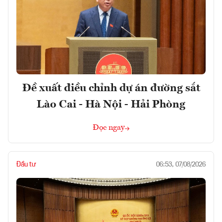
Đề xuất điều chỉnh dự án đường sắt
Lào Cai - Hà Nội - Hải Phòng
Đọc ngay
Đầu tư
06:53, 07/08/2026