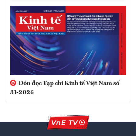
Đón đọc Tạp chí Kinh tế Việt Nam số
31-2026