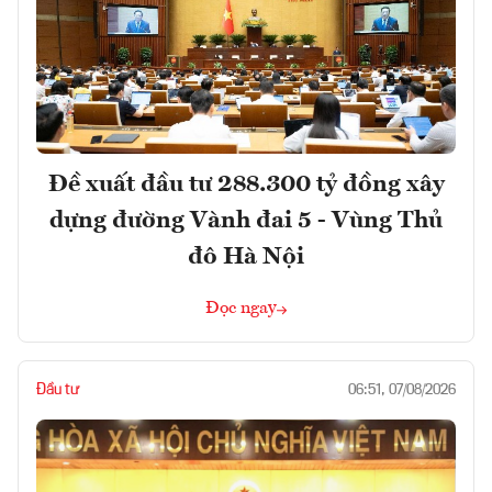
Đề xuất đầu tư 288.300 tỷ đồng xây
dựng đường Vành đai 5 - Vùng Thủ
đô Hà Nội
Đọc ngay
Đầu tư
06:51, 07/08/2026