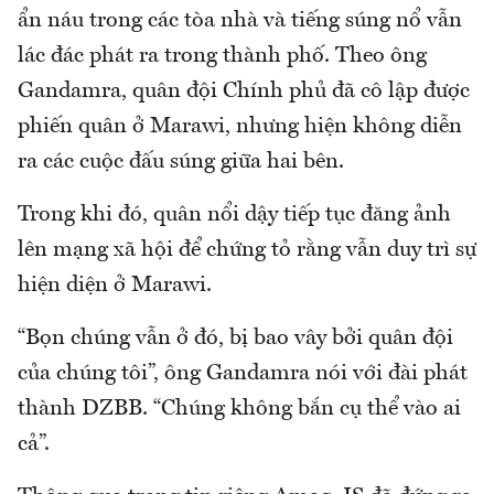
ẩn náu trong các tòa nhà và tiếng súng nổ vẫn
lác đác phát ra trong thành phố. Theo ông
Gandamra, quân đội Chính phủ đã cô lập được
phiến quân ở Marawi, nhưng hiện không diễn
ra các cuộc đấu súng giữa hai bên.
Trong khi đó, quân nổi dậy tiếp tục đăng ảnh
lên mạng xã hội để chứng tỏ rằng vẫn duy trì sự
hiện diện ở Marawi.
“Bọn chúng vẫn ở đó, bị bao vây bởi quân đội
của chúng tôi”, ông Gandamra nói với đài phát
thành DZBB. “Chúng không bắn cụ thể vào ai
cả”.