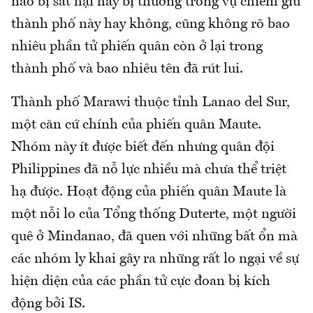
nào bị sát hại hay bị thương trong vụ chiếm giữ
thành phố này hay không, cũng không rõ bao
nhiêu phần tử phiến quân còn ở lại trong
thành phố và bao nhiêu tên đã rút lui.
Thành phố Marawi thuộc tỉnh Lanao del Sur,
một căn cứ chính của phiến quân Maute.
Nhóm này ít được biết đến nhưng quân đội
Philippines đã nỗ lực nhiều mà chưa thể triệt
hạ được. Hoạt động của phiến quân Maute là
một nỗi lo của Tổng thống Duterte, một người
quê ở Mindanao, đã quen với những bất ổn mà
các nhóm ly khai gây ra những rất lo ngại về sự
hiện diện của các phần tử cực đoan bị kích
động bởi IS.