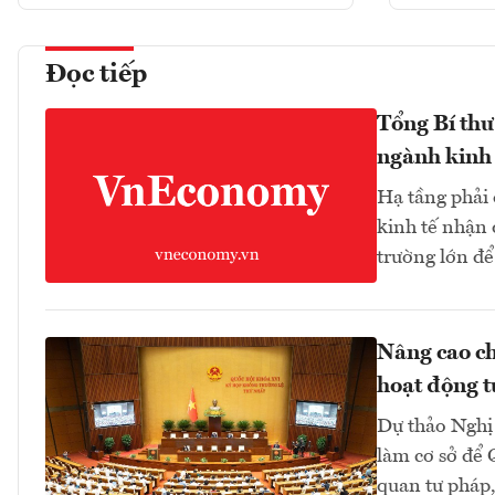
Đọc tiếp
Tổng Bí thư
ngành kinh 
Hạ tầng phải
kinh tế nhận 
trường lớn để
Nâng cao ch
hoạt động t
Dự thảo Nghị 
làm cơ sở để 
quan tư pháp,