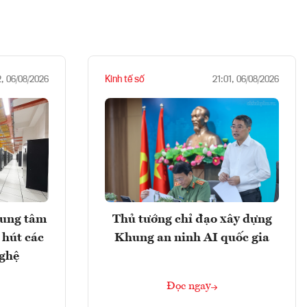
Kinh tế số
2, 06/08/2026
21:01, 06/08/2026
rung tâm
Thủ tướng chỉ đạo xây dựng
 hút các
Khung an ninh AI quốc gia
nghệ
Đọc ngay