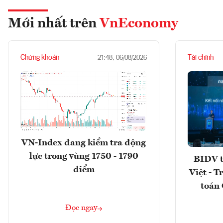
Mới nhất trên
VnEconomy
Chứng khoán
Tài chính
21:48, 06/08/2026
VN-Index đang kiểm tra động
lực trong vùng 1750 - 1790
BIDV t
điểm
Việt - T
toán 
Đọc ngay