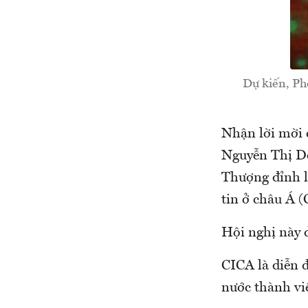
Dự kiến, Ph
Nhận lời mời 
Nguyễn Thị Do
Thượng đỉnh l
tin ở châu Á (
Hội nghị này 
CICA là diễn 
nước thành viê