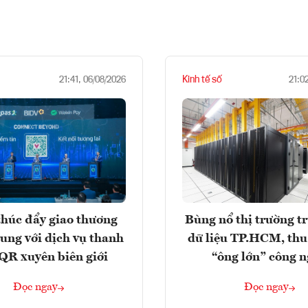
Kinh tế số
21:41, 06/08/2026
21:0
húc đẩy giao thương
Bùng nổ thị trường t
rung với dịch vụ thanh
dữ liệu TP.HCM, thu
QR xuyên biên giới
“ông lớn” công 
Đọc ngay
Đọc ngay