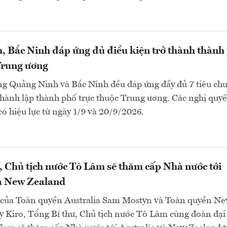
 Bắc Ninh đáp ứng đủ điều kiện trở thành thành
Trung ương
ng Quảng Ninh và Bắc Ninh đều đáp ứng đầy đủ 7 tiêu chu
thành lập thành phố trực thuộc Trung ương. Các nghị quyế
 có hiệu lực từ ngày 1/9 và 20/9/2026.
, Chủ tịch nước Tô Lâm sẽ thăm cấp Nhà nước tới
và New Zealand
 của Toàn quyền Australia Sam Mostyn và Toàn quyền N
 Kiro, Tổng Bí thư, Chủ tịch nước Tô Lâm cùng đoàn đại