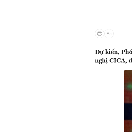
Dự kiến, Phó
nghị CICA, d