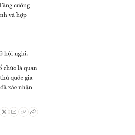
“Tăng cường
ịnh và hợp
ở hội nghị.
ổ chức là quan
 thủ quốc gia
 đã xác nhận