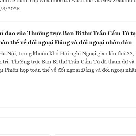
Nam sẽ thăm cấp Nhà nước tới Australia và New Zealand t
4/8/2026.
hỉ đạo của Thường trực Ban Bí thư Trần Cẩm Tú tạ
oàn thể về đối ngoại Đảng và đối ngoại nhân dân
 Hà Nội, trong khuôn khổ Hội nghị Ngoại giao lần thứ 33,
 trị, Thường trực Ban Bí thư Trần Cẩm Tú đã tham dự và
tại Phiên họp toàn thể về đối ngoại Đảng và đối ngoại nhâ