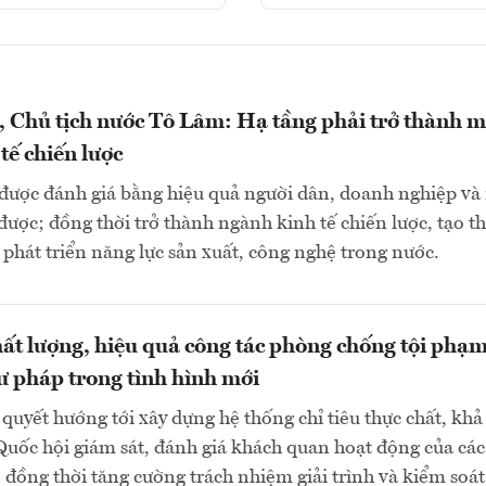
, Chủ tịch nước Tô Lâm: Hạ tầng phải trở thành m
tế chiến lược
 được đánh giá bằng hiệu quả người dân, doanh nghiệp và
được; đồng thời trở thành ngành kinh tế chiến lược, tạo th
 phát triển năng lực sản xuất, công nghệ trong nước.
ất lượng, hiệu quả công tác phòng chống tội phạm
ư pháp trong tình hình mới
quyết hướng tới xây dựng hệ thống chỉ tiêu thực chất, khả 
Quốc hội giám sát, đánh giá khách quan hoạt động của các
 đồng thời tăng cường trách nhiệm giải trình và kiểm soát