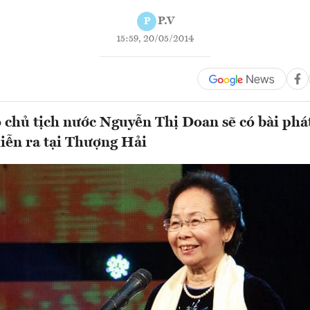
P.V
P
15:59, 20/05/2014
 chủ tịch nước Nguyễn Thị Doan sẽ có bài phát
iễn ra tại Thượng Hải