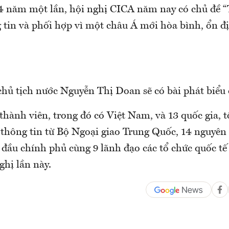
4 năm một lần, hội nghị CICA năm nay có chủ đề 
g tin và phối hợp vì một châu Á mới hòa bình, ổn đ
chủ tịch nước Nguyễn Thị Doan sẽ có bài phát biểu 
hành viên, trong đó có Việt Nam, và 13 quốc gia, t
 thông tin từ Bộ Ngoại giao Trung Quốc, 14 nguyên
 đầu chính phủ cùng 9 lãnh đạo các tổ chức quốc tế
ghị lần này.