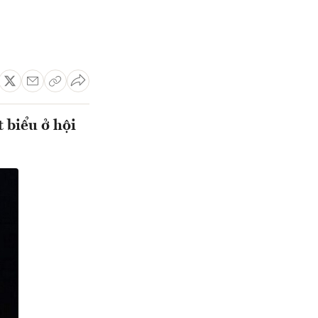
 biểu ở hội