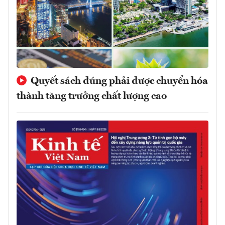
Quyết sách đúng phải được chuyển hóa
thành tăng trưởng chất lượng cao