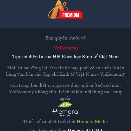
Bản quyền thuộc về
VnEconomy
Tạp chí điện tử của Hội Khoa học Kinh tế Việt Nam
Mọi tin bài đăng lại từ website này phải có sự chấp thuận
bằng văn bản của
Tạp chí Kinh tế Việt Nam - VnEconomy
Các trang liên kết ra ngoài sẽ được mở ra ở cửa sổ mới.
VnEconomy không chịu trách nhiệm nội dung các trang
ngoài.
Thiết kế và phát triển bởi
Hemera Media
Dựa trên nền tảng
Hemera AI CMS