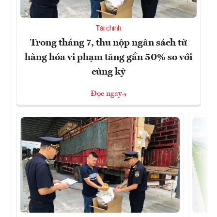
Tài chính
Trong tháng 7, thu nộp ngân sách từ
hàng hóa vi phạm tăng gần 50% so với
cùng kỳ
Đọc ngay