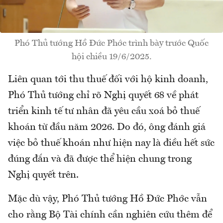
Phó Thủ tướng Hồ Đức Phớc trình bày trước Quốc
hội chiều 19/6/2025.
Liên quan tới thu thuế đối với hộ kinh doanh,
Phó Thủ tướng chỉ rõ Nghị quyết 68 về phát
triển kinh tế tư nhân đã yêu cầu xoá bỏ thuế
khoán từ đầu năm 2026. Do đó, ông đánh giá
việc bỏ thuế khoán như hiện nay là điều hết sức
đúng đắn và đã được thể hiện chung trong
Nghị quyết trên.
Mặc dù vậy, Phó Thủ tướng Hồ Đức Phớc vẫn
cho rằng Bộ Tài chính cần nghiên cứu thêm để