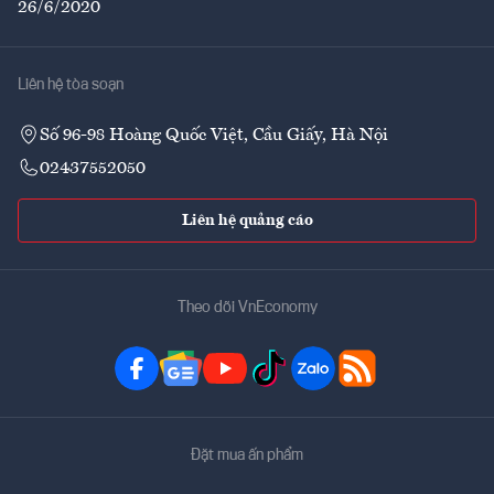
26/6/2020
Liên hệ tòa soạn
Số 96-98 Hoàng Quốc Việt, Cầu Giấy, Hà Nội
02437552050
Liên hệ quảng cáo
Theo dõi VnEconomy
Đặt mua ấn phẩm