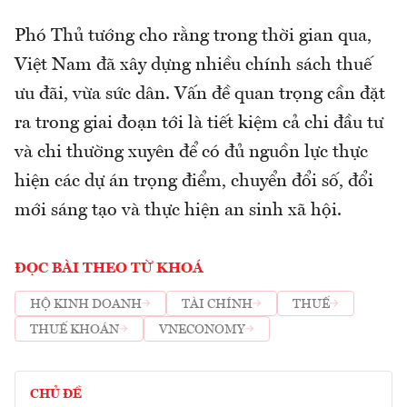
Phó Thủ tướng cho rằng trong thời gian qua,
Việt Nam đã xây dựng nhiều chính sách thuế
ưu đãi, vừa sức dân. Vấn đề quan trọng cần đặt
ra trong giai đoạn tới là tiết kiệm cả chi đầu tư
và chi thường xuyên để có đủ nguồn lực thực
hiện các dự án trọng điểm, chuyển đổi số, đổi
mới sáng tạo và thực hiện an sinh xã hội.
ĐỌC BÀI THEO TỪ KHOÁ
HỘ KINH DOANH
TÀI CHÍNH
THUẾ
THUẾ KHOÁN
VNECONOMY
CHỦ ĐỀ