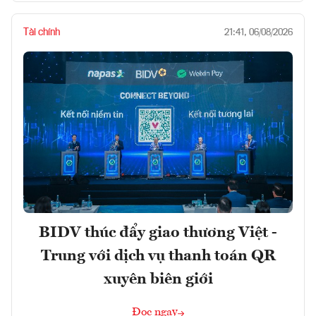
Tài chính
21:41, 06/08/2026
BIDV thúc đẩy giao thương Việt -
Trung với dịch vụ thanh toán QR
xuyên biên giới
Đọc ngay