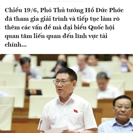
Chiều 19/6, Phó Thủ tướng Hồ Đức Phớc
đã tham gia giải trình và tiếp tục làm rõ
thêm các vấn đề mà đại biểu Quốc hội
quan tâm liến quan đến lĩnh vực tài
chính...