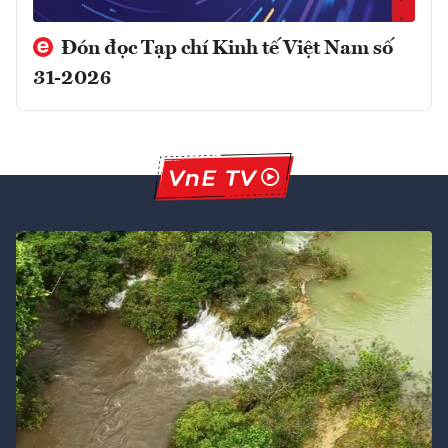
Đón đọc Tạp chí Kinh tế Việt Nam số
31-2026