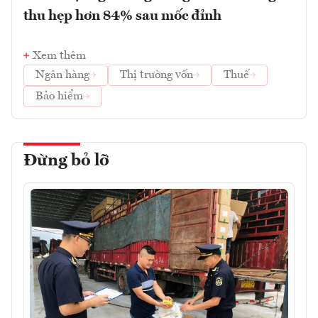
thu hẹp hơn 84% sau mốc đỉnh
Xem thêm
Ngân hàng
Thị trường vốn
Thuế
Bảo hiểm
Đừng bỏ lỡ