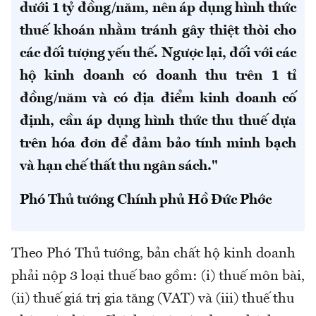
dưới 1 tỷ đồng/năm, nên áp dụng hình thức
thuế khoán nhằm tránh gây thiệt thòi cho
các đối tượng yếu thế. Ngược lại, đối với các
hộ kinh doanh có doanh thu trên 1 tỉ
đồng/năm và có địa điểm kinh doanh cố
định, cần áp dụng hình thức thu thuế dựa
trên hóa đơn để đảm bảo tính minh bạch
và hạn chế thất thu ngân sách."
Phó Thủ tướng Chính phủ Hồ Đức Phớc
Theo Phó Thủ tướng, bản chất hộ kinh doanh
phải nộp 3 loại thuế bao gồm: (i) thuế môn bài,
(ii) thuế giá trị gia tăng (VAT) và (iii) thuế thu