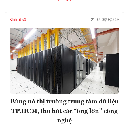
Kinh tế số
21:02, 06/08/2026
Bùng nổ thị trường trung tâm dữ liệu
TP.HCM, thu hút các “ông lớn” công
nghệ