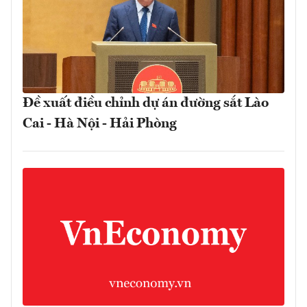
Đề xuất điều chỉnh dự án đường sắt Lào
Cai - Hà Nội - Hải Phòng