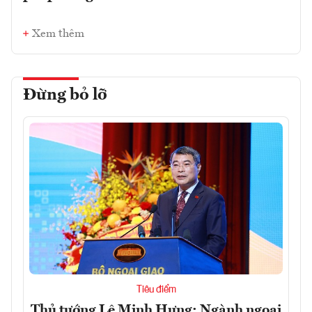
Xem thêm
Đừng bỏ lỡ
Tiêu điểm
Thủ tướng Lê Minh Hưng: Ngành ngoại