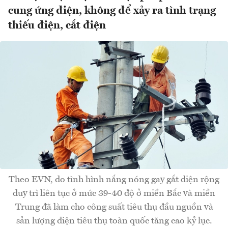
cung ứng điện, không để xảy ra tình trạng
thiếu điện, cắt điện
Theo EVN, do tình hình nắng nóng gay gắt diện rộng
duy trì liên tục ở mức 39-40 độ ở miền Bắc và miền
Trung đã làm cho công suất tiêu thụ đầu nguồn và
sản lượng điện tiêu thụ toàn quốc tăng cao kỷ lục.