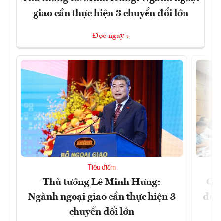
giao cần thực hiện 3 chuyển đổi lớn
Đọc ngay
Tiêu điểm
Thủ tướng Lê Minh Hưng:
Qu
Ngành ngoại giao cần thực hiện 3
đủ 
chuyển đổi lớn