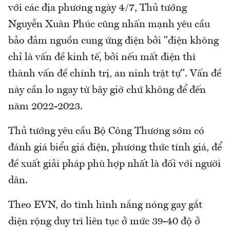
với các địa phương ngày 4/7, Thủ tướng
Nguyễn Xuân Phúc cũng nhấn mạnh yêu cầu
bảo đảm nguồn cung ứng điện bởi "điện không
chỉ là vấn đề kinh tế, bởi nếu mất điện thì
thành vấn đề chính trị, an ninh trật tự". Vấn đề
này cần lo ngay từ bây giờ chứ không để đến
năm 2022-2023.
Thủ tướng yêu cầu Bộ Công Thương sớm có
đánh giá biểu giá điện, phương thức tính giá, để
đề xuất giải pháp phù hợp nhất là đối với người
dân.
Theo EVN, do tình hình nắng nóng gay gắt
diện rộng duy trì liên tục ở mức 39-40 độ ở