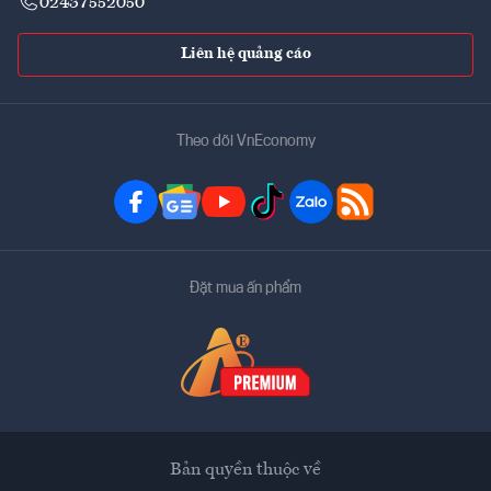
02437552050
Liên hệ quảng cáo
Theo dõi VnEconomy
Đặt mua ấn phẩm
Bản quyền thuộc về