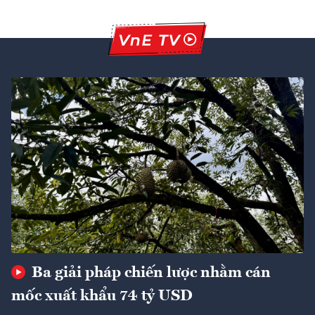
Ba giải pháp chiến lược nhằm cán
mốc xuất khẩu 74 tỷ USD